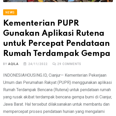
NEWS
Kementerian PUPR
Gunakan Aplikasi Rutena
untuk Percepat Pendataan
Rumah Terdampak Gempa
BY
AQILA
24/11/2022
29
COMMENTS
INDONESIAHOUSING.ID, Cianjur— Kementerian Pekerjaan
Umum dan Perumahan Rakyat (PUPR) menggunakan aplikasi
Rumah Terdampak Bencana (Rutena) untuk pendataan rumah
yang rusak akibat terdampak bencana gempa bumi di Cianjur,
Jawa Barat. Hal tersebut dilaksanakan untuk membantu dan
mempercepat proses pendataan hunian yang mengalami