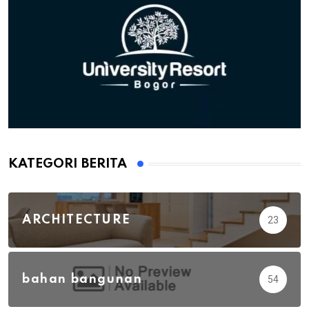
KATEGORI BERITA
ARCHITECTURE
23
bahan bangunan
54