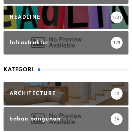
HEADLINE
1231
Infrastruktur
129
KATEGORI
ARCHITECTURE
23
bahan bangunan
54