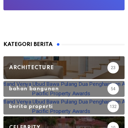
KATEGORI BERITA
ARCHITECTURE
23
bahan bangunan
54
berita properti
132
CELEBRITY
10