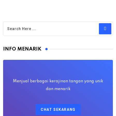
INFO MENARIK
Menjual berbagai kerajinan tangan yang unik
dan menarik
CHAT SEKARANG