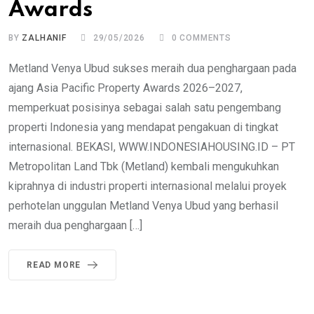
Awards
BY
ZALHANIF
29/05/2026
0
COMMENTS
Metland Venya Ubud sukses meraih dua penghargaan pada
ajang Asia Pacific Property Awards 2026–2027,
memperkuat posisinya sebagai salah satu pengembang
properti Indonesia yang mendapat pengakuan di tingkat
internasional. BEKASI, WWW.INDONESIAHOUSING.ID – PT
Metropolitan Land Tbk (Metland) kembali mengukuhkan
kiprahnya di industri properti internasional melalui proyek
perhotelan unggulan Metland Venya Ubud yang berhasil
meraih dua penghargaan […]
READ MORE