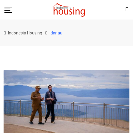
Skip
to
content
Indonesia Housing
danau