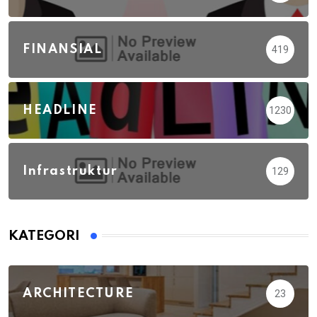
FINANSIAL
419
HEADLINE
1230
Infrastruktur
129
KATEGORI
ARCHITECTURE
23