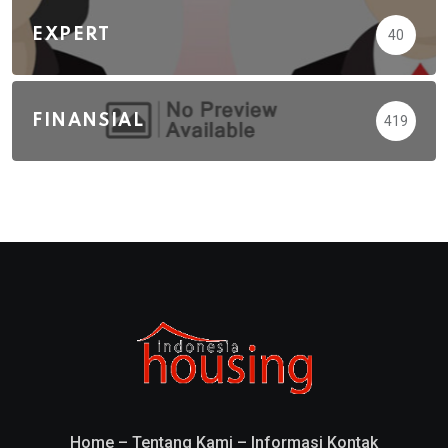
EXPERT
40
FINANSIAL
419
Home
–
Tentang Kami
–
Informasi Kontak