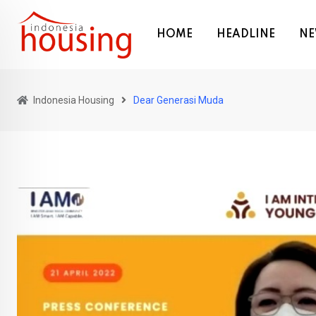
Skip
to
HOME
HEADLINE
NE
content
Indonesia Housing
Dear Generasi Muda