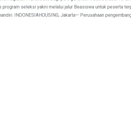
 program seleksi yakni melalui jalur Beasiswa untuk peserta terpi
n mandiri. INDONESIAHOUSING, Jakarta— Perusahaan pengembang