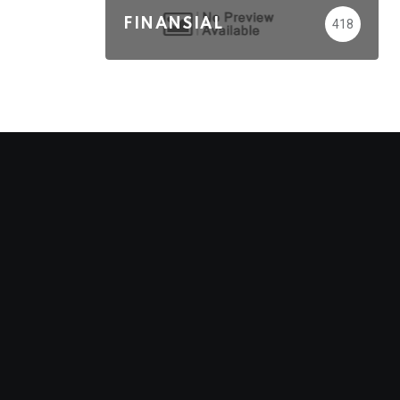
FINANSIAL
418