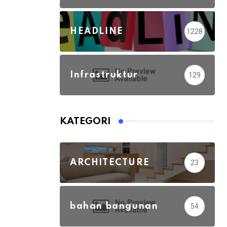
HEADLINE
1228
Infrastruktur
129
KATEGORI
ARCHITECTURE
23
bahan bangunan
54