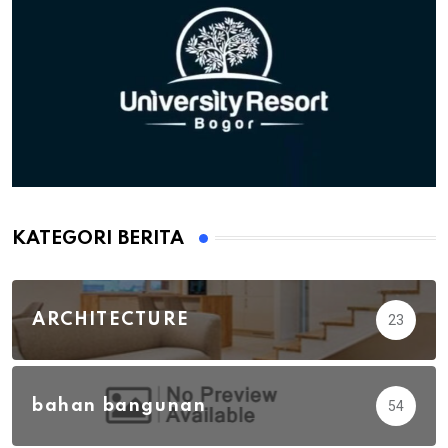
KATEGORI BERITA
ARCHITECTURE
23
bahan bangunan
54