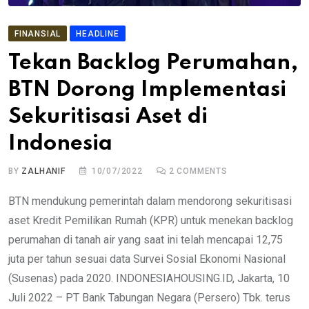
FINANSIAL
HEADLINE
Tekan Backlog Perumahan,
BTN Dorong Implementasi
Sekuritisasi Aset di
Indonesia
BY
ZALHANIF
10/07/2022
2
COMMENTS
BTN mendukung pemerintah dalam mendorong sekuritisasi
aset Kredit Pemilikan Rumah (KPR) untuk menekan backlog
perumahan di tanah air yang saat ini telah mencapai 12,75
juta per tahun sesuai data Survei Sosial Ekonomi Nasional
(Susenas) pada 2020. INDONESIAHOUSING.ID, Jakarta, 10
Juli 2022 – PT Bank Tabungan Negara (Persero) Tbk. terus