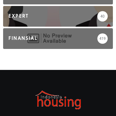
EXPERT
40
FINANSIAL
419