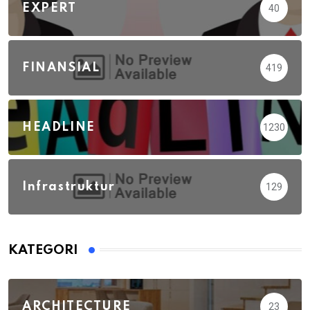
EXPERT
40
FINANSIAL
419
HEADLINE
1230
Infrastruktur
129
KATEGORI
ARCHITECTURE
23