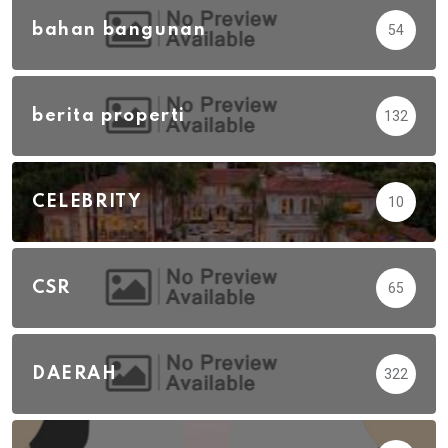
bahan bangunan
54
berita properti
132
CELEBRITY
10
CSR
65
DAERAH
322