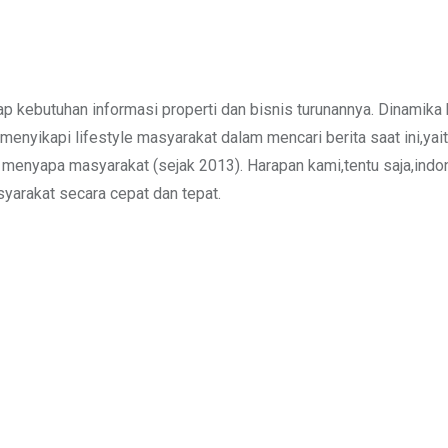
 kebutuhan informasi properti dan bisnis turunannya. Dinamika 
enyikapi lifestyle masyarakat dalam mencari berita saat ini,yait
is menyapa masyarakat (sejak 2013). Harapan kami,tentu saja,in
asyarakat secara cepat dan tepat.