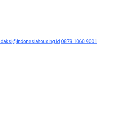
edaksi@indonesiahousing.id
0878 1060 9001