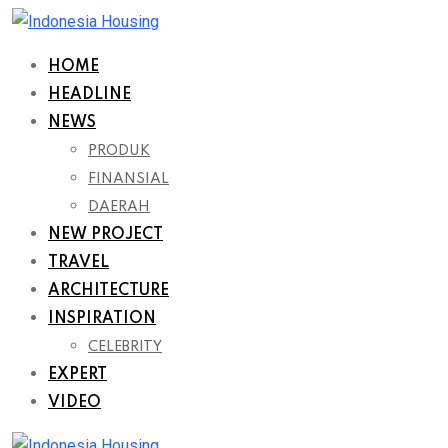
Skip
to
HOME
content
HEADLINE
NEWS
PRODUK
FINANSIAL
DAERAH
NEW PROJECT
TRAVEL
ARCHITECTURE
INSPIRATION
CELEBRITY
EXPERT
VIDEO