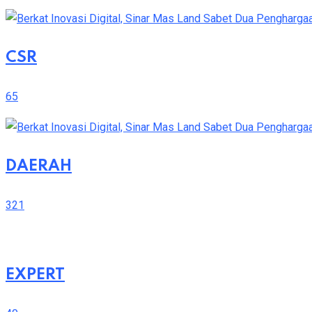
CSR
65
DAERAH
321
EXPERT