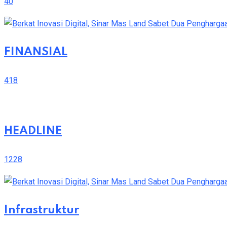
40
FINANSIAL
418
HEADLINE
1228
Infrastruktur