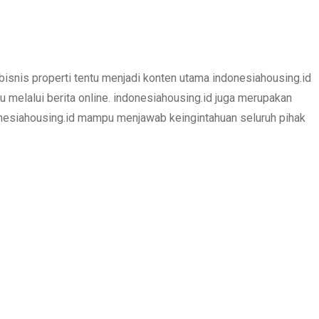
bisnis properti tentu menjadi konten utama indonesiahousing.id
u melalui berita online. indonesiahousing.id juga merupakan
donesiahousing.id mampu menjawab keingintahuan seluruh pihak