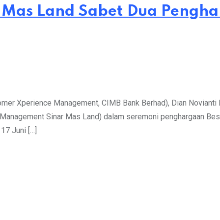
ar Mas Land Sabet Dua Pengha
tomer Xperience Management, CIMB Bank Berhad), Dian Novianti
l Management Sinar Mas Land) dalam seremoni penghargaan Best
17 Juni […]