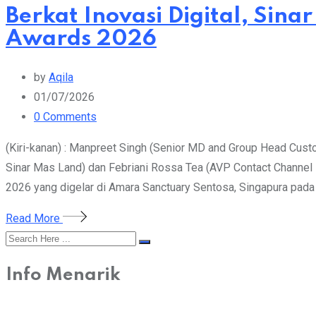
Berkat Inovasi Digital, Sin
Awards 2026
by
Aqila
01/07/2026
0
Comments
(Kiri-kanan) : Manpreet Singh (Senior MD and Group Head Cus
Sinar Mas Land) dan Febriani Rossa Tea (AVP Contact Channe
2026 yang digelar di Amara Sanctuary Sentosa, Singapura pada 
Read More
Info Menarik