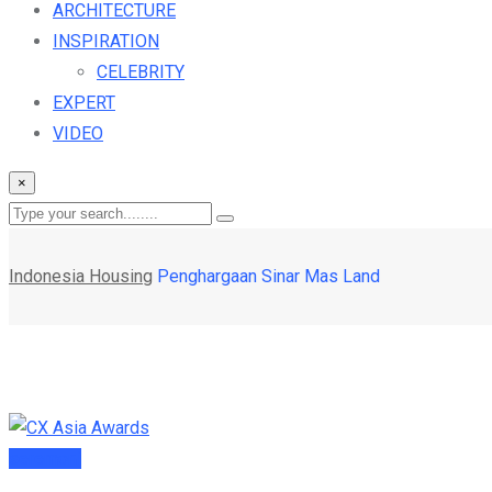
ARCHITECTURE
INSPIRATION
CELEBRITY
EXPERT
VIDEO
×
Indonesia Housing
Penghargaan Sinar Mas Land
seremoni