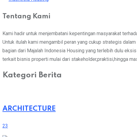
Tentang Kami
Kami hadir untuk menjembatani kepentingan masyarakat terhadap
Untuk itulah kami mengambil peran yang cukup strategis dalam m
bagian dari Majalah Indonesia Housing yang terlebih dulu eks
terkait bisnis properti mulai dari stakeholder,praktisi,hingga m
Kategori Berita
ARCHITECTURE
23