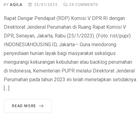
BY
AQILA
25/01/2023
29
COMMENTS
Rapat Dengar Pendapat (RDP) Komisi V DPR RI dengan
Direktorat Jenderal Perumahan di Ruang Rapat Komisi V
DPR, Senayan, Jakarta, Rabu (25/1/2023). (Foto: rist/pupr)
INDONESIAHOUSING.ID, Jakarta— Guna mendorong
penyediaan hunian layak bagi masyarakat sekaligus
mengurangi kekurangan kebutuhan atau backlog perumahan
di Indonesia, Kementerian PUPR melalui Direktorat Jenderal
Perumahan pada tahun 2023 ini telah menetapkan setidaknya
[…]
READ MORE