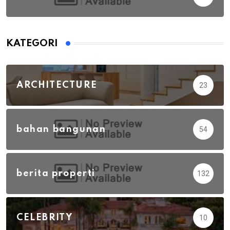
KATEGORI
ARCHITECTURE
23
bahan bangunan
54
berita properti
132
CELEBRITY
10