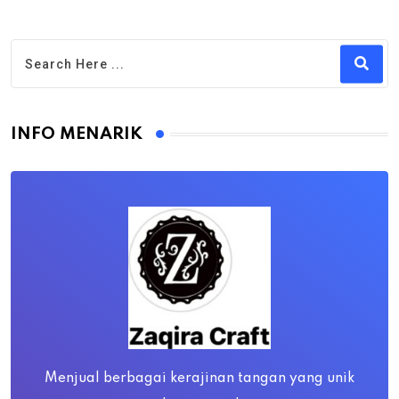
INFO MENARIK
Menjual berbagai kerajinan tangan yang unik