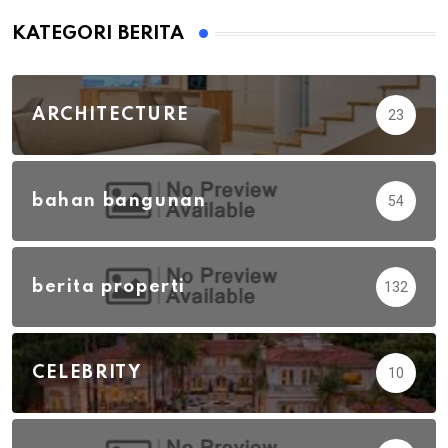
KATEGORI BERITA
ARCHITECTURE
23
bahan bangunan
54
berita properti
132
CELEBRITY
10