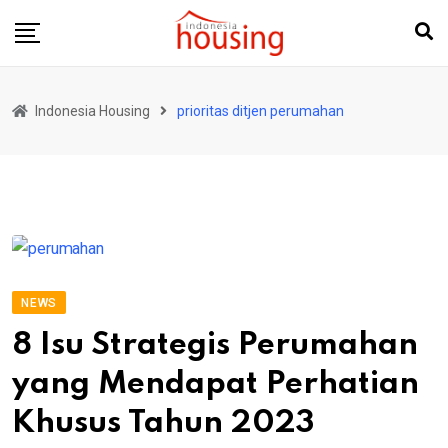
Skip
to
content
Indonesia Housing
prioritas ditjen perumahan
NEWS
8 Isu Strategis Perumahan
yang Mendapat Perhatian
Khusus Tahun 2023