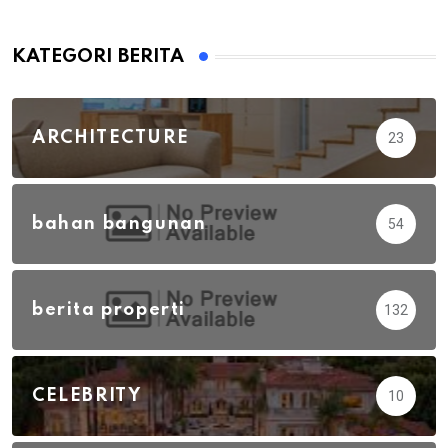
KATEGORI BERITA
ARCHITECTURE
23
bahan bangunan
54
berita properti
132
CELEBRITY
10