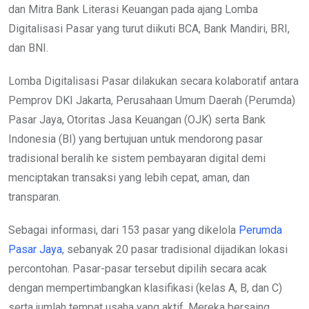
dan Mitra Bank Literasi Keuangan pada ajang Lomba
Digitalisasi Pasar yang turut diikuti BCA, Bank Mandiri, BRI,
dan BNI.
Lomba Digitalisasi Pasar dilakukan secara kolaboratif antara
Pemprov DKI Jakarta, Perusahaan Umum Daerah (Perumda)
Pasar Jaya, Otoritas Jasa Keuangan (OJK) serta Bank
Indonesia (BI) yang bertujuan untuk mendorong pasar
tradisional beralih ke sistem pembayaran digital demi
menciptakan transaksi yang lebih cepat, aman, dan
transparan.
Sebagai informasi, dari 153 pasar yang dikelola
Perumda
Pasar Jaya
, sebanyak 20 pasar tradisional dijadikan lokasi
percontohan. Pasar-pasar tersebut dipilih secara acak
dengan mempertimbangkan klasifikasi (kelas A, B, dan C)
serta jumlah tempat usaha yang aktif. Mereka bersaing