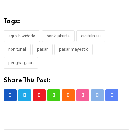
Tags:
agus h widodo
bank jakarta
digitalisasi
non tunai
pasar
pasar mayestik
penghargaan
Share This Post:
Youtube
Whatsapp
Cloud
StumbleUpon
Print
Share
via
Email