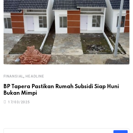
,
FINANSIAL
HEADLINE
BP Tapera Pastikan Rumah Subsidi Siap Huni
Bukan Mimpi
17/03/2025