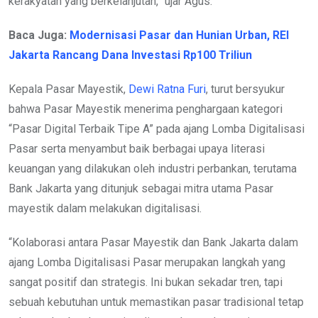
kerakyatan yang berkelanjutan,” ujar Agus.
Baca Juga:
Modernisasi Pasar dan Hunian Urban, REI
Jakarta Rancang Dana Investasi Rp100 Triliun
Kepala Pasar Mayestik,
Dewi Ratna Furi
, turut bersyukur
bahwa Pasar Mayestik menerima penghargaan kategori
“Pasar Digital Terbaik Tipe A” pada ajang Lomba Digitalisasi
Pasar serta menyambut baik berbagai upaya literasi
keuangan yang dilakukan oleh industri perbankan, terutama
Bank Jakarta yang ditunjuk sebagai mitra utama Pasar
mayestik dalam melakukan digitalisasi.
“Kolaborasi antara Pasar Mayestik dan Bank Jakarta dalam
ajang Lomba Digitalisasi Pasar merupakan langkah yang
sangat positif dan strategis. Ini bukan sekadar tren, tapi
sebuah kebutuhan untuk memastikan pasar tradisional tetap