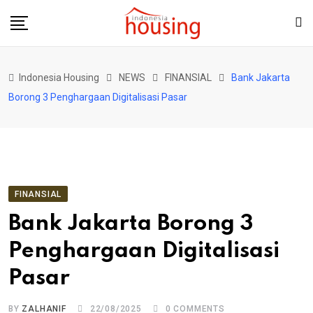
Skip
to
content
Indonesia Housing
NEWS
FINANSIAL
Bank Jakarta
Borong 3 Penghargaan Digitalisasi Pasar
FINANSIAL
Bank Jakarta Borong 3
Penghargaan Digitalisasi
Pasar
BY
ZALHANIF
22/08/2025
0
COMMENTS