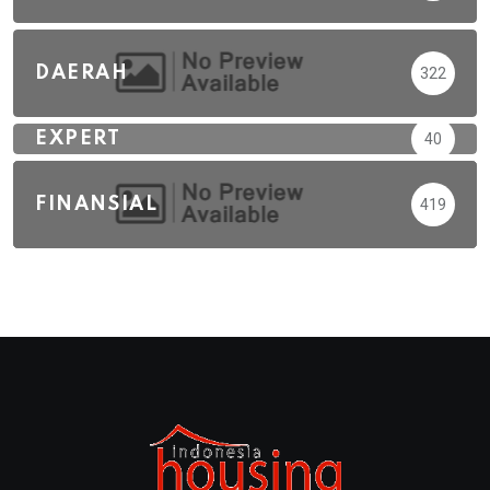
DAERAH
322
EXPERT
40
FINANSIAL
419