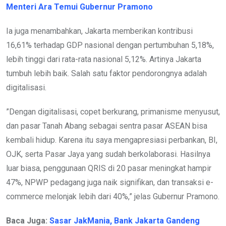
Menteri Ara Temui Gubernur Pramono
Ia juga menambahkan, Jakarta memberikan kontribusi
16,61% terhadap GDP nasional dengan pertumbuhan 5,18%,
lebih tinggi dari rata-rata nasional 5,12%. Artinya Jakarta
tumbuh lebih baik. Salah satu faktor pendorongnya adalah
digitalisasi.
”Dengan digitalisasi, copet berkurang, primanisme menyusut,
dan pasar Tanah Abang sebagai sentra pasar ASEAN bisa
kembali hidup. Karena itu saya mengapresiasi perbankan, BI,
OJK, serta Pasar Jaya yang sudah berkolaborasi. Hasilnya
luar biasa, penggunaan QRIS di 20 pasar meningkat hampir
47%, NPWP pedagang juga naik signifikan, dan transaksi e-
commerce melonjak lebih dari 40%,” jelas Gubernur Pramono.
Baca Juga:
Sasar JakMania, Bank Jakarta Gandeng