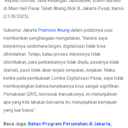
Kepala Otoritas Jasa Keuangan Jabodebek, Edwin Nurhadi
di Main Hall Pasar Tanah Abang Blok B, Jakarta Pusat, Kamis
(21/8/2025).
Gubernur Jakarta
Pramono Anung
dalam pidatonya usai
memberikan penghargaan mengatakan, “Karena saya
berpikirnya sederhana begini, digitalisasi tidak bisa
dihindarkan. Tetapi, kalau proses literasinya tidak
dilombakan, para perbankannya tidak diadu, pasarnya tidak
diamati, pasti tidak akan terjadi lompatan, lonjakan. Maka
ketika pada pembukaan Lomba Digitalisasi Pasar, saya tidak
membayangkan bahwa kenaikannya bisa sangat signifikan.
Pemakaian QRIS, termasuk transaksinya, ini menunjukkan
apa yang kita lakukan bersama ini, menunjukkan kemajuan
yang luar biasa.”
Baca Juga:
Bahas Program Perumahan di Jakarta,