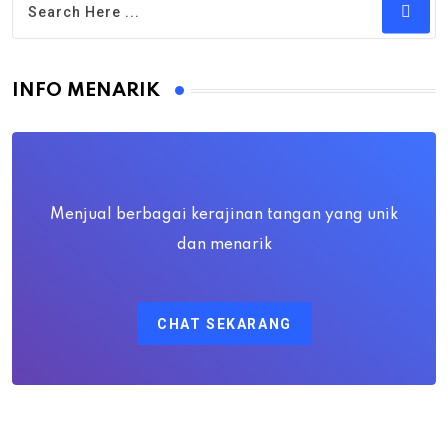
INFO MENARIK
Menjual berbagai kerajinan tangan yang unik
dan menarik
CHAT SEKARANG