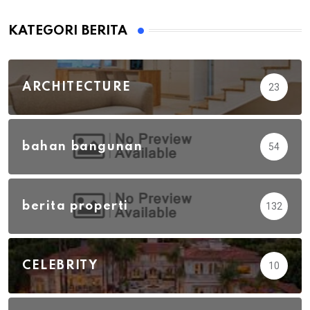
KATEGORI BERITA
ARCHITECTURE
23
bahan bangunan
54
berita properti
132
CELEBRITY
10