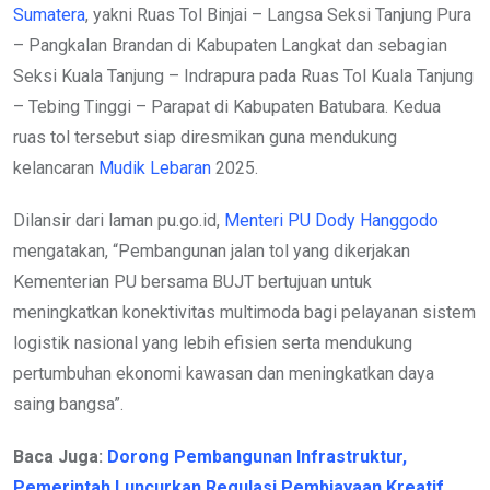
Sumatera
, yakni Ruas Tol Binjai – Langsa Seksi Tanjung Pura
– Pangkalan Brandan di Kabupaten Langkat dan sebagian
Seksi Kuala Tanjung – Indrapura pada Ruas Tol Kuala Tanjung
– Tebing Tinggi – Parapat di Kabupaten Batubara. Kedua
ruas tol tersebut siap diresmikan guna mendukung
kelancaran
Mudik Lebaran
2025.
Dilansir dari laman pu.go.id,
Menteri PU Dody Hanggodo
mengatakan, “Pembangunan jalan tol yang dikerjakan
Kementerian PU bersama BUJT bertujuan untuk
meningkatkan konektivitas multimoda bagi pelayanan sistem
logistik nasional yang lebih efisien serta mendukung
pertumbuhan ekonomi kawasan dan meningkatkan daya
saing bangsa”.
Baca Juga:
Dorong Pembangunan Infrastruktur,
Pemerintah Luncurkan Regulasi Pembiayaan Kreatif