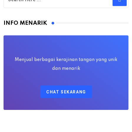
INFO MENARIK
Menjual berbagai kerajinan tangan yang unik
dan menarik
CHAT SEKARANG