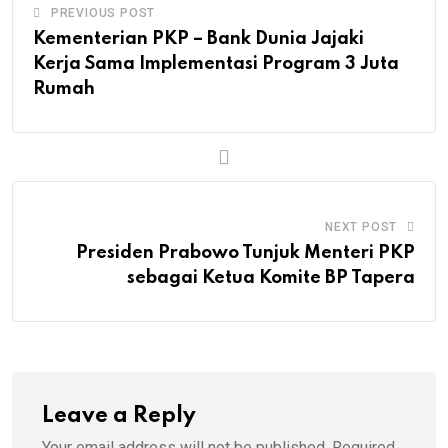
PREVIOUS POST
Kementerian PKP – Bank Dunia Jajaki
Kerja Sama Implementasi Program 3 Juta
Rumah
NEXT POST
Presiden Prabowo Tunjuk Menteri PKP
sebagai Ketua Komite BP Tapera
Leave a Reply
Your email address will not be published.
Required