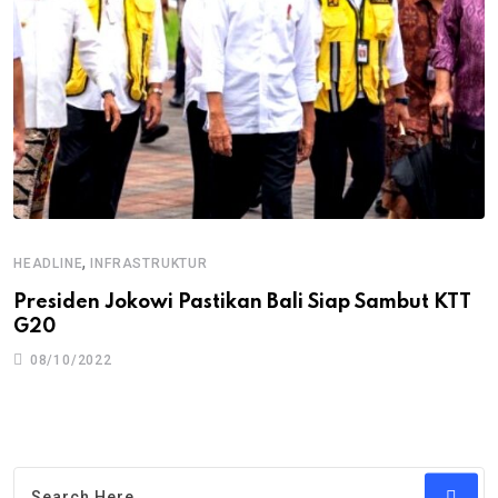
,
HEADLINE
INFRASTRUKTUR
Presiden Jokowi Pastikan Bali Siap Sambut KTT
G20
08/10/2022