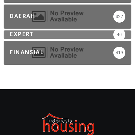
DAERAH
322
EXPERT
40
FINANSIAL
419