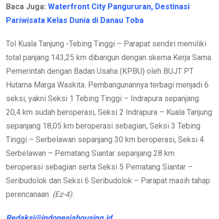
Baca Juga:
Waterfront City Pangururan, Destinasi
Pariwisata Kelas Dunia di Danau Toba
Tol Kuala Tanjung -Tebing Tinggi – Parapat sendiri memiliki
total panjang 143,25 km dibangun dengan skema Kerja Sama
Pemerintah dengan Badan Usaha (KPBU) oleh BUJT PT
Hutama Marga Waskita. Pembangunannya terbagi menjadi 6
seksi, yakni Seksi 1 Tebing Tinggi – Indrapura sepanjang
20,4 km sudah beroperasi, Seksi 2 Indrapura – Kuala Tanjung
sepanjang 18,05 km beroperasi sebagian, Seksi 3 Tebing
Tinggi – Serbelawan sepanjang 30 km beroperasi, Seksi 4
Serbelawan – Pematang Siantar sepanjang 28 km
beroperasi sebagian serta Seksi 5 Pematang Siantar –
Seribudolok dan Seksi 6 Seribudolok – Parapat masih tahap
perencanaan.
(Ez-4).
Redaksi@indonesiahousing.id