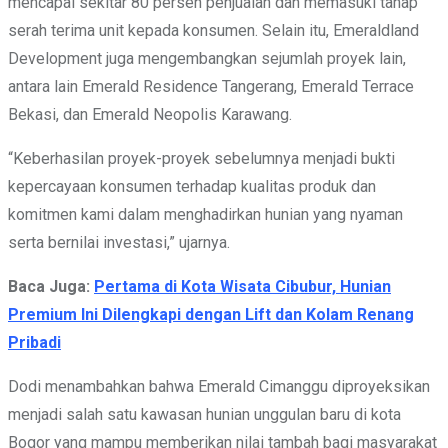
mencapai sekitar 80 persen penjualan dan memasuki tahap
serah terima unit kepada konsumen. Selain itu, Emeraldland
Development juga mengembangkan sejumlah proyek lain,
antara lain Emerald Residence Tangerang, Emerald Terrace
Bekasi, dan Emerald Neopolis Karawang.
“Keberhasilan proyek-proyek sebelumnya menjadi bukti
kepercayaan konsumen terhadap kualitas produk dan
komitmen kami dalam menghadirkan hunian yang nyaman
serta bernilai investasi,” ujarnya.
Baca Juga:
Pertama di Kota Wisata Cibubur, Hunian
Premium Ini Dilengkapi dengan Lift dan Kolam Renang
Pribadi
Dodi menambahkan bahwa Emerald Cimanggu diproyeksikan
menjadi salah satu kawasan hunian unggulan baru di kota
Bogor yang mampu memberikan nilai tambah bagi masyarakat