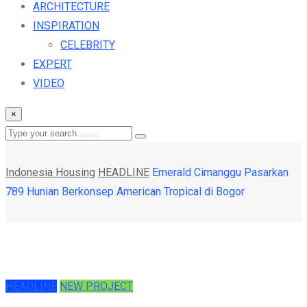
ARCHITECTURE
INSPIRATION
CELEBRITY
EXPERT
VIDEO
×
Indonesia Housing
HEADLINE
Emerald Cimanggu Pasarkan
789 Hunian Berkonsep American Tropical di Bogor
HEADLINE
NEW PROJECT