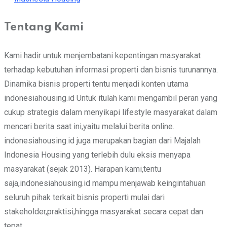
Tentang Kami
Kami hadir untuk menjembatani kepentingan masyarakat
terhadap kebutuhan informasi properti dan bisnis turunannya.
Dinamika bisnis properti tentu menjadi konten utama
indonesiahousing.id Untuk itulah kami mengambil peran yang
cukup strategis dalam menyikapi lifestyle masyarakat dalam
mencari berita saat ini,yaitu melalui berita online.
indonesiahousing.id juga merupakan bagian dari Majalah
Indonesia Housing yang terlebih dulu eksis menyapa
masyarakat (sejak 2013). Harapan kami,tentu
saja,indonesiahousing.id mampu menjawab keingintahuan
seluruh pihak terkait bisnis properti mulai dari
stakeholder,praktisi,hingga masyarakat secara cepat dan
tepat.