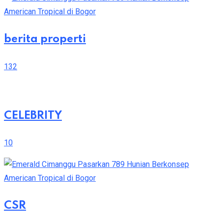
berita properti
132
CELEBRITY
10
CSR