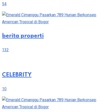
54
berita properti
132
CELEBRITY
10