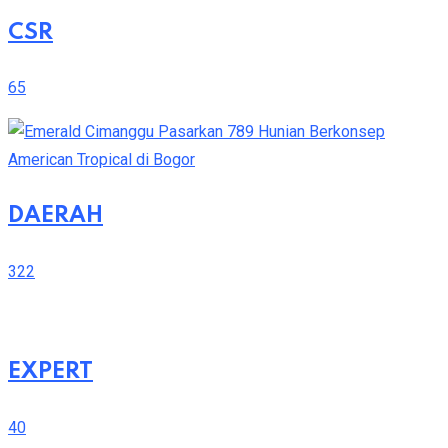
CSR
65
DAERAH
322
EXPERT
40