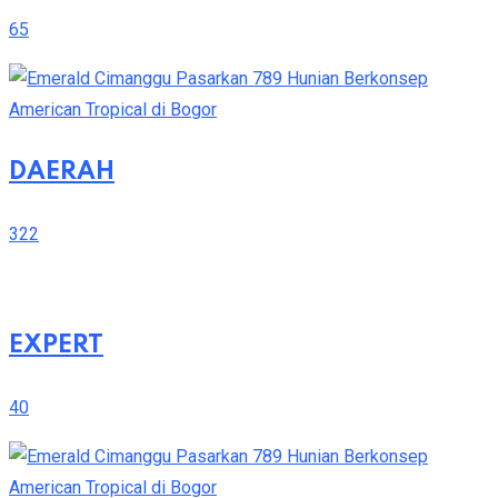
65
DAERAH
322
EXPERT
40