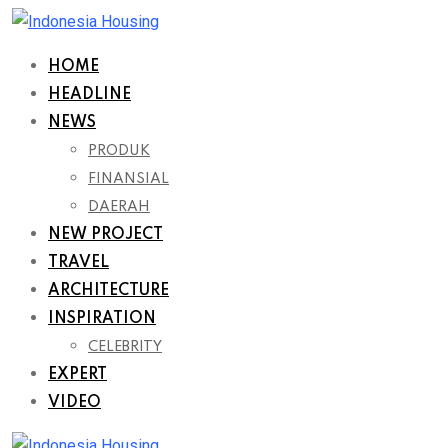
Skip
to
HOME
content
HEADLINE
NEWS
PRODUK
FINANSIAL
DAERAH
NEW PROJECT
TRAVEL
ARCHITECTURE
INSPIRATION
CELEBRITY
EXPERT
VIDEO