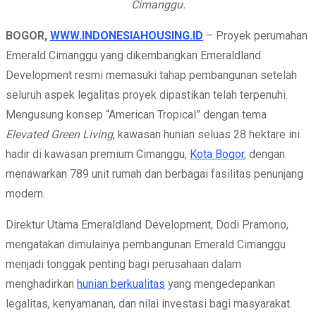
Cimanggu.
BOGOR,
WWW.INDONESIAHOUSING.ID
– Proyek perumahan
Emerald Cimanggu yang dikembangkan Emeraldland
Development resmi memasuki tahap pembangunan setelah
seluruh aspek legalitas proyek dipastikan telah terpenuhi.
Mengusung konsep “American Tropical” dengan tema
Elevated Green Living
, kawasan hunian seluas 28 hektare ini
hadir di kawasan premium Cimanggu,
Kota Bogor
, dengan
menawarkan 789 unit rumah dan berbagai fasilitas penunjang
modern.
Direktur Utama Emeraldland Development, Dodi Pramono,
mengatakan dimulainya pembangunan Emerald Cimanggu
menjadi tonggak penting bagi perusahaan dalam
menghadirkan
hunian berkualitas
yang mengedepankan
legalitas, kenyamanan, dan nilai investasi bagi masyarakat.