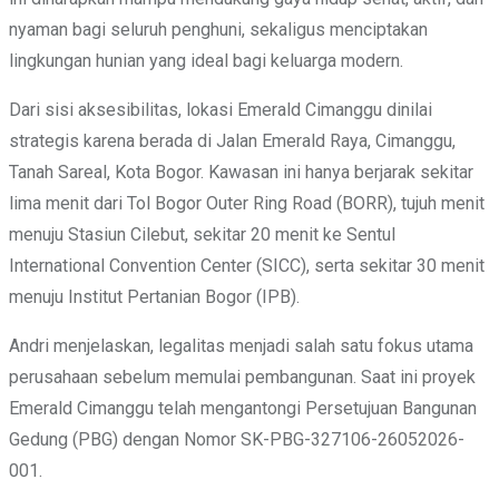
nyaman bagi seluruh penghuni, sekaligus menciptakan
lingkungan hunian yang ideal bagi keluarga modern.
Dari sisi aksesibilitas, lokasi Emerald Cimanggu dinilai
strategis karena berada di Jalan Emerald Raya, Cimanggu,
Tanah Sareal, Kota Bogor. Kawasan ini hanya berjarak sekitar
lima menit dari Tol Bogor Outer Ring Road (BORR), tujuh menit
menuju Stasiun Cilebut, sekitar 20 menit ke Sentul
International Convention Center (SICC), serta sekitar 30 menit
menuju Institut Pertanian Bogor (IPB).
Andri menjelaskan, legalitas menjadi salah satu fokus utama
perusahaan sebelum memulai pembangunan. Saat ini proyek
Emerald Cimanggu telah mengantongi Persetujuan Bangunan
Gedung (PBG) dengan Nomor SK-PBG-327106-26052026-
001.