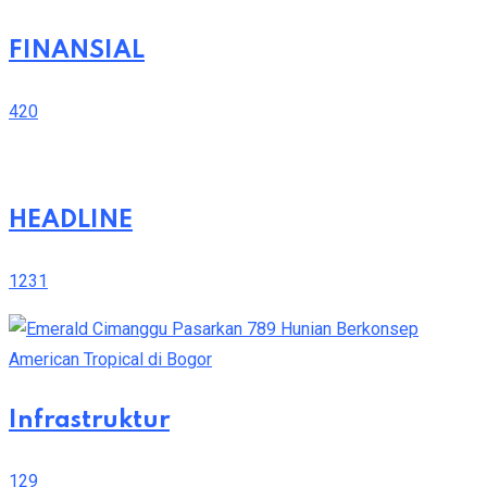
FINANSIAL
420
HEADLINE
1231
Infrastruktur
129