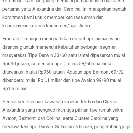
ketentuan, kami langsung memulai pembangunan dua klaster
pertama, yaitu Alexandria dan Carolina. Ini merupakan bentuk
komitmen kami untuk memberikan rasa aman dan
kepercayaan kepada konsumen,” ujar Andri.
Emerald Cimanggu menghadirkan empat tipe hunian yang
dirancang untuk memenuhi kebutuhan berbagai segmen
masyarakat. Tipe Darwin 33/60 satu lantai dipasarkan mulai
Rp690 jutaan, sementara tipe Collins 58/60 dua lantai
ditawarkan mulai Rp960 jutaan. Adapun tipe Belmont 69/72
dibanderol mulai Rp1,1 miliar dan tipe Avalon 99/98 mulai
Rp1,6 miliar.
Secara keseluruhan, kawasan ini akan terdiri dari Cluster
Alexandria yang menghadirkan tiga pilihan tipe rumah yakni
Avalon, Belmont, dan Collins, serta Cluster Carolina yang
menawarkan tipe Darwin. Selain area hunian, pengembang juga