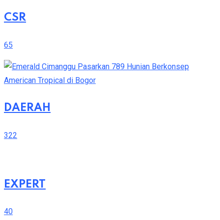
CSR
65
DAERAH
322
EXPERT
40