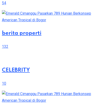
54
berita properti
132
CELEBRITY
10