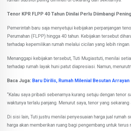
Tenor KPR FLPP 40 Tahun Dinilai Perlu Diimbangi Penin
Pemerintah baru saja menyetujui kebijakan perpanjangan ten
Perumahan (FLPP) hingga 40 tahun. Kebijakan tersebut dih
terhadap kepemilikan rumah melalui cicilan yang lebih ringan.
Menanggapi kebijakan tersebut, Tuti Mugiastuti, menilai se
terhadap rumah layak huni patut diapresiasi. Namun, menurutn
Baca Juga:
Baru Dirilis, Rumah Milenial Besutan Arrayan
“Kalau saya pribadi sebenarnya kurang setuju dengan tenor sa
waktunya terlalu panjang. Menurut saya, tenor yang sekarang 
Di sisi lain, Tuti justru menilai penyesuaian harga jual rum
harga akan memberikan ruang bagi pengembang untuk terus m