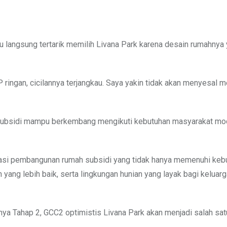
u langsung tertarik memilih Livana Park karena desain rumahnya
P ringan, cicilannya terjangkau. Saya yakin tidak akan menyesal m
 subsidi mampu berkembang mengikuti kebutuhan masyarakat mo
asi pembangunan rumah subsidi yang tidak hanya memenuhi keb
yang lebih baik, serta lingkungan hunian yang layak bagi keluarg
ya Tahap 2, GCC2 optimistis Livana Park akan menjadi salah sa