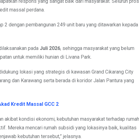
patkan respons yang sangat baik dari masyarakat. Seluruh pro
edit massal perdana.
ap 2 dengan pembangunan 249 unit baru yang ditawarkan kepada
 dilaksanakan pada
Juli 2026
, sehingga masyarakat yang belum
tan untuk memiliki hunian di Livana Park.
 didukung lokasi yang strategis di kawasan Grand Cikarang City
karang dan Karawang serta berada di koridor Jalan Pantura yang
Akad Kredit Massal GCC 2
an akibat kondisi ekonomi, kebutuhan masyarakat terhadap rumah
tif. Mereka mencari rumah subsidi yang lokasinya baik, kualitas
njawab kebutuhan tersebut,” jelasnya.