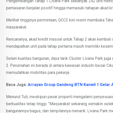
Pengembangan Tahap 1 Livana Park sebanyak 242 unit menda
pemasaran berjalan positif hingga memasuki tahapan akad kr
Melihat tingginya permintaan, GCC2 kini resmi membuka Tah
masyarakat.
Rencananya, akad kredit massal untuk Tahap 2 akan kembali
mendapatkan unit pada tahap pertama masih memiliki kesempa
Selain kualitas bangunan, daya tarik Cluster Livana Park juga
2. Perumahan ini berada di antara kawasan industri besar Ci
memudahkan mobilitas para pekerja.
Baca Juga:
Arrayan Group Gandeng BTN Kanwil 1 Gelar 
Menurut Tuti, meskipun pasar properti mengalami penyesuai
berkualitas tetap tinggi. “Masyarakat sekarang semakin selek
bangunannya bagus, dan tampilannya menarik. Livana Park me