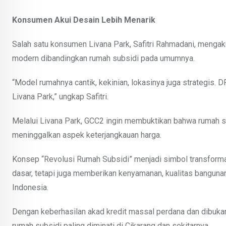
Konsumen Akui Desain Lebih Menarik
Salah satu konsumen Livana Park, Safitri Rahmadani, mengak
modern dibandingkan rumah subsidi pada umumnya.
“Model rumahnya cantik, kekinian, lokasinya juga strategis. D
Livana Park,” ungkap Safitri.
Melalui Livana Park, GCC2 ingin membuktikan bahwa rumah
meninggalkan aspek keterjangkauan harga.
Konsep “Revolusi Rumah Subsidi” menjadi simbol transform
dasar, tetapi juga memberikan kenyamanan, kualitas bangunan 
Indonesia.
Dengan keberhasilan akad kredit massal perdana dan dibukan
rumah subsidi paling diminati di Cikarang dan sekitarnya.