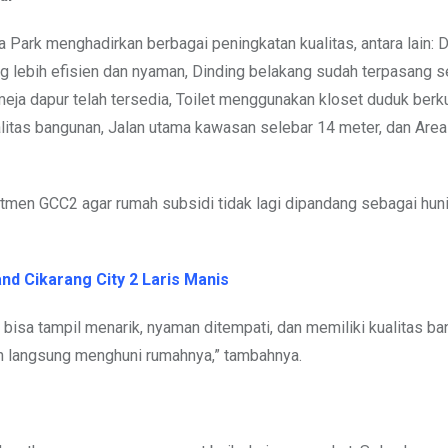
Park menghadirkan berbagai peningkatan kualitas, antara lain: 
g lebih efisien dan nyaman, Dinding belakang sudah terpasang 
eja dapur telah tersedia, Toilet menggunakan kloset duduk berku
litas bangunan, Jalan utama kawasan selebar 14 meter, dan Are
itmen GCC2 agar rumah subsidi tidak lagi dipandang sebagai hun
nd Cikarang City 2 Laris Manis
bisa tampil menarik, nyaman ditempati, dan memiliki kualitas b
langsung menghuni rumahnya,” tambahnya.