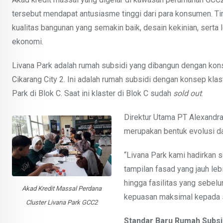
tersebut mendapat antusiasme tinggi dari para konsumen. T
kualitas bangunan yang semakin baik, desain kekinian, serta 
ekonomi.
Livana Park adalah rumah subsidi yang dibangun dengan kons
Cikarang City 2. Ini adalah rumah subsidi dengan konsep kl
Park di Blok C. Saat ini klaster di Blok C sudah
sold out
.
Direktur Utama PT Alexandra 
merupakan bentuk evolusi d
“Livana Park kami hadirkan
tampilan fasad yang jauh lebi
hingga fasilitas yang sebel
Akad Kredit Massal Perdana
kepuasan maksimal kepada s
Cluster Livana Park GCC2
Standar Baru Rumah Subsi