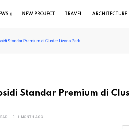
EWS
NEW PROJECT
TRAVEL
ARCHITECTURE
di Standar Premium di Cluster Livana Park
idi Standar Premium di Clus
READ
1 MONTH AGO