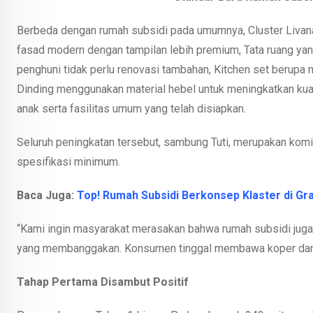
Berbeda dengan rumah subsidi pada umumnya, Cluster Livana 
fasad modern dengan tampilan lebih premium, Tata ruang yan
penghuni tidak perlu renovasi tambahan, Kitchen set berupa m
Dinding menggunakan material hebel untuk meningkatkan kua
anak serta fasilitas umum yang telah disiapkan.
Seluruh peningkatan tersebut, sambung Tuti, merupakan kom
spesifikasi minimum.
Baca Juga:
Top! Rumah Subsidi Berkonsep Klaster di Gra
“Kami ingin masyarakat merasakan bahwa rumah subsidi juga 
yang membanggakan. Konsumen tinggal membawa koper dan 
Tahap Pertama Disambut Positif