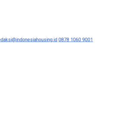
edaksi@indonesiahousing.id
0878 1060 9001