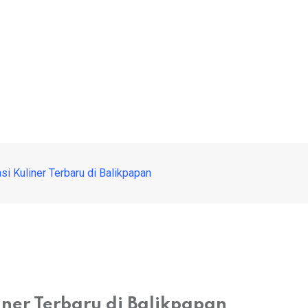
si Kuliner Terbaru di Balikpapan
iner Terbaru di Balikpapan