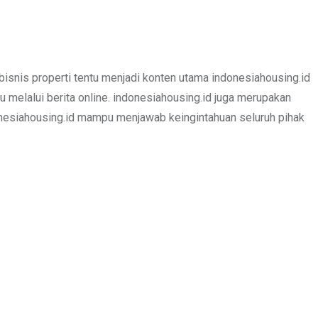
bisnis properti tentu menjadi konten utama indonesiahousing.id
u melalui berita online. indonesiahousing.id juga merupakan
donesiahousing.id mampu menjawab keingintahuan seluruh pihak