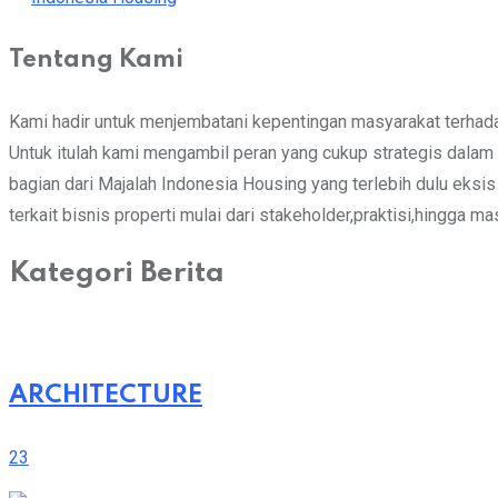
Tentang Kami
Kami hadir untuk menjembatani kepentingan masyarakat terhadap
Untuk itulah kami mengambil peran yang cukup strategis dalam m
bagian dari Majalah Indonesia Housing yang terlebih dulu eks
terkait bisnis properti mulai dari stakeholder,praktisi,hingga m
Kategori Berita
ARCHITECTURE
23