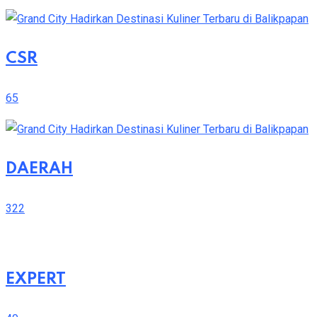
CSR
65
DAERAH
322
EXPERT