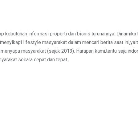
 kebutuhan informasi properti dan bisnis turunannya. Dinamika 
enyikapi lifestyle masyarakat dalam mencari berita saat ini,yait
is menyapa masyarakat (sejak 2013). Harapan kami,tentu saja,in
asyarakat secara cepat dan tepat.