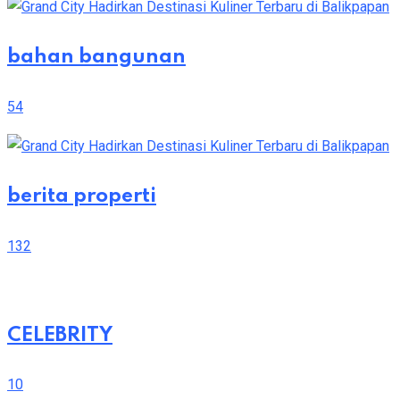
bahan bangunan
54
berita properti
132
CELEBRITY
10