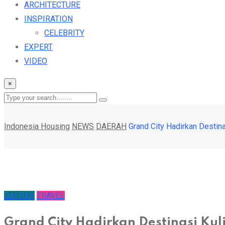
ARCHITECTURE
INSPIRATION
CELEBRITY
EXPERT
VIDEO
×
Indonesia Housing
NEWS
DAERAH
Grand City Hadirkan Destina
DAERAH
TRAVEL
Grand City Hadirkan Destinasi Kul