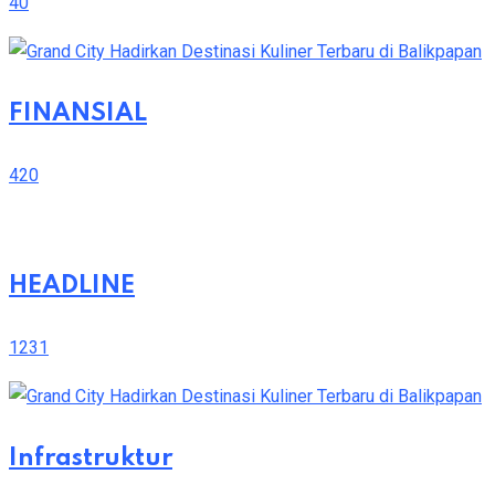
40
FINANSIAL
420
HEADLINE
1231
Infrastruktur