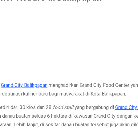
i
Grand City Balikpapan
menghadirkan Grand City Food Center yang
 destinasi kuliner baru bagi masyarakat di Kota Balikpapan.
rdiri dari 30 kios dan 28
food stall
yang bergabung di
Grand City
rah danau buatan seluas 6 hektare di kawasan Grand City dengan 
an. Lebih lanjut, di sekitar danau buatan tersebut juga akan dile