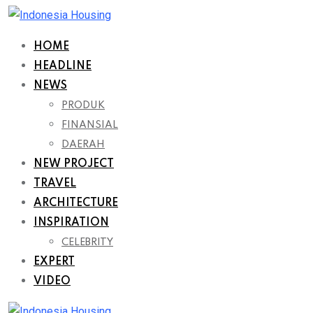
Skip
to
HOME
content
HEADLINE
NEWS
PRODUK
FINANSIAL
DAERAH
NEW PROJECT
TRAVEL
ARCHITECTURE
INSPIRATION
CELEBRITY
EXPERT
VIDEO