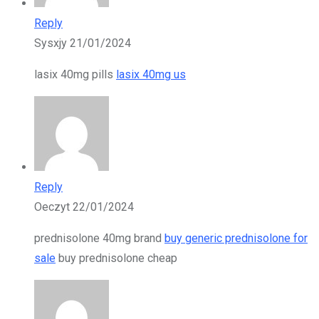
Reply
Sysxjy
21/01/2024
lasix 40mg pills
lasix 40mg us
Reply
Oeczyt
22/01/2024
prednisolone 40mg brand
buy generic prednisolone for
sale
buy prednisolone cheap