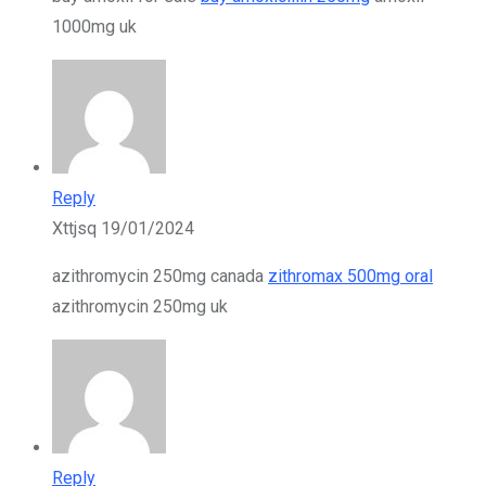
1000mg uk
Reply
Xttjsq
19/01/2024
azithromycin 250mg canada
zithromax 500mg oral
azithromycin 250mg uk
Reply