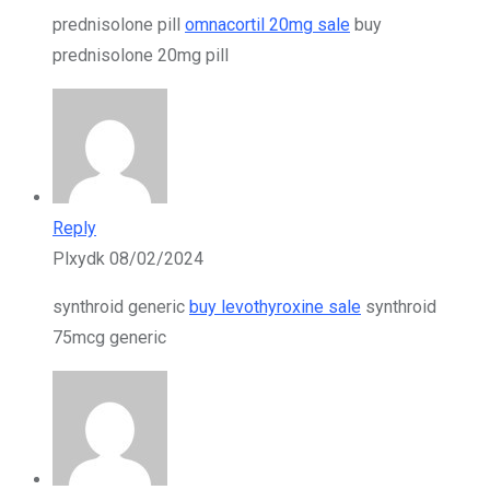
prednisolone pill
omnacortil 20mg sale
buy
prednisolone 20mg pill
Reply
Plxydk
08/02/2024
synthroid generic
buy levothyroxine sale
synthroid
75mcg generic