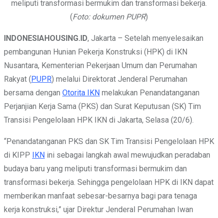
meliputi transformasi bermukim dan transformasi bekerja.
(
Foto: dokumen PUPR
)
INDONESIAHOUSING.ID
, Jakarta – Setelah menyelesaikan
pembangunan Hunian Pekerja Konstruksi (HPK) di IKN
Nusantara, Kementerian Pekerjaan Umum dan Perumahan
Rakyat (
PUPR
) melalui Direktorat Jenderal Perumahan
bersama dengan
Otorita IKN
melakukan Penandatanganan
Perjanjian Kerja Sama (PKS) dan Surat Keputusan (SK) Tim
Transisi Pengelolaan HPK IKN di Jakarta, Selasa (20/6).
“Penandatanganan PKS dan SK Tim Transisi Pengelolaan HPK
di KIPP
IKN
ini sebagai langkah awal mewujudkan peradaban
budaya baru yang meliputi transformasi bermukim dan
transformasi bekerja. Sehingga pengelolaan HPK di IKN dapat
memberikan manfaat sebesar-besarnya bagi para tenaga
kerja konstruksi,” ujar Direktur Jenderal Perumahan Iwan