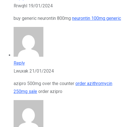
Rrwqhl
19/01/2024
buy generic neurontin 800mg
neurontin 100mg generic
Reply
Lwuxak
21/01/2024
azipro 500mg over the counter
order azithromycin
250mg sale
order azipro