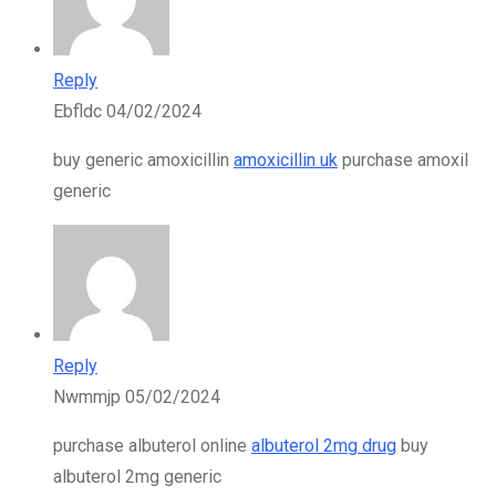
Reply
Ebfldc
04/02/2024
buy generic amoxicillin
amoxicillin uk
purchase amoxil
generic
Reply
Nwmmjp
05/02/2024
purchase albuterol online
albuterol 2mg drug
buy
albuterol 2mg generic