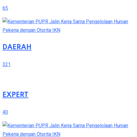
65
DAERAH
321
EXPERT
40