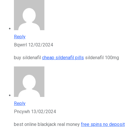
Reply
Bqwrrl
12/02/2024
buy sildenafil
cheap sildenafil pills
sildenafil 100mg
Reply
Pncywh
13/02/2024
best online blackjack real money
free spins no deposit