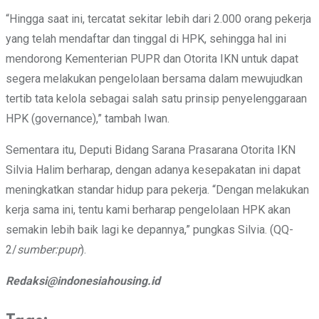
“Hingga saat ini, tercatat sekitar lebih dari 2.000 orang pekerja
yang telah mendaftar dan tinggal di HPK, sehingga hal ini
mendorong Kementerian PUPR dan Otorita IKN untuk dapat
segera melakukan pengelolaan bersama dalam mewujudkan
tertib tata kelola sebagai salah satu prinsip penyelenggaraan
HPK (governance),” tambah Iwan.
Sementara itu, Deputi Bidang Sarana Prasarana Otorita IKN
Silvia Halim berharap, dengan adanya kesepakatan ini dapat
meningkatkan standar hidup para pekerja. “Dengan melakukan
kerja sama ini, tentu kami berharap pengelolaan HPK akan
semakin lebih baik lagi ke depannya,” pungkas Silvia. (QQ-
2/
sumber:pupr
).
Redaksi@indonesiahousing.id