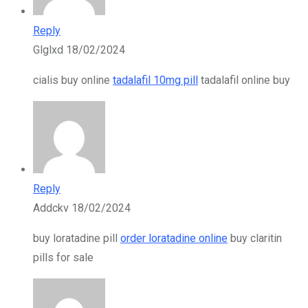
Reply
Glglxd
18/02/2024
cialis buy online
tadalafil 10mg pill
tadalafil online buy
Reply
Addckv
18/02/2024
buy loratadine pill
order loratadine online
buy claritin
pills for sale