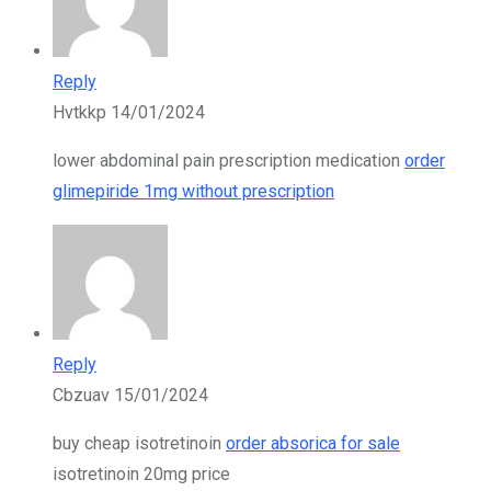
Reply
Hvtkkp
14/01/2024
lower abdominal pain prescription medication
order
glimepiride 1mg without prescription
Reply
Cbzuav
15/01/2024
buy cheap isotretinoin
order absorica for sale
isotretinoin 20mg price