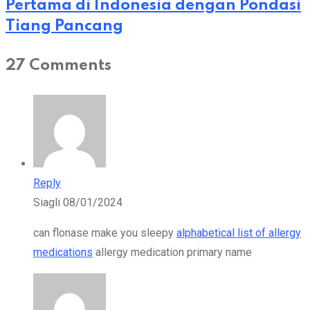
Pertama di Indonesia dengan Pondasi
Tiang Pancang
27 Comments
Reply
Siagli
08/01/2024
can flonase make you sleepy
alphabetical list of allergy
medications
allergy medication primary name