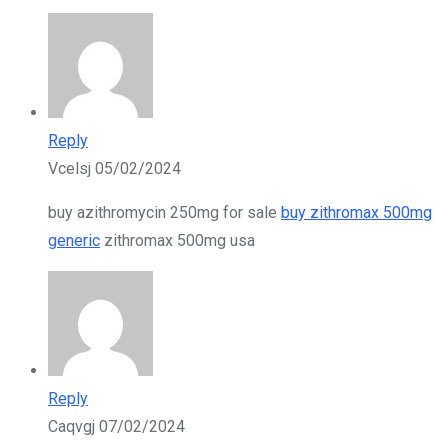
Reply
Vcelsj
05/02/2024
buy azithromycin 250mg for sale
buy zithromax 500mg
generic
zithromax 500mg usa
Reply
Caqvgj
07/02/2024