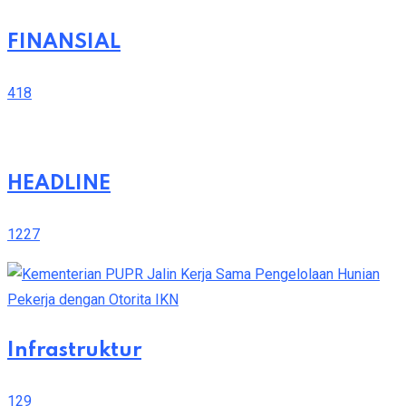
FINANSIAL
418
HEADLINE
1227
Infrastruktur
129