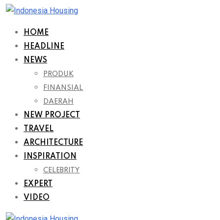
Skip
to
HOME
content
HEADLINE
NEWS
PRODUK
FINANSIAL
DAERAH
NEW PROJECT
TRAVEL
ARCHITECTURE
INSPIRATION
CELEBRITY
EXPERT
VIDEO