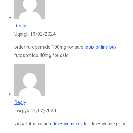
Reply
Uqxrgh
10/02/2024
order furosemide 100mg for sale
lasix online buy
furosemide 40mg for sale
Reply
Lwqryb
12/02/2024
vibra-tabs canada
doxycycline order
doxycycline price