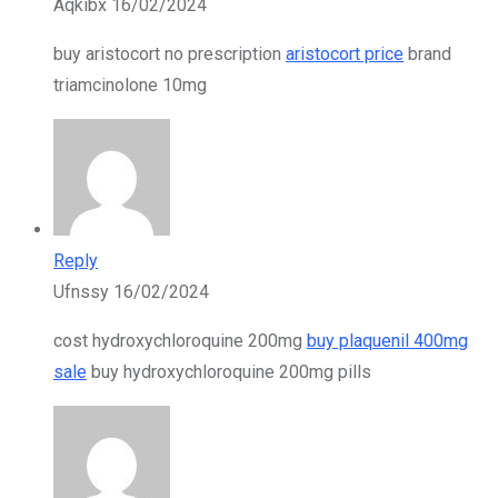
Aqkibx
16/02/2024
buy aristocort no prescription
aristocort price
brand
triamcinolone 10mg
Reply
Ufnssy
16/02/2024
cost hydroxychloroquine 200mg
buy plaquenil 400mg
sale
buy hydroxychloroquine 200mg pills