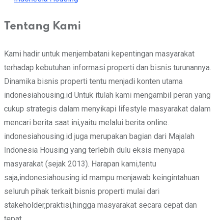
Tentang Kami
Kami hadir untuk menjembatani kepentingan masyarakat
terhadap kebutuhan informasi properti dan bisnis turunannya.
Dinamika bisnis properti tentu menjadi konten utama
indonesiahousing.id Untuk itulah kami mengambil peran yang
cukup strategis dalam menyikapi lifestyle masyarakat dalam
mencari berita saat ini,yaitu melalui berita online.
indonesiahousing.id juga merupakan bagian dari Majalah
Indonesia Housing yang terlebih dulu eksis menyapa
masyarakat (sejak 2013). Harapan kami,tentu
saja,indonesiahousing.id mampu menjawab keingintahuan
seluruh pihak terkait bisnis properti mulai dari
stakeholder,praktisi,hingga masyarakat secara cepat dan
tepat.