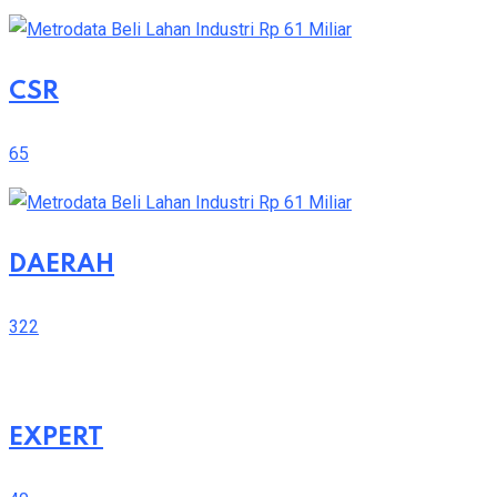
CSR
65
DAERAH
322
EXPERT