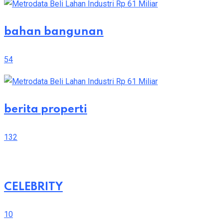
bahan bangunan
54
berita properti
132
CELEBRITY
10