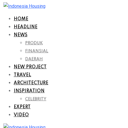
Skip
to
HOME
content
HEADLINE
NEWS
PRODUK
FINANSIAL
DAERAH
NEW PROJECT
TRAVEL
ARCHITECTURE
INSPIRATION
CELEBRITY
EXPERT
VIDEO