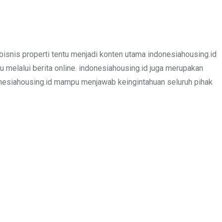
bisnis properti tentu menjadi konten utama indonesiahousing.id
u melalui berita online. indonesiahousing.id juga merupakan
donesiahousing.id mampu menjawab keingintahuan seluruh pihak