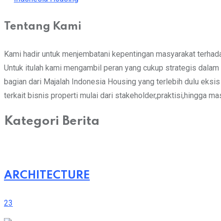
Tentang Kami
Kami hadir untuk menjembatani kepentingan masyarakat terhadap
Untuk itulah kami mengambil peran yang cukup strategis dalam m
bagian dari Majalah Indonesia Housing yang terlebih dulu eks
terkait bisnis properti mulai dari stakeholder,praktisi,hingga m
Kategori Berita
ARCHITECTURE
23