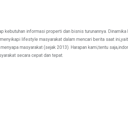
 kebutuhan informasi properti dan bisnis turunannya. Dinamika 
enyikapi lifestyle masyarakat dalam mencari berita saat ini,yait
is menyapa masyarakat (sejak 2013). Harapan kami,tentu saja,in
asyarakat secara cepat dan tepat.