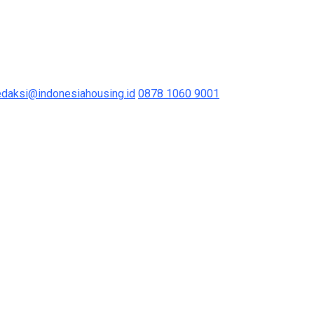
edaksi@indonesiahousing.id
0878 1060 9001