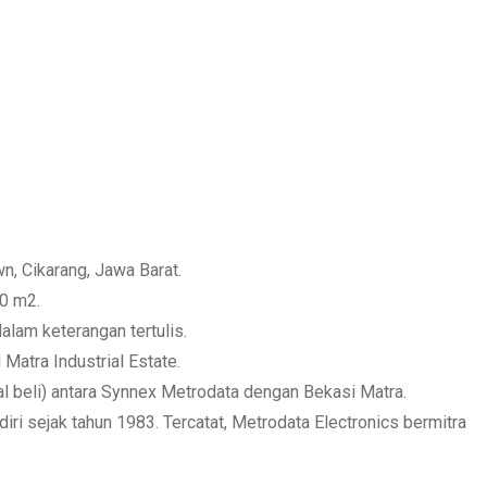
wn, Cikarang, Jawa Barat.
00 m2.
lam keterangan tertulis.
Matra Industrial Estate.
al beli) antara Synnex Metrodata dengan Bekasi Matra.
ri sejak tahun 1983. Tercatat, Metrodata Electronics bermitra