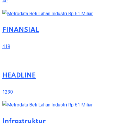
40
FINANSIAL
419
HEADLINE
1230
Infrastruktur