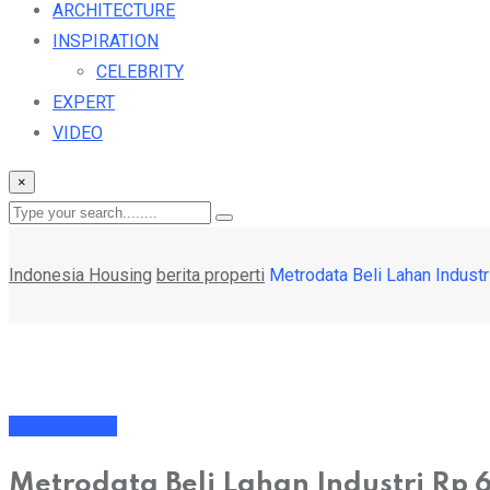
ARCHITECTURE
INSPIRATION
CELEBRITY
EXPERT
VIDEO
×
Indonesia Housing
berita properti
Metrodata Beli Lahan Industr
berita properti
Metrodata Beli Lahan Industri Rp 6