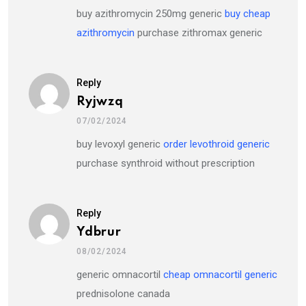
buy azithromycin 250mg generic
buy cheap
azithromycin
purchase zithromax generic
Reply
Ryjwzq
07/02/2024
buy levoxyl generic
order levothroid generic
purchase synthroid without prescription
Reply
Ydbrur
08/02/2024
generic omnacortil
cheap omnacortil generic
prednisolone canada