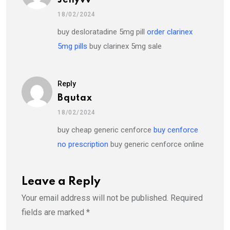
Jenyvv
18/02/2024
buy desloratadine 5mg pill
order clarinex
5mg pills
buy clarinex 5mg sale
Reply
Bqutax
18/02/2024
buy cheap generic cenforce
buy cenforce
no prescription
buy generic cenforce online
Leave a Reply
Your email address will not be published.
Required
fields are marked
*