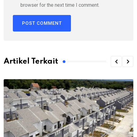
browser for the next time I comment.
Artikel Terkait