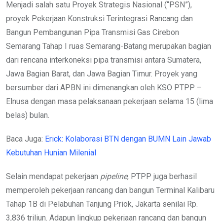
Menjadi salah satu Proyek Strategis Nasional (“PSN”),
proyek Pekerjaan Konstruksi Terintegrasi Rancang dan
Bangun Pembangunan Pipa Transmisi Gas Cirebon
Semarang Tahap I ruas Semarang-Batang merupakan bagian
dari rencana interkoneksi pipa transmisi antara Sumatera,
Jawa Bagian Barat, dan Jawa Bagian Timur. Proyek yang
bersumber dari APBN ini dimenangkan oleh KSO PTPP –
Elnusa dengan masa pelaksanaan pekerjaan selama 15 (lima
belas) bulan.
Baca Juga:
Erick: Kolaborasi BTN dengan BUMN Lain Jawab
Kebutuhan Hunian Milenial
Selain mendapat pekerjaan
pipeline
, PTPP juga berhasil
memperoleh pekerjaan rancang dan bangun Terminal Kalibaru
Tahap 1B di Pelabuhan Tanjung Priok, Jakarta senilai Rp.
3,836 triliun. Adapun lingkup pekerjaan rancang dan bangun