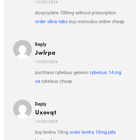
13/02/2024
doxycycline 100mg without prescription
order vibra-tabs
buy monodox online cheap
Reply
Jwlrpa
13/02/2024
purchase rybelsus generic
rybelsus 14 mg
ca
rybelsus cheap
Reply
Uxovqt
14/02/2024
buy levitra 10mg
order levitra 10mg pills