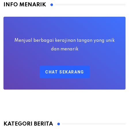
INFO MENARIK
Menjual berbagai kerajinan tangan yang unik
dan menarik
CHAT SEKARANG
KATEGORI BERITA