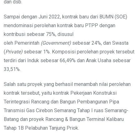
dan dsb.
Sampai dengan Juni 2022, kontrak baru dari BUMN (SOE)
mendominasi perolehan kontrak baru PTPP dengan
kontribusi sebesar 75%, disusul
oleh Pemerintah
(Government)
sebesar 24%, dan Swasta
(
Private)
sebesar 1%. Komposisi perolehan proyek tersebut
terdiri dari Induk sebesar 66,49% dan Anak Usaha sebesar
33,51%.
Salah satu proyek yang berhasil menambah nilai perolehan
kontrak tersebut, yaitu kontrak Pekerjaan Konstruksi
Terintegrasi Rancang dan Bangun Pembangunan Pipa
Transmisi Gas Cirebon Semarang Tahap I ruas Semarang-
Batang dan proyek Rancang & Bangun Terminal Kalibaru
Tahap 1B Pelabuhan Tanjung Priok.