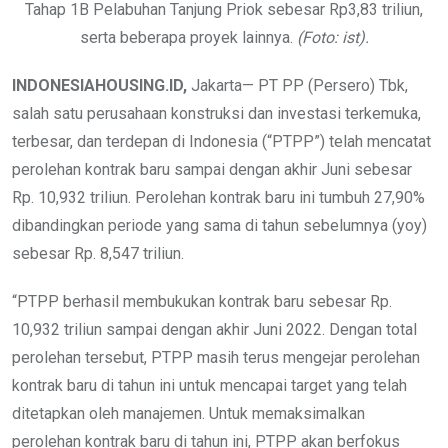
Tahap 1B Pelabuhan Tanjung Priok sebesar Rp3,83 triliun,
serta beberapa proyek lainnya.
(Foto: ist).
INDONESIAHOUSING.ID,
Jakarta— PT PP (Persero) Tbk,
salah satu perusahaan konstruksi dan investasi terkemuka,
terbesar, dan terdepan di Indonesia (“PTPP”) telah mencatat
perolehan kontrak baru sampai dengan akhir Juni sebesar
Rp. 10,932 triliun. Perolehan kontrak baru ini tumbuh 27,90%
dibandingkan periode yang sama di tahun sebelumnya (yoy)
sebesar Rp. 8,547 triliun.
“PTPP berhasil membukukan kontrak baru sebesar Rp.
10,932 triliun sampai dengan akhir Juni 2022. Dengan total
perolehan tersebut, PTPP masih terus mengejar perolehan
kontrak baru di tahun ini untuk mencapai target yang telah
ditetapkan oleh manajemen. Untuk memaksimalkan
perolehan kontrak baru di tahun ini, PTPP akan berfokus