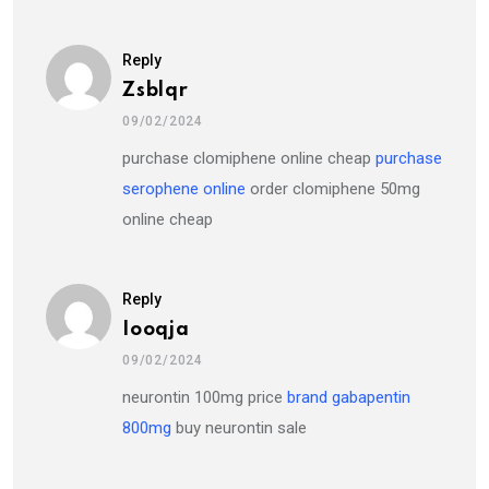
Reply
Zsblqr
09/02/2024
purchase clomiphene online cheap
purchase
serophene online
order clomiphene 50mg
online cheap
Reply
Iooqja
09/02/2024
neurontin 100mg price
brand gabapentin
800mg
buy neurontin sale