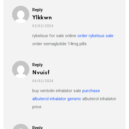
Reply
Ylkkwn
02/02/2024
rybelsus for sale online
order rybelsus sale
order semaglutide 14mg pills
Reply
Nvuisf
04/02/2024
buy ventolin inhalator sale
purchase
albuterol inhalator generic
albuterol inhalator
price
Reply