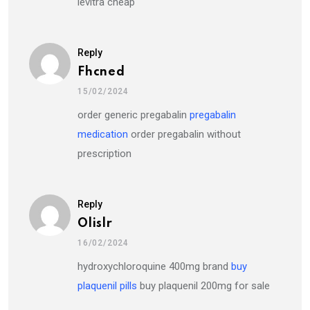
levitra cheap
Reply
Fhcned
15/02/2024
order generic pregabalin
pregabalin
medication
order pregabalin without
prescription
Reply
Olislr
16/02/2024
hydroxychloroquine 400mg brand
buy
plaquenil pills
buy plaquenil 200mg for sale