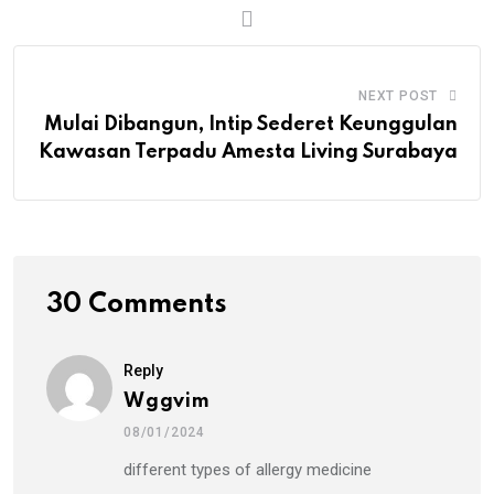
NEXT POST
Mulai Dibangun, Intip Sederet Keunggulan
Kawasan Terpadu Amesta Living Surabaya
30 Comments
Reply
Wggvim
08/01/2024
different types of allergy medicine