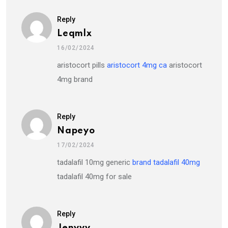
Reply
Leqmlx
16/02/2024
aristocort pills
aristocort 4mg ca
aristocort
4mg brand
Reply
Napeyo
17/02/2024
tadalafil 10mg generic
brand tadalafil 40mg
tadalafil 40mg for sale
Reply