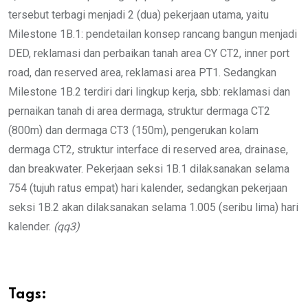
tersebut terbagi menjadi 2 (dua) pekerjaan utama, yaitu
Milestone 1B.1: pendetailan konsep rancang bangun menjadi
DED, reklamasi dan perbaikan tanah area CY CT2, inner port
road, dan reserved area, reklamasi area PT1. Sedangkan
Milestone 1B.2 terdiri dari lingkup kerja, sbb: reklamasi dan
pernaikan tanah di area dermaga, struktur dermaga CT2
(800m) dan dermaga CT3 (150m), pengerukan kolam
dermaga CT2, struktur interface di reserved area, drainase,
dan breakwater. Pekerjaan seksi 1B.1 dilaksanakan selama
754 (tujuh ratus empat) hari kalender, sedangkan pekerjaan
seksi 1B.2 akan dilaksanakan selama 1.005 (seribu lima) hari
kalender.
(qq3)
Tags: