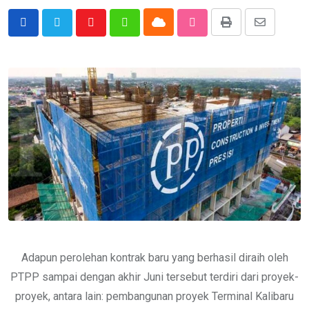
Cloud
Print
Share
Youtube
Whatsapp
StumbleUpon
via
Email
Adapun perolehan kontrak baru yang berhasil diraih oleh
PTPP sampai dengan akhir Juni tersebut terdiri dari proyek-
proyek, antara lain: pembangunan proyek Terminal Kalibaru