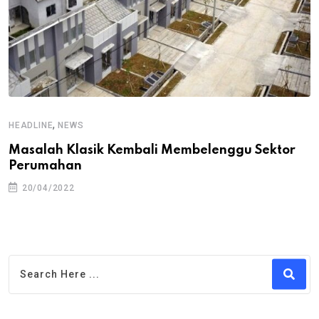
,
HEADLINE
NEWS
Masalah Klasik Kembali Membelenggu Sektor
Perumahan
20/04/2022