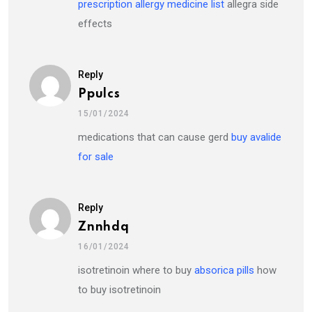
prescription allergy medicine list
allegra side
effects
Reply
Ppulcs
15/01/2024
medications that can cause gerd
buy avalide
for sale
Reply
Znnhdq
16/01/2024
isotretinoin where to buy
absorica pills
how
to buy isotretinoin