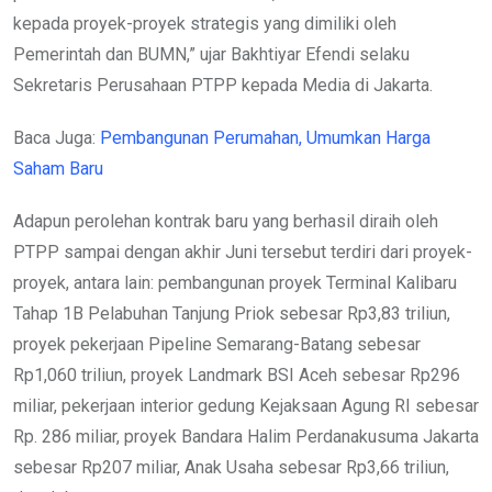
kepada proyek-proyek strategis yang dimiliki oleh
Pemerintah dan BUMN,” ujar Bakhtiyar Efendi selaku
Sekretaris Perusahaan PTPP kepada Media di Jakarta.
Baca Juga:
Pembangunan Perumahan, Umumkan Harga
Saham Baru
Adapun perolehan kontrak baru yang berhasil diraih oleh
PTPP sampai dengan akhir Juni tersebut terdiri dari proyek-
proyek, antara lain: pembangunan proyek Terminal Kalibaru
Tahap 1B Pelabuhan Tanjung Priok sebesar Rp3,83 triliun,
proyek pekerjaan Pipeline Semarang-Batang sebesar
Rp1,060 triliun, proyek Landmark BSI Aceh sebesar Rp296
miliar, pekerjaan interior gedung Kejaksaan Agung RI sebesar
Rp. 286 miliar, proyek Bandara Halim Perdanakusuma Jakarta
sebesar Rp207 miliar, Anak Usaha sebesar Rp3,66 triliun,