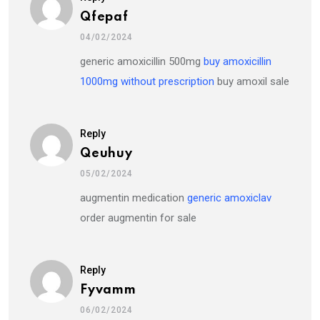
Qfepaf
04/02/2024
generic amoxicillin 500mg
buy amoxicillin
1000mg without prescription
buy amoxil sale
Reply
Qeuhuy
05/02/2024
augmentin medication
generic amoxiclav
order augmentin for sale
Reply
Fyvamm
06/02/2024