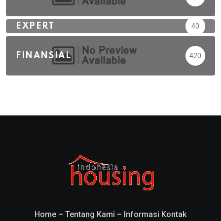
EXPERT
40
FINANSIAL
420
Home
–
Tentang Kami
–
Informasi Kontak