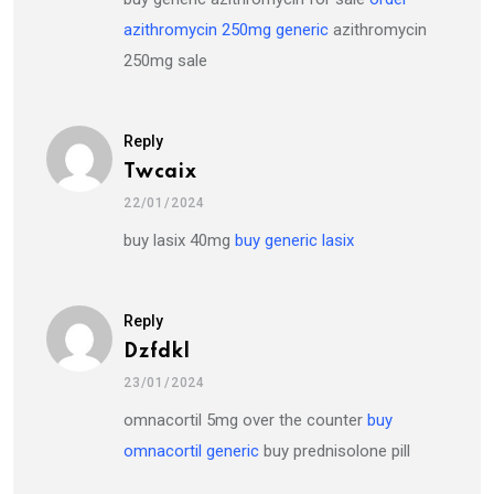
azithromycin 250mg generic
azithromycin
250mg sale
Reply
Twcaix
22/01/2024
buy lasix 40mg
buy generic lasix
Reply
Dzfdkl
23/01/2024
omnacortil 5mg over the counter
buy
omnacortil generic
buy prednisolone pill