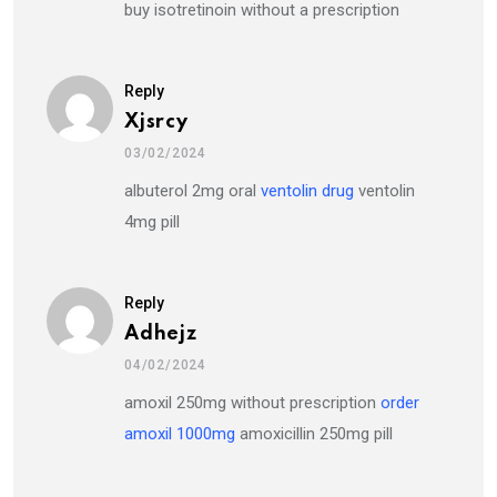
buy isotretinoin without a prescription
Reply
Xjsrcy
03/02/2024
albuterol 2mg oral
ventolin drug
ventolin
4mg pill
Reply
Adhejz
04/02/2024
amoxil 250mg without prescription
order
amoxil 1000mg
amoxicillin 250mg pill