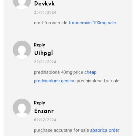
Devkvk
20/01/2024
cost furosemide
furosemide 100mg sale
Reply
Uihpgl
22/01/2024
prednisolone 40mg price
cheap
prednisolone generic
prednisolone for sale
Reply
Ensanr
02/02/2024
purchase accutane for sale
absorica order