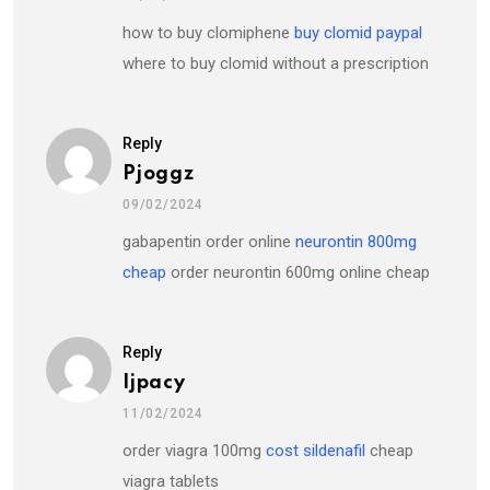
how to buy clomiphene
buy clomid paypal
where to buy clomid without a prescription
Reply
Pjoggz
09/02/2024
gabapentin order online
neurontin 800mg
cheap
order neurontin 600mg online cheap
Reply
Ijpacy
11/02/2024
order viagra 100mg
cost sildenafil
cheap
viagra tablets