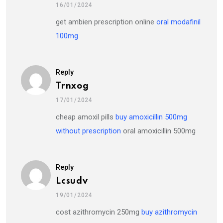
16/01/2024
get ambien prescription online
oral modafinil
100mg
Reply
Trnxog
17/01/2024
cheap amoxil pills
buy amoxicillin 500mg
without prescription
oral amoxicillin 500mg
Reply
Lcsudv
19/01/2024
cost azithromycin 250mg
buy azithromycin