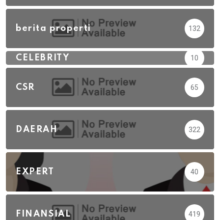
berita properti
132
CELEBRITY
10
CSR
65
DAERAH
322
EXPERT
40
FINANSIAL
419