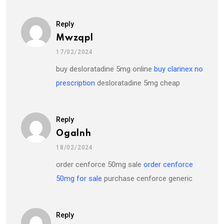
Reply
Mwzqpl
17/02/2024
buy desloratadine 5mg online
buy clarinex no
prescription
desloratadine 5mg cheap
Reply
Ogalnh
18/02/2024
order cenforce 50mg sale
order cenforce
50mg for sale
purchase cenforce generic
Reply