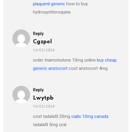
plaquenil generic
how to buy
hydroxychloroquine
Reply
Cgzpel
16/02/2024
order triamcinolone 10mg online
buy cheap
generic aristocort
cost aristocort 4mg
Reply
Lwytpb
16/02/2024
cost tadalafil 20mg
cialis 10mg canada
tadalafil 5mg oral