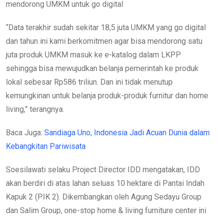
mendorong UMKM untuk go digital
“Data terakhir sudah sekitar 18,5 juta UMKM yang go digital
dan tahun ini kami berkomitmen agar bisa mendorong satu
juta produk UMKM masuk ke e-katalog dalam LKPP
sehingga bisa mewujudkan belanja pemerintah ke produk
lokal sebesar Rp586 triliun. Dan ini tidak menutup
kemungkinan untuk belanja produk-produk furnitur dan home
living,” terangnya.
Baca Juga:
Sandiaga Uno, Indonesia Jadi Acuan Dunia dalam
Kebangkitan Pariwisata
Soesilawati selaku Project Director IDD mengatakan, IDD
akan berdiri di atas lahan seluas 10 hektare di Pantai Indah
Kapuk 2 (PIK 2). Dikembangkan oleh Agung Sedayu Group
dan Salim Group, one-stop home & living furniture center ini