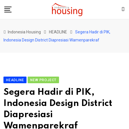
Skip
to
content
Indonesia Housing
HEADLINE
Segera Hadir di PIK,
Indonesia Design District Diapresiasi Wamenparekraf
HEADLINE
NEW PROJECT
Segera Hadir di PIK,
Indonesia Design District
Diapresiasi
Wamenparekraf