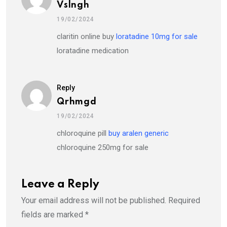
Vslngh
19/02/2024
claritin online buy
loratadine 10mg for sale
loratadine medication
Reply
Qrhmgd
19/02/2024
chloroquine pill
buy aralen generic
chloroquine 250mg for sale
Leave a Reply
Your email address will not be published.
Required
fields are marked
*