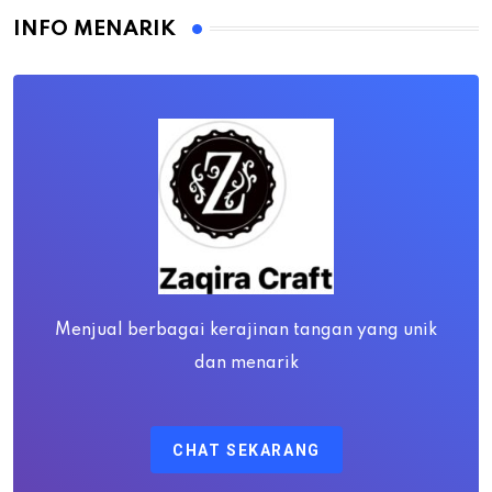
INFO MENARIK
Menjual berbagai kerajinan tangan yang unik
dan menarik
CHAT SEKARANG