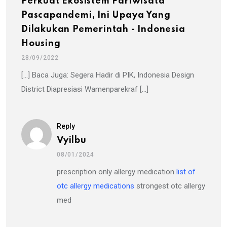
Perkuat Ekosistem Pariwisata
Pascapandemi, Ini Upaya Yang
Dilakukan Pemerintah - Indonesia
Housing
28/09/2022
[…] Baca Juga: Segera Hadir di PIK, Indonesia Design
District Diapresiasi Wamenparekraf […]
Reply
Vyilbu
08/01/2024
prescription only allergy medication
list of
otc allergy medications
strongest otc allergy
med