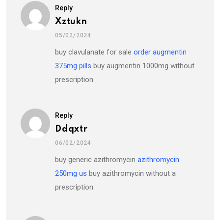
Reply
Xztukn
05/02/2024
buy clavulanate for sale
order augmentin
375mg pills
buy augmentin 1000mg without
prescription
Reply
Ddqxtr
06/02/2024
buy generic azithromycin
azithromycin
250mg us
buy azithromycin without a
prescription