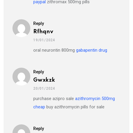
paypal
zithromax 500mg pills
Reply
Rfhqnv
19/01/2024
oral neurontin 800mg
gabapentin drug
Reply
Gwxkzk
20/01/2024
purchase azipro sale
azithromycin 500mg
cheap
buy azithromycin pills for sale
Reply