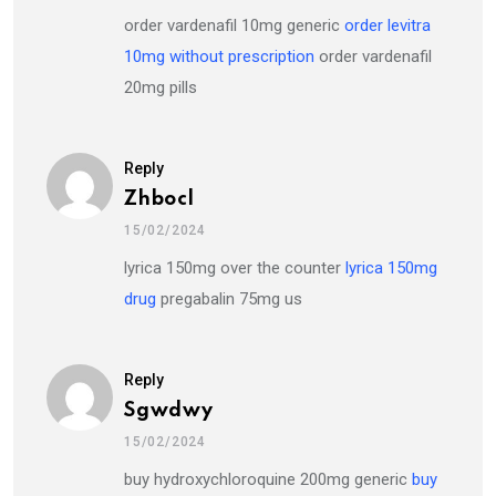
order vardenafil 10mg generic
order levitra
10mg without prescription
order vardenafil
20mg pills
Reply
Zhbocl
15/02/2024
lyrica 150mg over the counter
lyrica 150mg
drug
pregabalin 75mg us
Reply
Sgwdwy
15/02/2024
buy hydroxychloroquine 200mg generic
buy