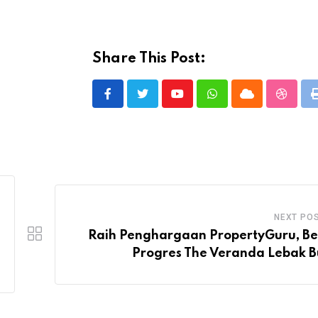
Share This Post:
Youtube
Whatsapp
Cloud
Stumbl
NEXT PO
Raih Penghargaan PropertyGuru, Be
Progres The Veranda Lebak B