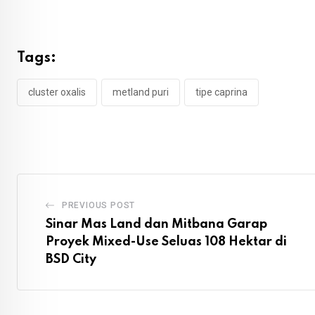
Tags:
cluster oxalis
metland puri
tipe caprina
PREVIOUS POST
Sinar Mas Land dan Mitbana Garap
Proyek Mixed-Use Seluas 108 Hektar di
BSD City