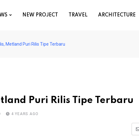
WS
NEW PROJECT
TRAVEL
ARCHITECTURE
s, Metland Puri Rilis Tipe Terbaru
land Puri Rilis Tipe Terbaru
D
4 YEARS AGO