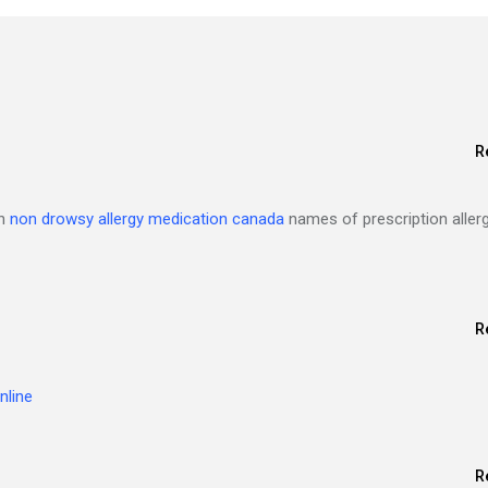
R
on
non drowsy allergy medication canada
names of prescription aller
R
nline
R