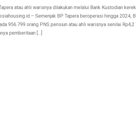
era atau ahli warisnya dilakukan melalui Bank Kustodian kere
esiahousing.id – Semenjak BP Tapera beroperasi hingga 2024, 
 956.799 orang PNS pensiun atau ahli warisnya senilai Rp4,2 Tr
nya pemberitaan […]