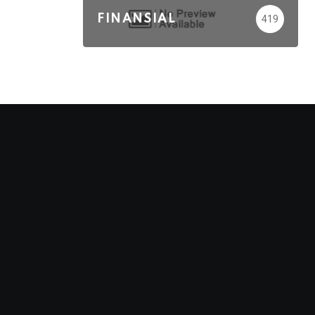
FINANSIAL
419