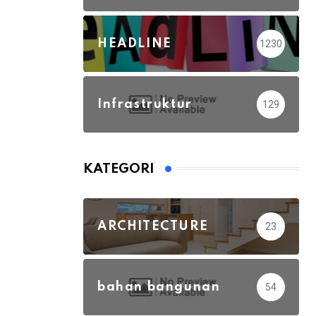
HEADLINE
1230
Infrastruktur
129
KATEGORI
ARCHITECTURE
23
bahan bangunan
54