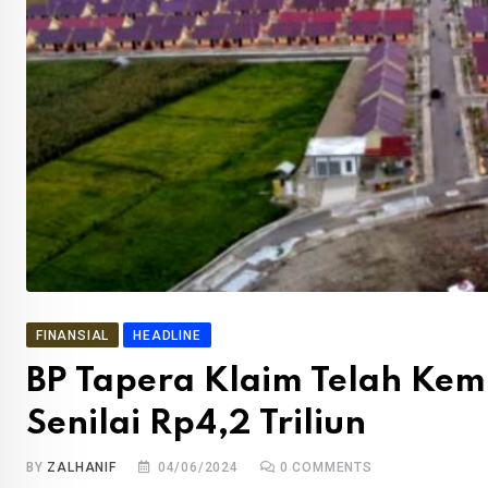
FINANSIAL
HEADLINE
BP Tapera Klaim Telah Ke
Senilai Rp4,2 Triliun
BY
ZALHANIF
04/06/2024
0
COMMENTS