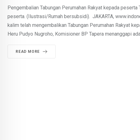
Pengembalian Tabungan Perumahan Rakyat kepada peserta Tap
peserta. (Ilustrasi/Rumah bersubsidi). JAKARTA, www.indon
kalim telah mengembalikan Tabungan Perumahan Rakyat kepada
Heru Pudyo Nugroho, Komisioner BP Tapera menanggapi ada
READ MORE