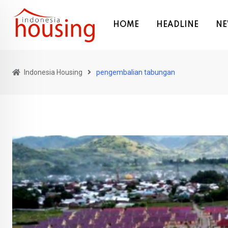
Skip
to
HOME
HEADLINE
NE
content
Indonesia Housing
pengembalian tabungan