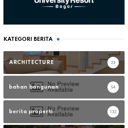
KATEGORI BERITA
ARCHITECTURE
23
bahan bangunan
54
berita properti
132