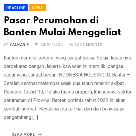
HEADLINE
NEWS
Pasar Perumahan di
Banten Mulai Menggeliat
BY
ZALHANIF
20/01/2022
32
COMMENTS
Banten memiliki potensi yang sangat besar. Selain lokasinya
berdekatan dengan Jakarta, kawasan ini memiliki pangsa
pasar yang sangat besar. INDONESIA HOUSING.ID, Banten—
Setelah sempat melambat sejak dua tahun terakhir akibat
Pandemi Covid-19, Pelaku bisnis properti, khususnya sektor
perumahan di Provinsi Banten optimis tahun 2022 ini akan
kembali normal. Keyakinan itu terlihat dari dari banyaknya
pengembang […]
READ MORE