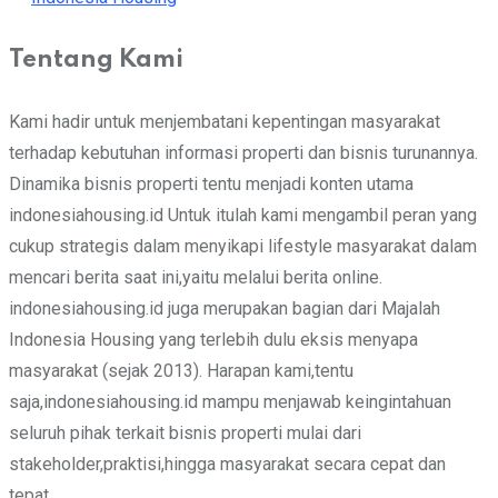
Tentang Kami
Kami hadir untuk menjembatani kepentingan masyarakat
terhadap kebutuhan informasi properti dan bisnis turunannya.
Dinamika bisnis properti tentu menjadi konten utama
indonesiahousing.id Untuk itulah kami mengambil peran yang
cukup strategis dalam menyikapi lifestyle masyarakat dalam
mencari berita saat ini,yaitu melalui berita online.
indonesiahousing.id juga merupakan bagian dari Majalah
Indonesia Housing yang terlebih dulu eksis menyapa
masyarakat (sejak 2013). Harapan kami,tentu
saja,indonesiahousing.id mampu menjawab keingintahuan
seluruh pihak terkait bisnis properti mulai dari
stakeholder,praktisi,hingga masyarakat secara cepat dan
tepat.