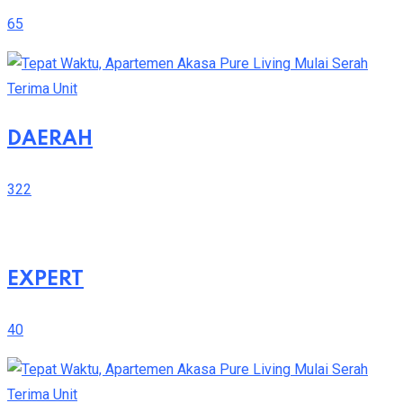
65
DAERAH
322
EXPERT
40