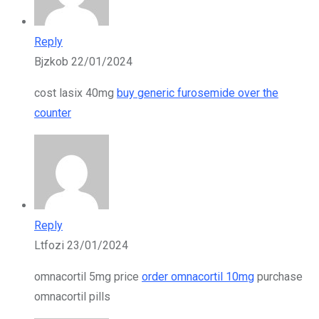
Reply
Bjzkob
22/01/2024
cost lasix 40mg
buy generic furosemide over the
counter
Reply
Ltfozi
23/01/2024
omnacortil 5mg price
order omnacortil 10mg
purchase
omnacortil pills