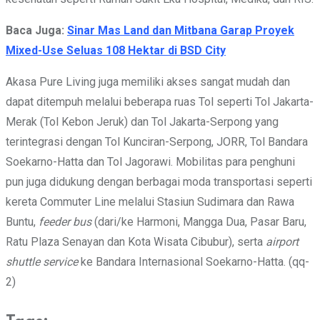
Baca Juga:
Sinar Mas Land dan Mitbana Garap Proyek
Mixed-Use Seluas 108 Hektar di BSD City
Akasa Pure Living juga memiliki akses sangat mudah dan
dapat ditempuh melalui beberapa ruas Tol seperti Tol Jakarta-
Merak (Tol Kebon Jeruk) dan Tol Jakarta-Serpong yang
terintegrasi dengan Tol Kunciran-Serpong, JORR, Tol Bandara
Soekarno-Hatta dan Tol Jagorawi. Mobilitas para penghuni
pun juga didukung dengan berbagai moda transportasi seperti
kereta Commuter Line melalui Stasiun Sudimara dan Rawa
Buntu,
feeder bus
(dari/ke Harmoni, Mangga Dua, Pasar Baru,
Ratu Plaza Senayan dan Kota Wisata Cibubur), serta
airport
shuttle service
ke Bandara Internasional Soekarno-Hatta. (qq-
2)