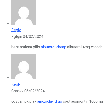
Reply
Xgtgin
04/02/2024
best asthma pills
albuterol cheap
albuterol 4mg canada
Reply
Csahvv
06/02/2024
cost amoxiclav
amoxiclav drug
cost augmentin 1000mg