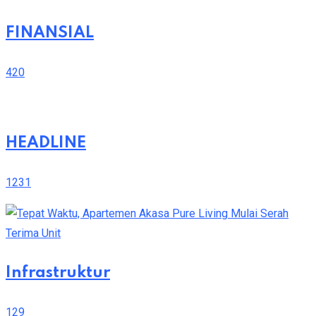
FINANSIAL
420
HEADLINE
1231
Infrastruktur
129