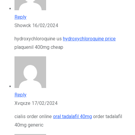
Reply
Showck
16/02/2024
hydroxychloroquine us
hydroxychloroquine price
plaquenil 400mg cheap
Reply
Xvqxze
17/02/2024
cialis order online
oral tadalafil 40mg
order tadalafil
40mg generic