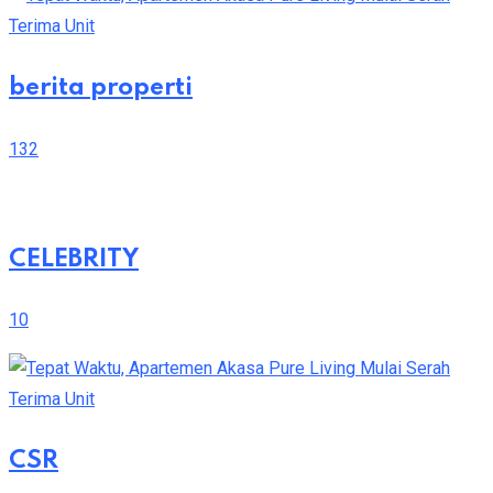
berita properti
132
CELEBRITY
10
CSR