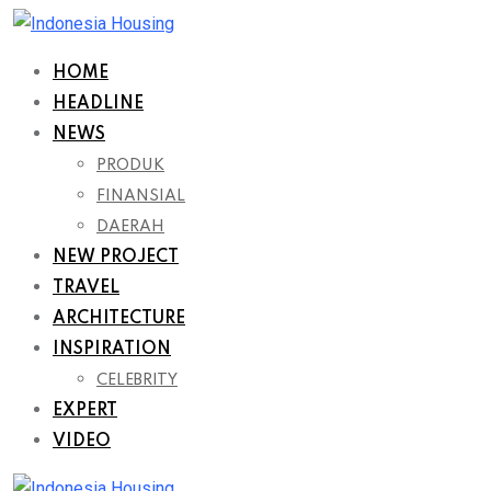
Skip
to
HOME
content
HEADLINE
NEWS
PRODUK
FINANSIAL
DAERAH
NEW PROJECT
TRAVEL
ARCHITECTURE
INSPIRATION
CELEBRITY
EXPERT
VIDEO