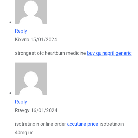
Reply
Kixvnb
15/01/2024
strongest otc heartburn medicine
buy quinapril generic
Reply
Rtavgy
16/01/2024
isotretinoin online order
accutane price
isotretinoin
40mg us