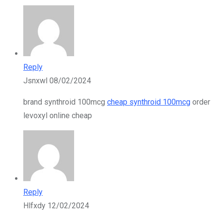
Reply
Jsnxwl
08/02/2024
brand synthroid 100mcg
cheap synthroid 100mcg
order
levoxyl online cheap
Reply
Hlfxdy
12/02/2024