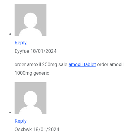
Reply
Eyyfue
18/01/2024
order amoxil 250mg sale
amoxil tablet
order amoxil
1000mg generic
Reply
Osxbwk
18/01/2024