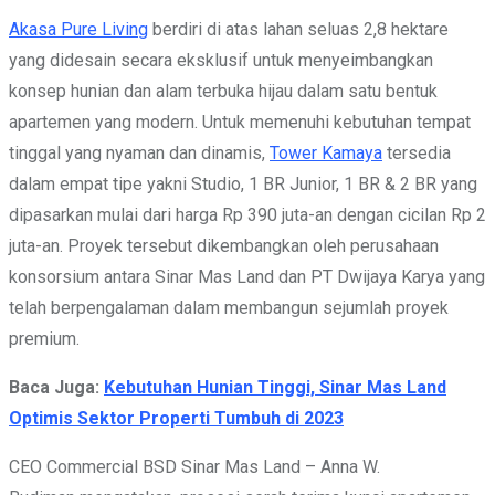
Akasa Pure Living
berdiri di atas lahan seluas 2,8 hektare
yang didesain secara eksklusif untuk menyeimbangkan
konsep hunian dan alam terbuka hijau dalam satu bentuk
apartemen yang modern. Untuk memenuhi kebutuhan tempat
tinggal yang nyaman dan dinamis,
Tower Kamaya
tersedia
dalam empat tipe yakni Studio, 1 BR Junior, 1 BR & 2 BR yang
dipasarkan mulai dari harga Rp 390 juta-an dengan cicilan Rp 2
juta-an. Proyek tersebut dikembangkan oleh perusahaan
konsorsium antara Sinar Mas Land dan PT Dwijaya Karya yang
telah berpengalaman dalam membangun sejumlah proyek
premium.
Baca Juga:
Kebutuhan Hunian Tinggi, Sinar Mas Land
Optimis Sektor Properti Tumbuh di 2023
CEO Commercial BSD Sinar Mas Land – Anna W.