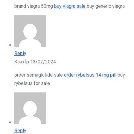
brand viagra 50mg
buy viagra sale
buy generic viagra
Reply
Kaaxfp
13/02/2024
order semaglutide sale
order rybelsus 14 mg pill
buy
rybelsus for sale
Reply