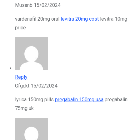
Musanb
15/02/2024
vardenafil 20mg oral
levitra 20mg cost
levitra 10mg
price
Reply
Gfgckt
15/02/2024
lyrica 150mg pills
pregabalin 150mg usa
pregabalin
75mg uk