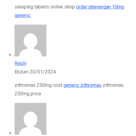
sleeping tablets online shop
order phenergan 10mg
generic
Reply
Ekzuni
20/01/2024
zithromax 250mg cost
generic zithromax
zithromax
250mg price