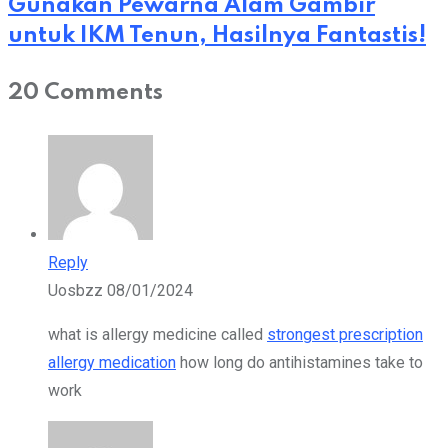
Gunakan Pewarna Alam Gambir
untuk IKM Tenun, Hasilnya Fantastis!
20 Comments
Reply
Uosbzz
08/01/2024
what is allergy medicine called
strongest prescription
allergy medication
how long do antihistamines take to
work