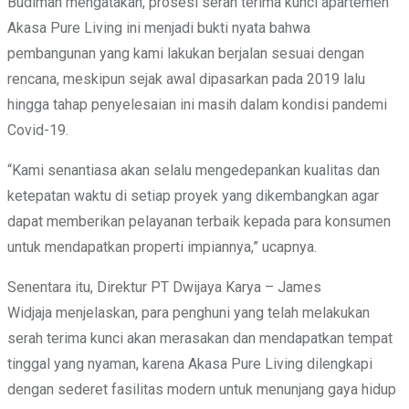
Budiman
mengatakan, prosesi serah terima kunci apartemen
Akasa Pure Living ini menjadi bukti nyata bahwa
pembangunan yang kami lakukan berjalan sesuai dengan
rencana, meskipun sejak awal dipasarkan pada 2019 lalu
hingga tahap penyelesaian ini masih dalam kondisi pandemi
Covid-19.
“Kami senantiasa akan selalu mengedepankan kualitas dan
ketepatan waktu di setiap proyek yang dikembangkan agar
dapat memberikan pelayanan terbaik kepada para konsumen
untuk mendapatkan properti impiannya,” ucapnya.
Senentara itu, Direktur PT Dwijaya Karya – James
Widjaja menjelaskan, para penghuni yang telah melakukan
serah terima kunci akan merasakan dan mendapatkan tempat
tinggal yang nyaman, karena Akasa Pure Living dilengkapi
dengan sederet fasilitas modern untuk menunjang gaya hidup