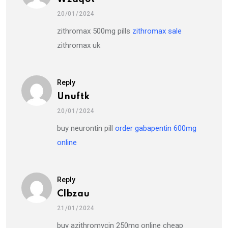
20/01/2024
zithromax 500mg pills
zithromax sale
zithromax uk
Reply
Unuftk
20/01/2024
buy neurontin pill
order gabapentin 600mg
online
Reply
Clbzau
21/01/2024
buy azithromycin 250mg online cheap