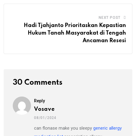
NEXT POST
Hadi Tjahjanto Prioritaskan Kepastian
Hukum Tanah Masyarakat di Tengah
Ancaman Resesi
30 Comments
Reply
Vosave
08/01/2024
can flonase make you sleepy
generic allergy