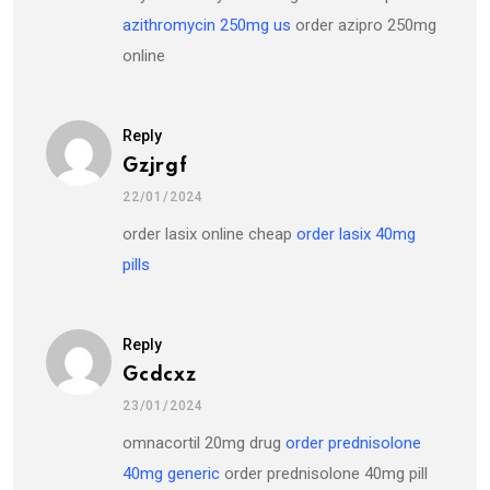
azithromycin 250mg us
order azipro 250mg
online
Reply
Gzjrgf
22/01/2024
order lasix online cheap
order lasix 40mg
pills
Reply
Gcdcxz
23/01/2024
omnacortil 20mg drug
order prednisolone
40mg generic
order prednisolone 40mg pill