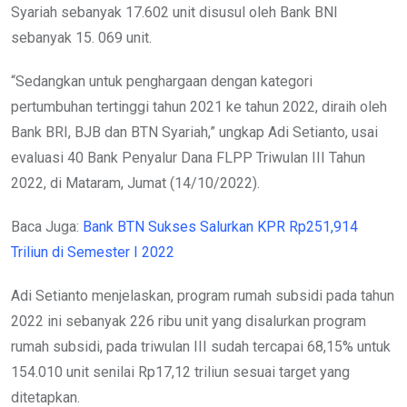
Syariah sebanyak 17.602 unit disusul oleh Bank BNI
sebanyak 15. 069 unit.
“Sedangkan untuk penghargaan dengan kategori
pertumbuhan tertinggi tahun 2021 ke tahun 2022, diraih oleh
Bank BRI, BJB dan BTN Syariah,” ungkap Adi Setianto, usai
evaluasi 40 Bank Penyalur Dana FLPP Triwulan III Tahun
2022, di Mataram, Jumat (14/10/2022).
Baca Juga:
Bank BTN Sukses Salurkan KPR Rp251,914
Triliun di Semester I 2022
Adi Setianto menjelaskan, program rumah subsidi pada tahun
2022 ini sebanyak 226 ribu unit yang disalurkan program
rumah subsidi, pada triwulan III sudah tercapai 68,15% untuk
154.010 unit senilai Rp17,12 triliun sesuai target yang
ditetapkan.