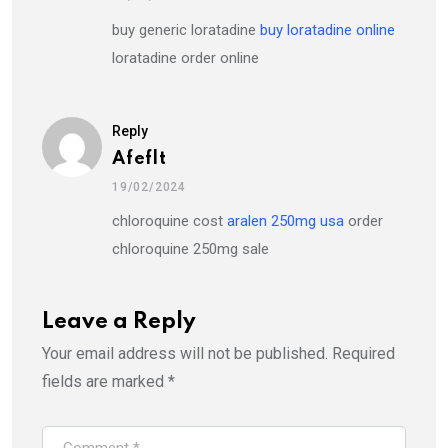
buy generic loratadine
buy loratadine online
loratadine order online
Reply
Afeflt
19/02/2024
chloroquine cost
aralen 250mg usa
order
chloroquine 250mg sale
Leave a Reply
Your email address will not be published.
Required
fields are marked
*