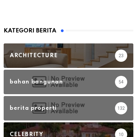
KATEGORI BERITA
ARCHITECTURE
23
bahan bangunan
54
berita properti
132
CELEBRITY
10