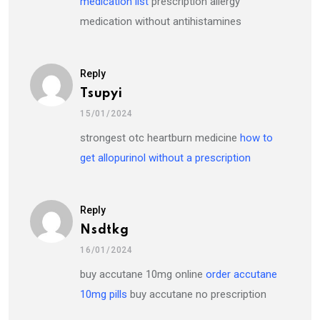
medication list
prescription allergy
medication without antihistamines
Reply
Tsupyi
15/01/2024
strongest otc heartburn medicine
how to
get allopurinol without a prescription
Reply
Nsdtkg
16/01/2024
buy accutane 10mg online
order accutane
10mg pills
buy accutane no prescription