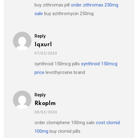
buy zithromax pill
order zithromax 250mg
sale
buy azithromycin 250mg
Reply
Iqxurl
07/02/2024
synthroid 150mcg pills
synthroid 150mcg
price
levothyroxine brand
Reply
Rkoplm
08/02/2024
order clomiphene 100mg sale
cost clomid
100mg
buy clomid pills