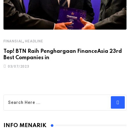
,
FINANSIAL
HEADLINE
Top! BTN Raih Penghargaan FinanceAsia 23rd
Best Companies in
03/07/2023
INFO MENARIK