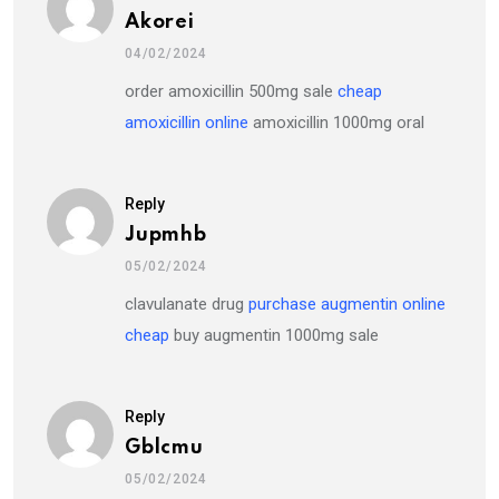
Akorei
04/02/2024
order amoxicillin 500mg sale
cheap
amoxicillin online
amoxicillin 1000mg oral
Reply
Jupmhb
05/02/2024
clavulanate drug
purchase augmentin online
cheap
buy augmentin 1000mg sale
Reply
Gblcmu
05/02/2024