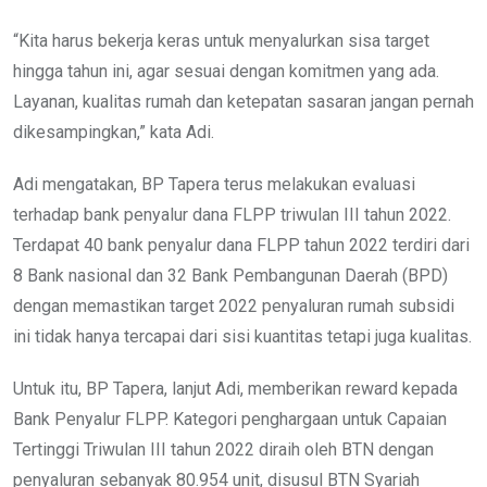
“Kita harus bekerja keras untuk menyalurkan sisa target
hingga tahun ini, agar sesuai dengan komitmen yang ada.
Layanan, kualitas rumah dan ketepatan sasaran jangan pernah
dikesampingkan,” kata Adi.
Adi mengatakan, BP Tapera terus melakukan evaluasi
terhadap bank penyalur dana FLPP triwulan III tahun 2022.
Terdapat 40 bank penyalur dana FLPP tahun 2022 terdiri dari
8 Bank nasional dan 32 Bank Pembangunan Daerah (BPD)
dengan memastikan target 2022 penyaluran rumah subsidi
ini tidak hanya tercapai dari sisi kuantitas tetapi juga kualitas.
Untuk itu, BP Tapera, lanjut Adi, memberikan reward kepada
Bank Penyalur FLPP. Kategori penghargaan untuk Capaian
Tertinggi Triwulan III tahun 2022 diraih oleh BTN dengan
penyaluran sebanyak 80.954 unit, disusul BTN Syariah