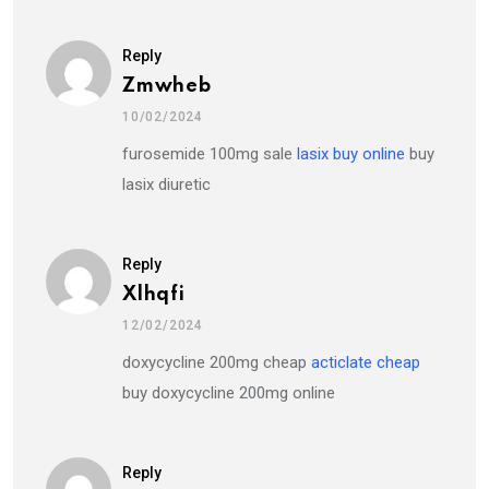
Reply
Zmwheb
10/02/2024
furosemide 100mg sale
lasix buy online
buy
lasix diuretic
Reply
Xlhqfi
12/02/2024
doxycycline 200mg cheap
acticlate cheap
buy doxycycline 200mg online
Reply