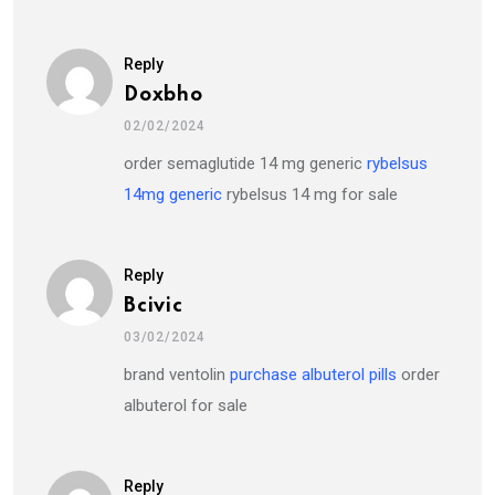
Reply
Doxbho
02/02/2024
order semaglutide 14 mg generic
rybelsus
14mg generic
rybelsus 14 mg for sale
Reply
Bcivic
03/02/2024
brand ventolin
purchase albuterol pills
order
albuterol for sale
Reply