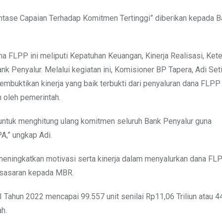
tase Capaian Terhadap Komitmen Tertinggi” diberikan kepada B
na FLPP ini meliputi Kepatuhan Keuangan, Kinerja Realisasi, Ket
 Penyalur. Melalui kegiatan ini, Komisioner BP Tapera, Adi Set
mbuktikan kinerja yang baik terbukti dari penyaluran dana FLPP
 oleh pemerintah.
a untuk menghitung ulang komitmen seluruh Bank Penyalur guna
A,” ungkap Adi.
meningkatkan motivasi serta kinerja dalam menyalurkan dana FLP
t sasaran kepada MBR.
Tahun 2022 mencapai 99.557 unit senilai Rp11,06 Triliun atau 4
h.