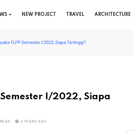
WS
NEW PROJECT
TRAVEL
ARCHITECTURE
yalur FLPP Semester I/2022, Siapa Tertinggi?
 Semester I/2022, Siapa
 READ
4 YEARS AGO