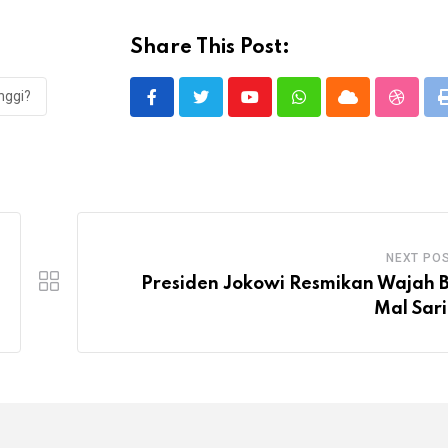
Share This Post:
inggi?
Youtube
Whatsapp
Cloud
Stumbl
NEXT PO
Presiden Jokowi Resmikan Wajah 
Mal Sar