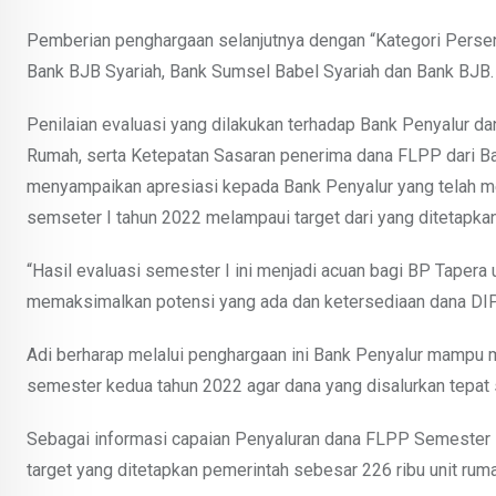
Pemberian penghargaan selanjutnya dengan “Kategori Persen
Bank BJB Syariah, Bank Sumsel Babel Syariah dan Bank BJB.
Penilaian evaluasi yang dilakukan terhadap Bank Penyalur da
Rumah, serta Ketepatan Sasaran penerima dana FLPP dari Bank
menyampaikan apresiasi kepada Bank Penyalur yang telah me
semseter I tahun 2022 melampaui target dari yang ditetapkan
“Hasil evaluasi semester I ini menjadi acuan bagi BP Taper
memaksimalkan potensi yang ada dan ketersediaan dana DIP
Adi berharap melalui penghargaan ini Bank Penyalur mampu 
semester kedua tahun 2022 agar dana yang disalurkan tepa
Sebagai informasi capaian Penyaluran dana FLPP Semester I 
target yang ditetapkan pemerintah sebesar 226 ribu unit ruma