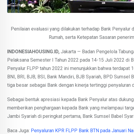
Penilaian evaluasi yang dilakukan terhadap Bank Penyalur d
Rumah, serta Ketepatan Sasaran penerim
INDONESIAHOUSING.ID,
Jakarta — Badan Pengelola Tabung
Pelaksana Semester I Tahun 2022 pada 14-15 Juli 2022 di B
Penyalur FLPP tahun 2022 ini menunjukkan bahwa terdapat 10 
BNI, BRI, BJB, BSI, Bank Mandiri, BJB Syariah, BPD Sumsel
tiga besar sebagai Bank dengan kinerja tertinggi penyaluran
Sebagai bentuk apresiasi kepada Bank Penyalur atas dukung
memberikan penghargaan kepada Bank yang melampaui target 
Jambi Syariah di peringkat pertama, Bank Sumsel Babel Syaria
Baca Juga:
Penyaluran KPR FLPP Bank BTN pada Januari Na