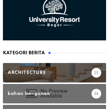
KATEGORI BERITA
ARCHITECTURE
23
bahan bangunan
54