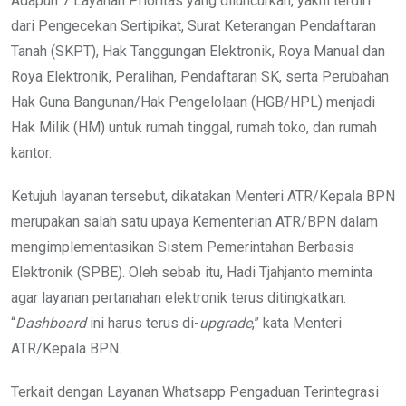
Adapun 7 Layanan Prioritas yang diluncurkan, yakni terdiri
dari Pengecekan Sertipikat, Surat Keterangan Pendaftaran
Tanah (SKPT), Hak Tanggungan Elektronik, Roya Manual dan
Roya Elektronik, Peralihan, Pendaftaran SK, serta Perubahan
Hak Guna Bangunan/Hak Pengelolaan (HGB/HPL) menjadi
Hak Milik (HM) untuk rumah tinggal, rumah toko, dan rumah
kantor.
Ketujuh layanan tersebut, dikatakan Menteri ATR/Kepala BPN
merupakan salah satu upaya Kementerian ATR/BPN dalam
mengimplementasikan Sistem Pemerintahan Berbasis
Elektronik (SPBE). Oleh sebab itu, Hadi Tjahjanto meminta
agar layanan pertanahan elektronik terus ditingkatkan.
“
Dashboard
ini harus terus di-
upgrade
,” kata Menteri
ATR/Kepala BPN.
Terkait dengan Layanan Whatsapp Pengaduan Terintegrasi