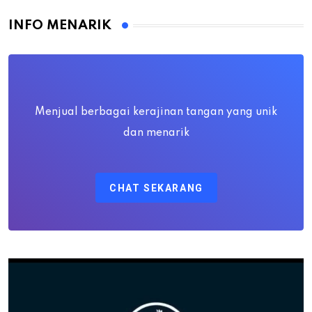
INFO MENARIK
Menjual berbagai kerajinan tangan yang unik
dan menarik
CHAT SEKARANG