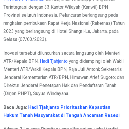
Terintegrasi dengan 33 Kantor Wilayah (Kanwil) BPN
Provinsi seluruh Indonesia. Peluncuran berlangsung pada
rangkaian pembukaan Rapat Kerja Nasional (Rakernas) Tahun
2023 yang berlangsung di Hotel Shangri-La, Jakarta, pada
Selasa (07/03/2023).
Inovasi tersebut diluncurkan secara langsung oleh Menteri
ATR/Kepala BPN,
Hadi Tjahjanto
yang didampingi oleh Wakil
Menteri ATR/Wakil Kepala BPN, Raja Juli Antoni; Sekretaris
Jenderal Kementerian ATR/BPN, Himawan Arief Sugoto; dan
Direktur Jenderal Penetapan Hak dan Pendaftaran Tanah
(Dirjen PHPT), Suyus Windayana.
Baca Juga:
Hadi Tjahjanto Prioritaskan Kepastian
Hukum Tanah Masyarakat di Tengah Ancaman Resesi