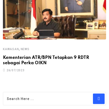
,
KAWASAN
NEWS
Kementerian ATR/BPN Tetapkan 9 RDTR
sebagai Perka OIKN
26/07/2023