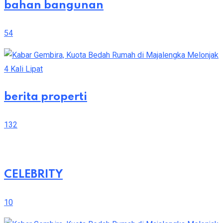
bahan bangunan
54
berita properti
132
CELEBRITY
10