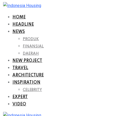
Skip
to
HOME
content
HEADLINE
NEWS
PRODUK
FINANSIAL
DAERAH
NEW PROJECT
TRAVEL
ARCHITECTURE
INSPIRATION
CELEBRITY
EXPERT
VIDEO