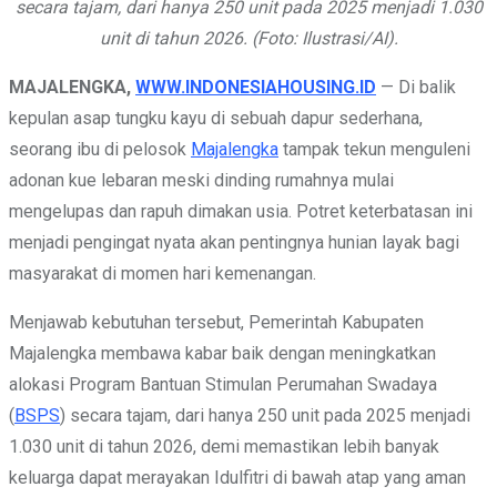
secara tajam, dari hanya 250 unit pada 2025 menjadi 1.030
unit di tahun 2026. (Foto: Ilustrasi/AI).
MAJALENGKA,
WWW.INDONESIAHOUSING.ID
— Di balik
kepulan asap tungku kayu di sebuah dapur sederhana,
seorang ibu di pelosok
Majalengka
tampak tekun menguleni
adonan kue lebaran meski dinding rumahnya mulai
mengelupas dan rapuh dimakan usia. Potret keterbatasan ini
menjadi pengingat nyata akan pentingnya hunian layak bagi
masyarakat di momen hari kemenangan.
Menjawab kebutuhan tersebut, Pemerintah Kabupaten
Majalengka membawa kabar baik dengan meningkatkan
alokasi Program Bantuan Stimulan Perumahan Swadaya
(
BSPS
) secara tajam, dari hanya 250 unit pada 2025 menjadi
1.030 unit di tahun 2026, demi memastikan lebih banyak
keluarga dapat merayakan Idulfitri di bawah atap yang aman