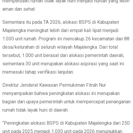
memperbaiki rumah tidak layak huni menjadi hunian yang lebih
aman dan sehat.
Sementara itu pada TA 2026, alokasi BSPS di Kabupaten
Majalengka meningkat lebih dari empat kali lipat menjadi
1.030 unit rumah. Program ini mencakup 26 kecamatan dan 88
desa/kelurahan di seluruh wilayah Majalengka. Dari total
tersebut, 1.000 unit berasal dari alokasi pemerintah daerah,
sementara 30 unit merupakan alokasi aspirasi yang saat ini
memasuki tahap verifikasi lanjutan.
Direktur Jenderal Kawasan Permukiman Fitrah Nur
menyampaikan bahwa peningkatan alokasi ini merupakan
bagian dari upaya pemerintah untuk mempercepat penanganan
rumah tidak layak huni di daerah.
“Peningkatan alokasi BSPS di Kabupaten Majalengka dari 250
unit pada 2025 menjadi 1.030 unit pada 2026 menunjukkan