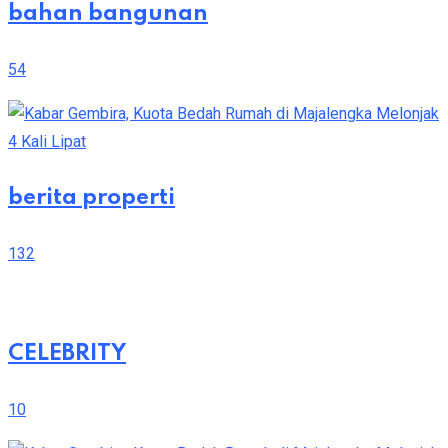
bahan bangunan
54
berita properti
132
CELEBRITY
10