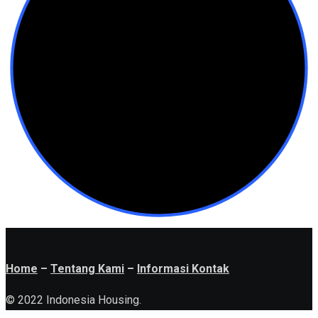
Home
–
Tentang Kami
–
Informasi Kontak
© 2022 Indonesia Housing.