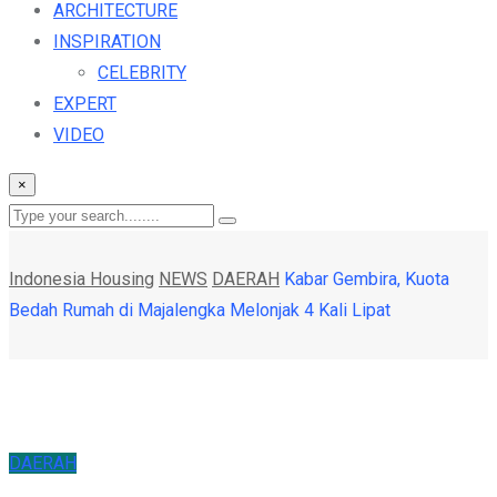
ARCHITECTURE
INSPIRATION
CELEBRITY
EXPERT
VIDEO
×
Indonesia Housing
NEWS
DAERAH
Kabar Gembira, Kuota
Bedah Rumah di Majalengka Melonjak 4 Kali Lipat
DAERAH