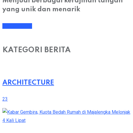
Menjual berbagai kerajinan tangan
yang unik dan menarik
Chat Sekarang
KATEGORI BERITA
ARCHITECTURE
23