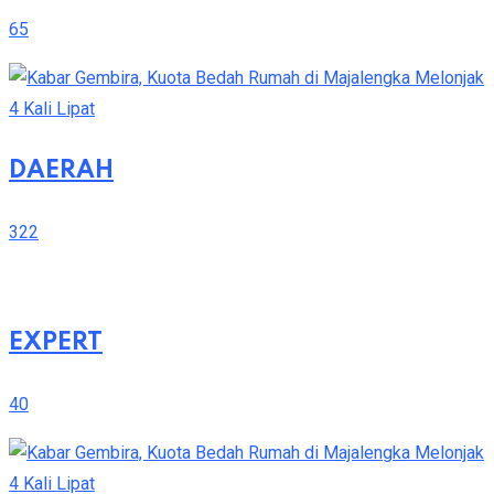
65
DAERAH
322
EXPERT
40