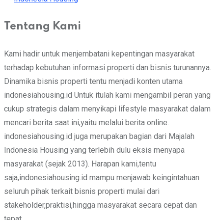
Tentang Kami
Kami hadir untuk menjembatani kepentingan masyarakat
terhadap kebutuhan informasi properti dan bisnis turunannya.
Dinamika bisnis properti tentu menjadi konten utama
indonesiahousing.id Untuk itulah kami mengambil peran yang
cukup strategis dalam menyikapi lifestyle masyarakat dalam
mencari berita saat ini,yaitu melalui berita online.
indonesiahousing.id juga merupakan bagian dari Majalah
Indonesia Housing yang terlebih dulu eksis menyapa
masyarakat (sejak 2013). Harapan kami,tentu
saja,indonesiahousing.id mampu menjawab keingintahuan
seluruh pihak terkait bisnis properti mulai dari
stakeholder,praktisi,hingga masyarakat secara cepat dan
tepat.