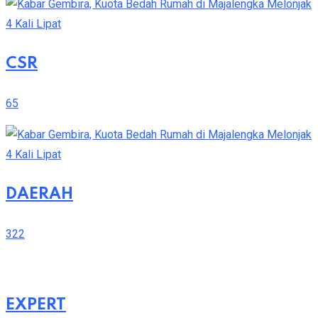
CSR
65
DAERAH
322
EXPERT