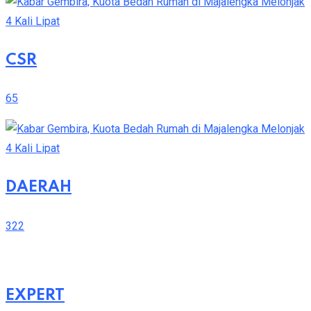
CSR
65
DAERAH
322
EXPERT