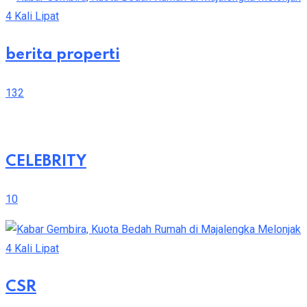
berita properti
132
CELEBRITY
10
CSR