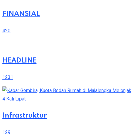
FINANSIAL
420
HEADLINE
1231
Infrastruktur
129