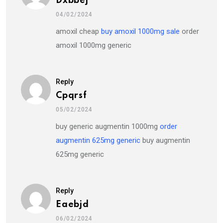
Dxbbej
04/02/2024
amoxil cheap
buy amoxil 1000mg sale
order
amoxil 1000mg generic
Reply
Cpqrsf
05/02/2024
buy generic augmentin 1000mg
order
augmentin 625mg generic
buy augmentin
625mg generic
Reply
Eaebjd
06/02/2024