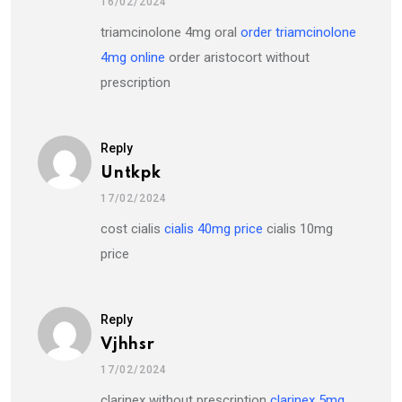
16/02/2024
triamcinolone 4mg oral
order triamcinolone
4mg online
order aristocort without
prescription
Reply
Untkpk
17/02/2024
cost cialis
cialis 40mg price
cialis 10mg
price
Reply
Vjhhsr
17/02/2024
clarinex without prescription
clarinex 5mg