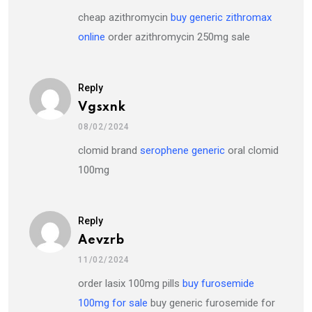
cheap azithromycin
buy generic zithromax
online
order azithromycin 250mg sale
Reply
Vgsxnk
08/02/2024
clomid brand
serophene generic
oral clomid
100mg
Reply
Aevzrb
11/02/2024
order lasix 100mg pills
buy furosemide
100mg for sale
buy generic furosemide for