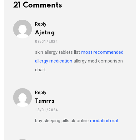
21 Comments
Reply
Ajetng
08/01/2024
skin allergy tablets list
most recommended
allergy medication
allergy med comparison
chart
Reply
Tsmrrs
18/01/2024
buy sleeping pills uk online
modafinil oral