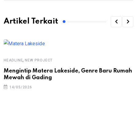
Artikel Terkait
,
HEADLINE
NEW PROJECT
Mengintip Matera Lakeside, Genre Baru Rumah
Mewah di Gading
14/05/2026