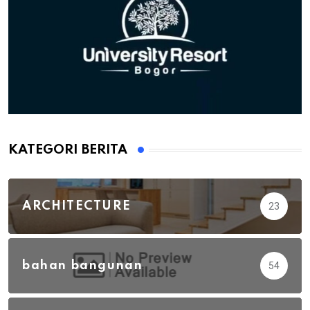
KATEGORI BERITA
ARCHITECTURE
23
bahan bangunan
54