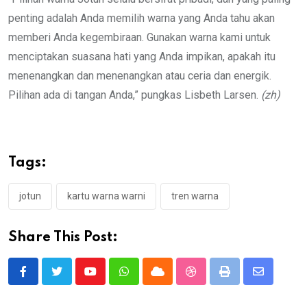
penting adalah Anda memilih warna yang Anda tahu akan
memberi Anda kegembiraan. Gunakan warna kami untuk
menciptakan suasana hati yang Anda impikan, apakah itu
menenangkan dan menenangkan atau ceria dan energik.
Pilihan ada di tangan Anda,” pungkas Lisbeth Larsen.
(zh)
Tags:
jotun
kartu warna warni
tren warna
Share This Post:
Youtube
Whatsapp
Cloud
StumbleUpon
Print
Share
via