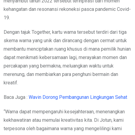
menyambut tahun 2022 tersebut terinpirasi dari momen
kehangatan dan resonansi rekoneksi pasca pandemic Covid-
19.
Dengan tajuk Together, kartu warna tersebut terdiri dari tiga
skema warna yang unik dan dirancang dengan cermat untuk
membantu menciptakan ruang khusus di mana pemilik hunian
dapat menikmati kebersamaan lagi, merayakan momen dan
percakapan yang bermakna, meluangkan waktu untuk
merenung, dan membiarkan para penghuni bermain dan
kreatif.
Baca Juga :
Wavin Dorong Pembangunan Lingkungan Sehat
“Warna dapat mempengaruhi kesejahteraan, menenangkan
kekhawatiran atau memulai kreativitas kita. Di Jotun, kami
terpesona oleh bagaimana warna yang mengelilingi kami