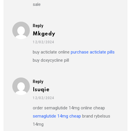
sale
Reply
Mkgedy
12/02/2024
buy acticlate online
purchase acticlate pills
buy doxycycline pill
Reply
Isuqie
12/02/2024
order semaglutide 14mg online cheap
semaglutide 14mg cheap
brand rybelsus
14mg