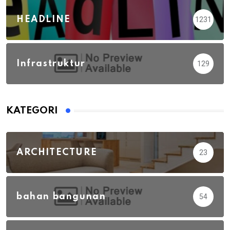
HEADLINE
1231
Infrastruktur
129
KATEGORI
ARCHITECTURE
23
bahan bangunan
54