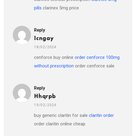
pills
clarinex 5mg price
Reply
Icngay
18/02/2024
cenforce buy online
order cenforce 100mg
without prescription
order cenforce sale
Reply
Hhqrpb
19/02/2024
buy generic claritin for sale
claritin order
order claritin online cheap