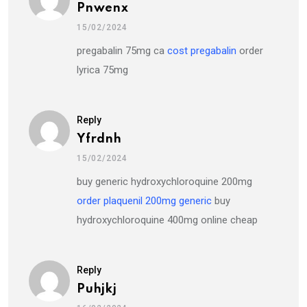
Pnwenx
15/02/2024
pregabalin 75mg ca
cost pregabalin
order
lyrica 75mg
Reply
Yfrdnh
15/02/2024
buy generic hydroxychloroquine 200mg
order plaquenil 200mg generic
buy
hydroxychloroquine 400mg online cheap
Reply
Puhjkj