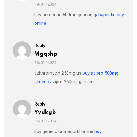
19/01/2024
buy neurontin 600mg generic
gabapentin buy
online
Reply
Mgqshp
20/01/2024
azithromycin 250mg us
buy azipro 500mg
generic
azipro 250mg generic
Reply
Yydkgb
22/01/2024
buy generic omnacortil online
buy