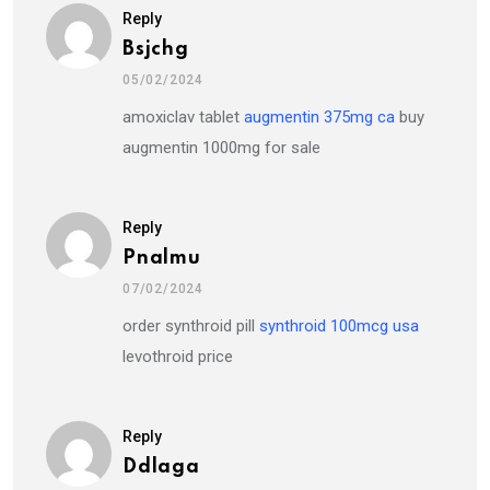
Reply
Bsjchg
05/02/2024
amoxiclav tablet
augmentin 375mg ca
buy
augmentin 1000mg for sale
Reply
Pnalmu
07/02/2024
order synthroid pill
synthroid 100mcg usa
levothroid price
Reply
Ddlaga