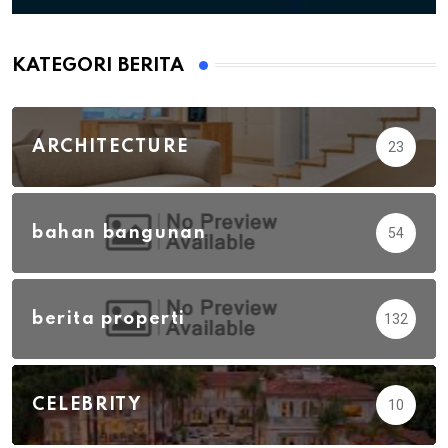
KATEGORI BERITA
ARCHITECTURE
23
bahan bangunan
54
berita properti
132
CELEBRITY
10