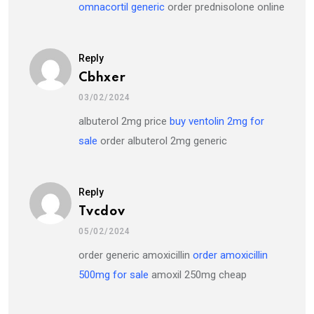
omnacortil generic
order prednisolone online
Reply
Cbhxer
03/02/2024
albuterol 2mg price
buy ventolin 2mg for
sale
order albuterol 2mg generic
Reply
Tvcdov
05/02/2024
order generic amoxicillin
order amoxicillin
500mg for sale
amoxil 250mg cheap