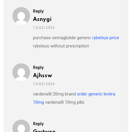
Reply
Asnygi
12/02/2024
purchase semaglutide generic
rybelsus price
rybelsus without prescription
Reply
Ajhssw
14/02/2024
vardenafil 20mg brand
order generic levitra
10mg
vardenafil 10mg pills
Reply
Gwtwro