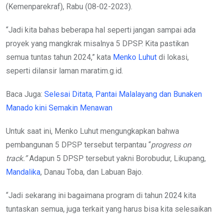
(Kemenparekraf), Rabu (08-02-2023).
“Jadi kita bahas beberapa hal seperti jangan sampai ada
proyek yang mangkrak misalnya 5 DPSP. Kita pastikan
semua tuntas tahun 2024,” kata
Menko Luhut
di lokasi,
seperti dilansir laman maratim.g.id.
Baca Juga:
Selesai Ditata, Pantai Malalayang dan Bunaken
Manado kini Semakin Menawan
Untuk saat ini, Menko Luhut mengungkapkan bahwa
pembangunan 5 DPSP tersebut terpantau “
progress on
track.”
Adapun 5 DPSP tersebut yakni Borobudur, Likupang,
Mandalika
, Danau Toba, dan Labuan Bajo.
“Jadi sekarang ini bagaimana program di tahun 2024 kita
tuntaskan semua, juga terkait yang harus bisa kita selesaikan