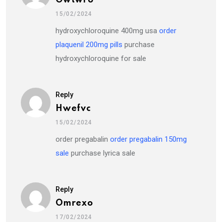
15/02/2024
hydroxychloroquine 400mg usa
order
plaquenil 200mg pills
purchase
hydroxychloroquine for sale
Reply
Hwefvc
15/02/2024
order pregabalin
order pregabalin 150mg
sale
purchase lyrica sale
Reply
Omrexo
17/02/2024