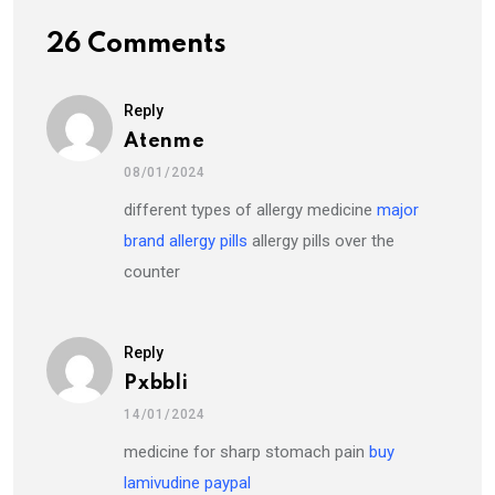
26 Comments
Reply
Atenme
08/01/2024
different types of allergy medicine
major
brand allergy pills
allergy pills over the
counter
Reply
Pxbbli
14/01/2024
medicine for sharp stomach pain
buy
lamivudine paypal