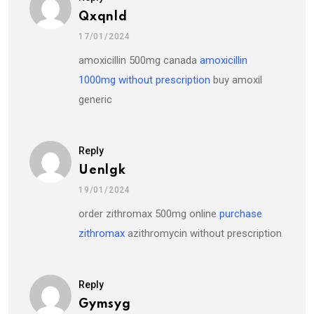
Qxqnld
17/01/2024
amoxicillin 500mg canada
amoxicillin
1000mg without prescription
buy amoxil
generic
Reply
Uenlgk
19/01/2024
order zithromax 500mg online
purchase
zithromax
azithromycin without prescription
Reply
Gymsyg