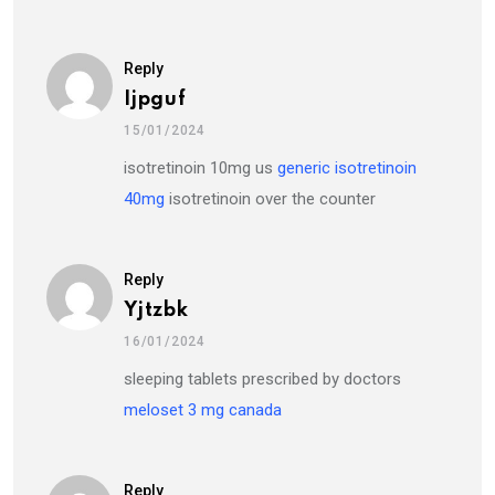
Reply
Ijpguf
15/01/2024
isotretinoin 10mg us
generic isotretinoin
40mg
isotretinoin over the counter
Reply
Yjtzbk
16/01/2024
sleeping tablets prescribed by doctors
meloset 3 mg canada
Reply