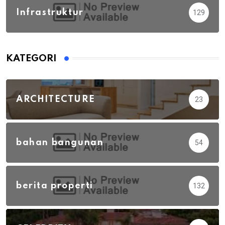
Infrastruktur
129
KATEGORI
ARCHITECTURE
23
bahan bangunan
54
berita properti
132