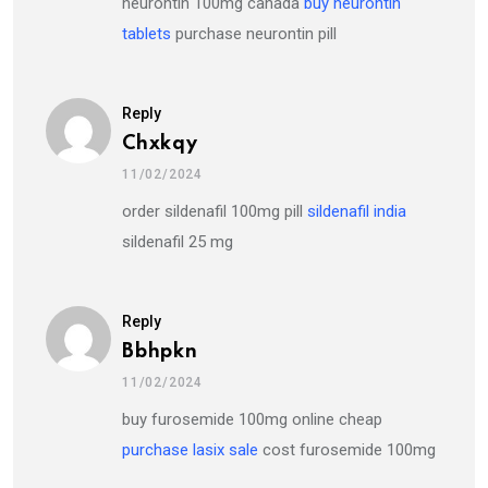
neurontin 100mg canada
buy neurontin
tablets
purchase neurontin pill
Reply
Chxkqy
11/02/2024
order sildenafil 100mg pill
sildenafil india
sildenafil 25 mg
Reply
Bbhpkn
11/02/2024
buy furosemide 100mg online cheap
purchase lasix sale
cost furosemide 100mg