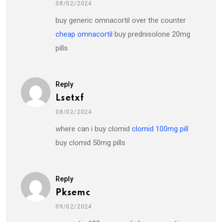
08/02/2024
buy generic omnacortil over the counter
cheap omnacortil
buy prednisolone 20mg
pills
Reply
Lsetxf
08/02/2024
where can i buy clomid
clomid 100mg pill
buy clomid 50mg pills
Reply
Pksemc
09/02/2024