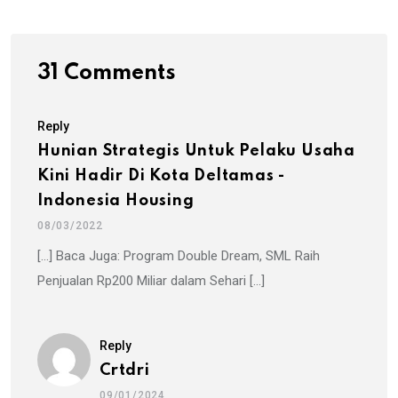
31 Comments
Reply
Hunian Strategis Untuk Pelaku Usaha
Kini Hadir Di Kota Deltamas -
Indonesia Housing
08/03/2022
[…] Baca Juga: Program Double Dream, SML Raih
Penjualan Rp200 Miliar dalam Sehari […]
Reply
Crtdri
09/01/2024