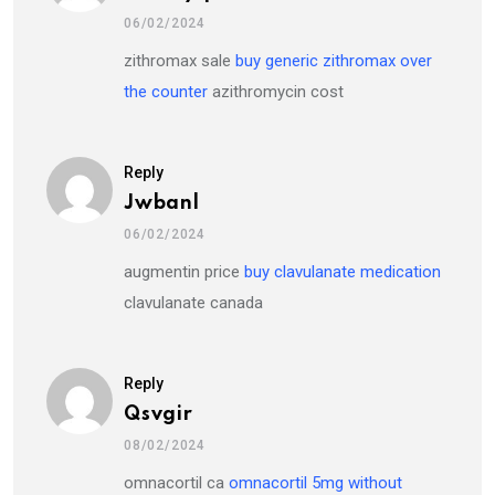
06/02/2024
zithromax sale
buy generic zithromax over
the counter
azithromycin cost
Reply
Jwbanl
06/02/2024
augmentin price
buy clavulanate medication
clavulanate canada
Reply
Qsvgir
08/02/2024
omnacortil ca
omnacortil 5mg without