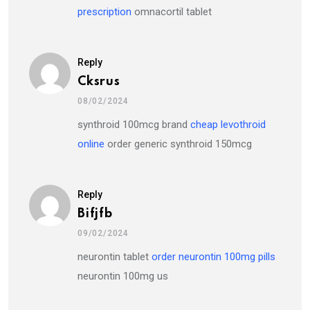
prescription
omnacortil tablet
Reply
Cksrus
08/02/2024
synthroid 100mcg brand
cheap levothroid
online
order generic synthroid 150mcg
Reply
Bifjfb
09/02/2024
neurontin tablet
order neurontin 100mg pills
neurontin 100mg us