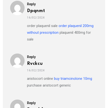
Reply
Dpqnmt
16/02/2024
order plaquenil sale
order plaquenil 200mg
without prescription
plaquenil 400mg for
sale
Reply
Rvckcu
16/02/2024
aristocort online
buy triamcinolone 10mg
purchase aristocort generic
Reply