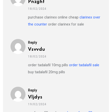
Pnzghf
18/02/2024
purchase clarinex online cheap
clarinex over
the counter
order clarinex for sale
Reply
Vsvvdu
18/02/2024
order tadalafil 10mg pills
order tadalafil sale
buy tadalafil 20mg pills
Reply
Vljdys
19/02/2024