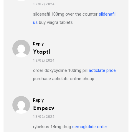
12/02/2024
sildenafil 100mg over the counter
sildenafil
us
buy viagra tablets
Reply
Ytaptl
12/02/2024
order doxycycline 100mg pill
acticlate price
purchase acticlate online cheap
Reply
Empecv
13/02/2024
rybelsus 14mg drug
semaglutide order