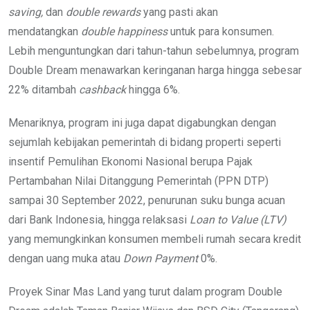
saving,
dan
double rewards
yang pasti akan
mendatangkan
double happiness
untuk para konsumen.
Lebih menguntungkan dari tahun-tahun sebelumnya, program
Double Dream menawarkan keringanan harga hingga sebesar
22% ditambah
cashback
hingga 6%.
Menariknya, program ini juga dapat digabungkan dengan
sejumlah kebijakan pemerintah di bidang properti seperti
insentif Pemulihan Ekonomi Nasional berupa Pajak
Pertambahan Nilai Ditanggung Pemerintah (PPN DTP)
sampai 30 September 2022, penurunan suku bunga acuan
dari Bank Indonesia, hingga relaksasi
Loan to Value (LTV)
yang memungkinkan konsumen membeli rumah secara kredit
dengan uang muka atau
Down Payment
0%.
Proyek Sinar Mas Land yang turut dalam program Double