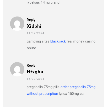
rybelsus 14mg brand
Reply
Xidbhi
14/02/2024
gambling sites
black jack
real money casino
online
Reply
Htxghu
15/02/2024
pregabalin 75mg pills
order pregabalin 75mg
without prescription
lyrica 150mg ca