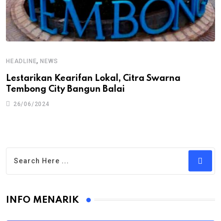
,
HEADLINE
NEWS
Lestarikan Kearifan Lokal, Citra Swarna
Tembong City Bangun Balai
26/06/2024
INFO MENARIK