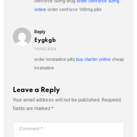
cenforce 50mg drug
order cenforce 50mg
online
order cenforce 100mg pills
Reply
Eygkgb
19/02/2024
order loratadine pills
buy claritin online
cheap
loratadine
Leave a Reply
Your email address will not be published.
Required
fields are marked
*