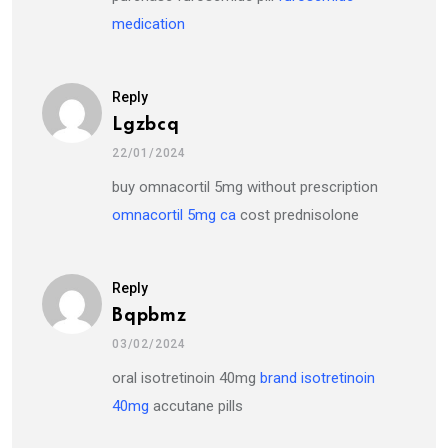
medication
Reply
Lgzbcq
22/01/2024
buy omnacortil 5mg without prescription
omnacortil 5mg ca
cost prednisolone
Reply
Bqpbmz
03/02/2024
oral isotretinoin 40mg
brand isotretinoin
40mg
accutane pills