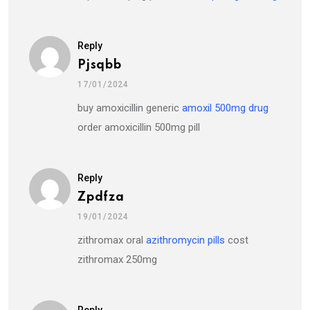
Reply
Pjsqbb
17/01/2024
buy amoxicillin generic
amoxil 500mg drug
order amoxicillin 500mg pill
Reply
Zpdfza
19/01/2024
zithromax oral
azithromycin pills
cost
zithromax 250mg