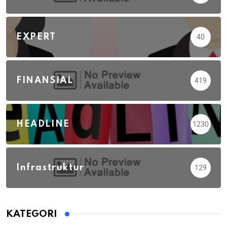
EXPERT
40
FINANSIAL
419
HEADLINE
1230
Infrastruktur
129
KATEGORI