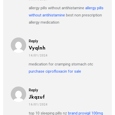
allergy pills without antihistamine
allergy pills
without antihistamine
best non prescription
allergy medication
Reply
Vyqlnh
14/01/2024
medication for cramping stomach otc
purchase ciprofloxacin for sale
Reply
Jkqzuf
16/01/2024
top 10 sleeping pills nz
brand provigil 100mg