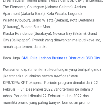
Dream adalah Taman Banjar Wijaya dan BSD City (Tangerang),
The Elements, Southgate (Jakarta Selatan), Aerium
Apartment (Jakarta Barat), Kota Wisata, Legenda
Wisata (Cibubur)​, Grand Wisata (Bekasi), Kota Deltamas
(Cikarang), Wisata Bukit Mas,
Klaska Residence (Surabaya), Nuvasa Bay (Batam)​, Grand
City (Balikpapan). Produk yang ditawarkan meliputi kaveling,
rumah, apartemen, dan ruko.
Baca Juga:
SML Rilis Latinos Business District di BSD City
Konsumen dapat menikmati keuntungan yang berlipat ganda
jika transaksi dilakukan secara
hard cash
atau
KPR/KPA/KPT ekspres. Periode program dimulai dari 22
Februari – 31 Desember 2022 yang terbagi ke dalam 3
tahap. Periode I dimulai 22 Februari – Juni 2022 dan
memiliki promo yang paling banyak, kemudian promo