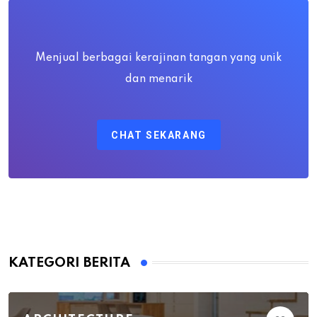
Menjual berbagai kerajinan tangan yang unik
dan menarik
CHAT SEKARANG
KATEGORI BERITA