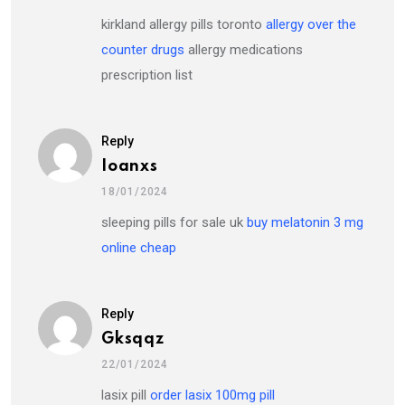
kirkland allergy pills toronto
allergy over the
counter drugs
allergy medications
prescription list
Reply
Ioanxs
18/01/2024
sleeping pills for sale uk
buy melatonin 3 mg
online cheap
Reply
Gksqqz
22/01/2024
lasix pill
order lasix 100mg pill