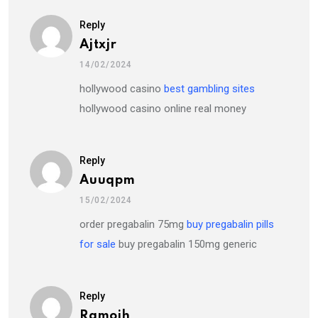
Reply
Ajtxjr
14/02/2024
hollywood casino
best gambling sites
hollywood casino online real money
Reply
Auuqpm
15/02/2024
order pregabalin 75mg
buy pregabalin pills
for sale
buy pregabalin 150mg generic
Reply
Rqmoih