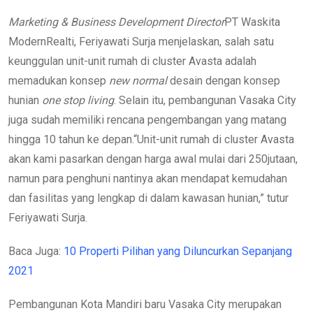
Marketing & Business Development Director
PT Waskita
ModernRealti, Feriyawati Surja menjelaskan, salah satu
keunggulan unit-unit rumah di cluster Avasta adalah
memadukan konsep
new normal
desain dengan konsep
hunian
one stop living
. Selain itu, pembangunan Vasaka City
juga sudah memiliki rencana pengembangan yang matang
hingga 10 tahun ke depan.“Unit-unit rumah di cluster Avasta
akan kami pasarkan dengan harga awal mulai dari 250jutaan,
namun para penghuni nantinya akan mendapat kemudahan
dan fasilitas yang lengkap di dalam kawasan hunian,” tutur
Feriyawati Surja.
Baca Juga:
10 Properti Pilihan yang Diluncurkan Sepanjang
2021
Pembangunan Kota Mandiri baru Vasaka City merupakan