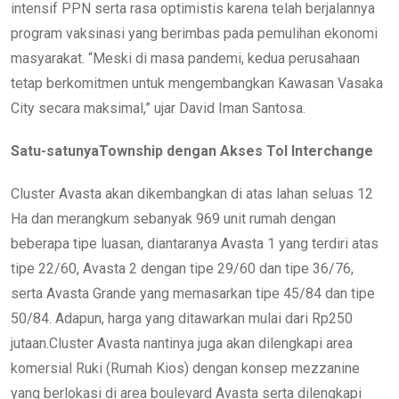
intensif PPN serta rasa optimistis karena telah berjalannya
program vaksinasi yang berimbas pada pemulihan ekonomi
masyarakat. “Meski di masa pandemi, kedua perusahaan
tetap berkomitmen untuk mengembangkan Kawasan Vasaka
City secara maksimal,” ujar David Iman Santosa.
Satu-satunyaTownship dengan Akses Tol Interchange
Cluster Avasta akan dikembangkan di atas lahan seluas 12
Ha dan merangkum sebanyak 969 unit rumah dengan
beberapa tipe luasan, diantaranya Avasta 1 yang terdiri atas
tipe 22/60, Avasta 2 dengan tipe 29/60 dan tipe 36/76,
serta Avasta Grande yang memasarkan tipe 45/84 dan tipe
50/84. Adapun, harga yang ditawarkan mulai dari Rp250
jutaan.Cluster Avasta nantinya juga akan dilengkapi area
komersial Ruki (Rumah Kios) dengan konsep mezzanine
yang berlokasi di area boulevard Avasta serta dilengkapi