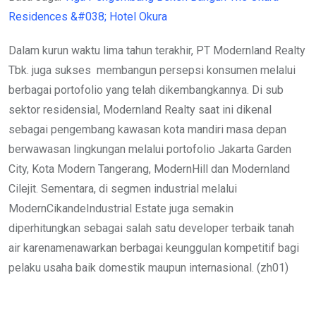
Residences &#038; Hotel Okura
Dalam kurun waktu lima tahun terakhir, PT Modernland Realty
Tbk. juga sukses membangun persepsi konsumen melalui
berbagai portofolio yang telah dikembangkannya. Di sub
sektor residensial, Modernland Realty saat ini dikenal
sebagai pengembang kawasan kota mandiri masa depan
berwawasan lingkungan melalui portofolio Jakarta Garden
City, Kota Modern Tangerang, ModernHill dan Modernland
Cilejit. Sementara, di segmen industrial melalui
ModernCikandeIndustrial Estate juga semakin
diperhitungkan sebagai salah satu developer terbaik tanah
air karenamenawarkan berbagai keunggulan kompetitif bagi
pelaku usaha baik domestik maupun internasional. (zh01)