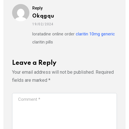
Reply
Okqgqu
19/02/2024
loratadine online order
claritin 10mg generic
claritin pills
Leave a Reply
Your email address will not be published.
Required
fields are marked
*