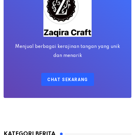
Menjual berbagai kerajinan tangan yang unik
dan menarik
CHAT SEKARANG
KATEGORI BERITA