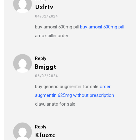
Uxlrtv
04/02/2024
buy amoxil 500mg pill
buy amoxil 500mg pill
amoxicillin order
Reply
Bmjggt
06/02/2024
buy generic augmentin for sale
order
augmentin 625mg without prescription
clavulanate for sale
Reply
Kfuozc