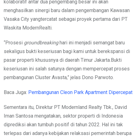
kolaboratif antar dua pengembang besar ini akan
menghasilkan sinergi baru dalam pengembangan Kawasan
Vasaka City yangtercatat sebagai proyek pertama dari PT
Waskita ModernRealti.
“Prosesi
groundbreaking
hari ini menjadi semangat baru
sekaligus bukti keseriusan bagi kami untuk berekspansi di
pasar properti khususnya di daerah Timur Jakarta.Bukti
keseriusan ini salah satunya dengan mempercepat proses
pembangunan Cluster Avasta,” jelas Dono Parwoto.
Baca Juga:
Pembangunan Cleon Park Apartment Dipercepat
Sementara itu, Direktur PT Modernland Realty Tbk., David
Iman Santosa mengatakan, sektor properti di Indonesia
diprediksi akan tumbuh positif di tahun 2022. Hal ini tak
terlepas dari adanya kebijakan relaksasi pemerintah berupa