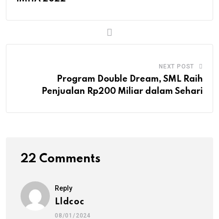
NEXT POST
Program Double Dream, SML Raih
Penjualan Rp200 Miliar dalam Sehari
22 Comments
Reply
Lldcoc
08/01/2024