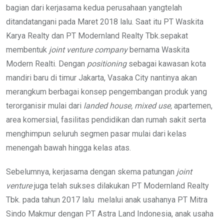
bagian dari kerjasama kedua perusahaan yangtelah
ditandatangani pada Maret 2018 lalu. Saat itu PT Waskita
Karya Realty dan PT Modernland Realty Tbk.sepakat
membentuk
joint venture company
bernama Waskita
Modern Realti. Dengan
positioning
sebagai kawasan kota
mandiri baru di timur Jakarta, Vasaka City nantinya akan
merangkum berbagai konsep pengembangan produk yang
terorganisir mulai dari
landed house, mixed use,
apartemen,
area komersial, fasilitas pendidikan dan rumah sakit serta
menghimpun seluruh segmen pasar mulai dari kelas
menengah bawah hingga kelas atas.
Sebelumnya, kerjasama dengan skema patungan
joint
venture
juga telah sukses dilakukan PT Modernland Realty
Tbk. pada tahun 2017 lalu melalui anak usahanya PT Mitra
Sindo Makmur dengan PT Astra Land Indonesia, anak usaha