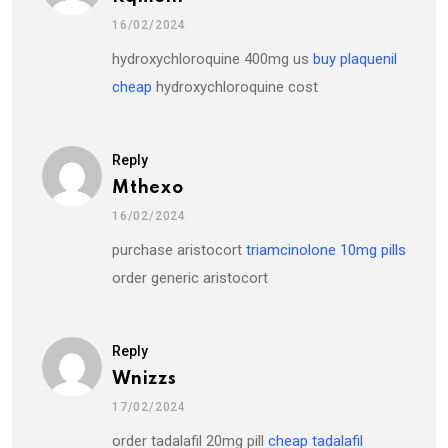
16/02/2024
hydroxychloroquine 400mg us
buy plaquenil
cheap
hydroxychloroquine cost
Reply
Mthexo
16/02/2024
purchase aristocort
triamcinolone 10mg pills
order generic aristocort
Reply
Wnizzs
17/02/2024
order tadalafil 20mg pill
cheap tadalafil