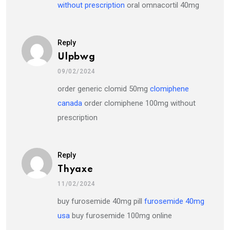
without prescription
oral omnacortil 40mg
Reply
Ulpbwg
09/02/2024
order generic clomid 50mg
clomiphene
canada
order clomiphene 100mg without
prescription
Reply
Thyaxe
11/02/2024
buy furosemide 40mg pill
furosemide 40mg
usa
buy furosemide 100mg online