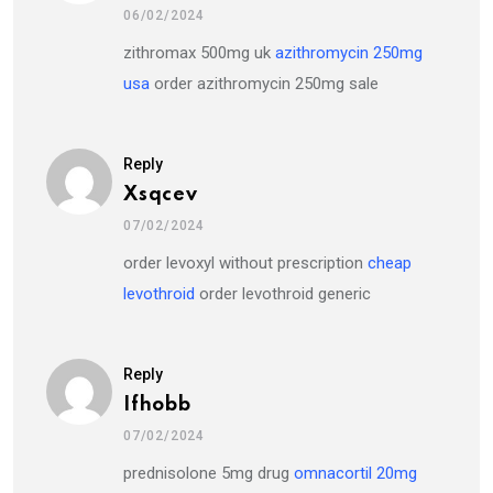
06/02/2024
zithromax 500mg uk
azithromycin 250mg
usa
order azithromycin 250mg sale
Reply
Xsqcev
07/02/2024
order levoxyl without prescription
cheap
levothroid
order levothroid generic
Reply
Ifhobb
07/02/2024
prednisolone 5mg drug
omnacortil 20mg