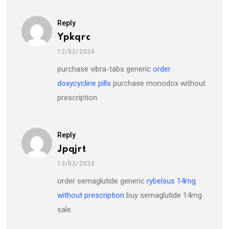
Reply
Ypkqrc
12/02/2024
purchase vibra-tabs generic
order
doxycycline pills
purchase monodox without
prescription
Reply
Jpqjrt
13/02/2024
order semaglutide generic
rybelsus 14mg
without prescription
buy semaglutide 14mg
sale