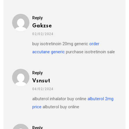
Reply
Gakzse
02/02/2024
buy isotretinoin 20mg generic
order
accutane generic
purchase isotretinoin sale
Reply
Vsnsut
04/02/2024
albuterol inhalator buy online
albuterol 2mg
price
albuterol buy online
Reply