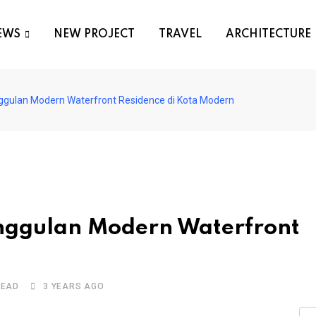
EWS
NEW PROJECT
TRAVEL
ARCHITECTURE
nggulan Modern Waterfront Residence di Kota Modern
unggulan Modern Waterfront
READ
3 YEARS AGO