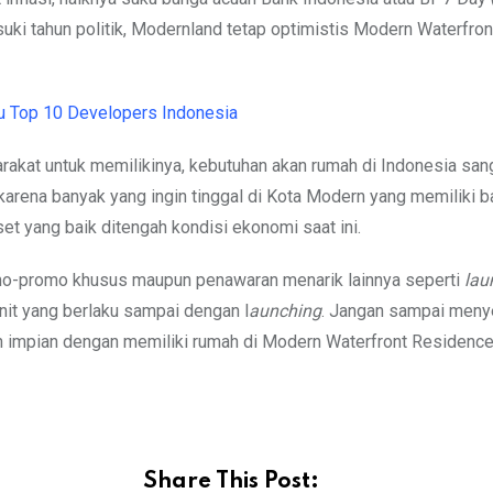
i tahun politik, Modernland tetap optimistis Modern Waterfron
u Top 10 Developers Indonesia
akat untuk memilikinya, kebutuhan akan rumah di Indonesia sang
karena banyak yang ingin tinggal di Kota Modern yang memiliki 
aset yang baik ditengah kondisi ekonomi saat ini.
mo-promo khusus maupun penawaran menarik lainnya seperti
lau
nit yang berlaku sampai dengan l
aunching
. Jangan sampai meny
an impian dengan memiliki rumah di Modern Waterfront Residenc
Share This Post: