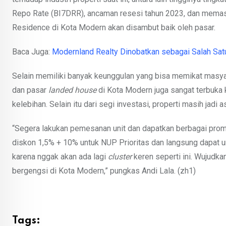
Repo Rate (BI7DRR), ancaman resesi tahun 2023, dan memasuk
Residence di Kota Modern akan disambut baik oleh pasar.
Baca Juga:
Modernland Realty Dinobatkan sebagai Salah Sat
Selain memiliki banyak keunggulan yang bisa memikat masyar
dan pasar
landed house
di Kota Modern juga sangat terbuka 
kelebihan. Selain itu dari segi investasi, properti masih jadi 
“Segera lakukan pemesanan unit dan dapatkan berbagai pro
diskon 1,5% + 10% untuk NUP Prioritas dan langsung dapat u
karena nggak akan ada lagi
cluster
keren seperti ini. Wujudk
bergengsi di Kota Modern,” pungkas Andi Lala. (zh1)
Tags: