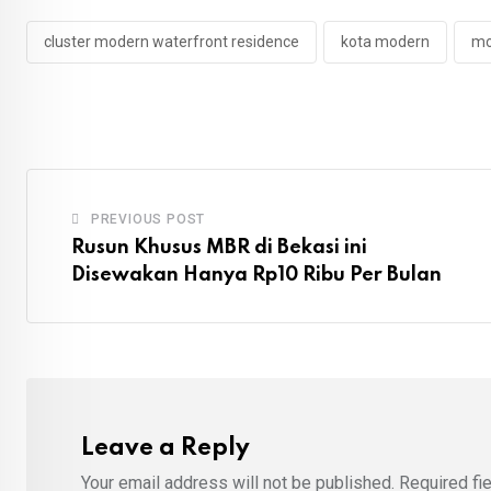
cluster modern waterfront residence
kota modern
mo
PREVIOUS POST
Rusun Khusus MBR di Bekasi ini
Disewakan Hanya Rp10 Ribu Per Bulan
Leave a Reply
Your email address will not be published.
Required fi