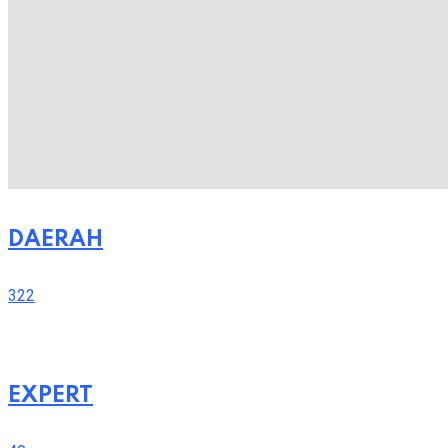
DAERAH
322
EXPERT