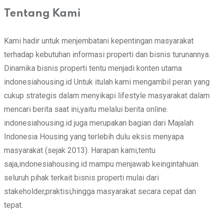
Tentang Kami
Kami hadir untuk menjembatani kepentingan masyarakat
terhadap kebutuhan informasi properti dan bisnis turunannya.
Dinamika bisnis properti tentu menjadi konten utama
indonesiahousing.id Untuk itulah kami mengambil peran yang
cukup strategis dalam menyikapi lifestyle masyarakat dalam
mencari berita saat ini,yaitu melalui berita online.
indonesiahousing.id juga merupakan bagian dari Majalah
Indonesia Housing yang terlebih dulu eksis menyapa
masyarakat (sejak 2013). Harapan kami,tentu
saja,indonesiahousing.id mampu menjawab keingintahuan
seluruh pihak terkait bisnis properti mulai dari
stakeholder,praktisi,hingga masyarakat secara cepat dan
tepat.