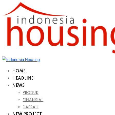
Skip
to
content
HOME
HEADLINE
NEWS
PRODUK
FINANSIAL
DAERAH
NEW PROJECT