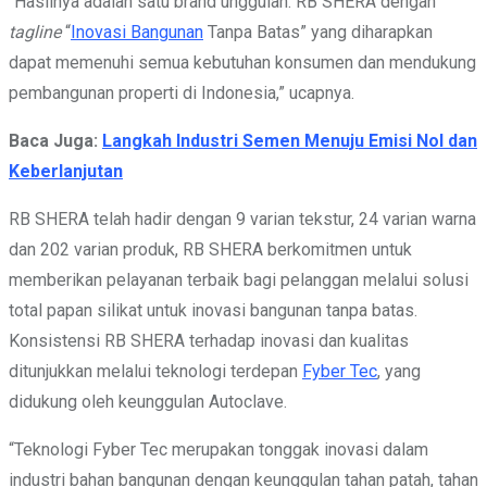
“Hasilnya adalah satu brand unggulan. RB SHERA dengan
tagline
“
Inovasi Bangunan
Tanpa Batas” yang diharapkan
dapat memenuhi semua kebutuhan konsumen dan mendukung
pembangunan properti di Indonesia,” ucapnya.
Baca Juga:
Langkah Industri Semen Menuju Emisi Nol dan
Keberlanjutan
RB SHERA telah hadir dengan 9 varian tekstur, 24 varian warna
dan 202 varian produk, RB SHERA berkomitmen untuk
memberikan pelayanan terbaik bagi pelanggan melalui solusi
total papan silikat untuk inovasi bangunan tanpa batas.
Konsistensi RB SHERA terhadap inovasi dan kualitas
ditunjukkan melalui teknologi terdepan
Fyber Tec
, yang
didukung oleh keunggulan Autoclave.
“Teknologi Fyber Tec merupakan tonggak inovasi dalam
industri bahan bangunan dengan keunggulan tahan patah, tahan