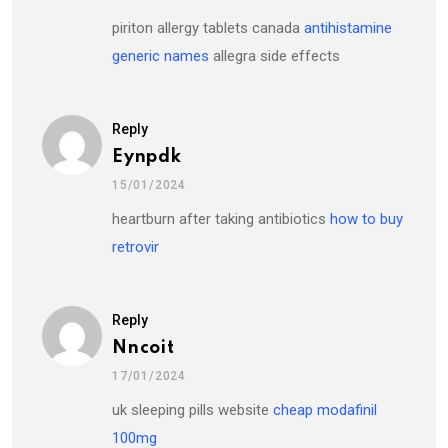
piriton allergy tablets canada
antihistamine
generic names
allegra side effects
Reply
Eynpdk
15/01/2024
heartburn after taking antibiotics
how to buy
retrovir
Reply
Nncoit
17/01/2024
uk sleeping pills website
cheap modafinil
100mg