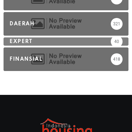
DAERAH
321
EXPERT
40
FINANSIAL
418