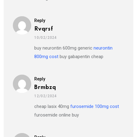
Reply
Rvqrsf
10/02/2024
buy neurontin 600mg generic
neurontin
800mg cost
buy gabapentin cheap
Reply
Brmbzq
12/02/2024
cheap lasix 40mg
furosemide 100mg cost
furosemide online buy