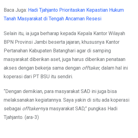
Baca Juga:
Hadi Tjahjanto Prioritaskan Kepastian Hukum
Tanah Masyarakat di Tengah Ancaman Resesi
Selain itu, ia juga berharap kepada Kepala Kantor Wilayah
BPN Provinsi Jambi beserta jajaran, khususnya Kantor
Pertanahan Kabupaten Batanghari agar di samping
masyarakat diberikan aset, juga harus diberikan penataan
akses dengan bekerja sama dengan
offtaker
, dalam hal ini
koperasi dari PT BSU itu sendiri.
“Dengan demikian, para masyarakat SAD ini juga bisa
melaksanakan kegiatannya. Saya yakin di situ ada koperasi
sebagai
offtaker-
nya masyarakat SAD,” pungkas Hadi
Tjahjanto. (ara-3)