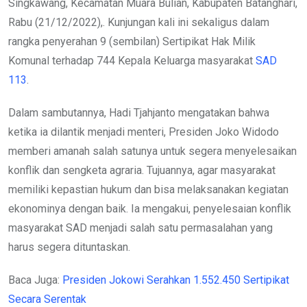
Singkawang, Kecamatan Muara Bulian, Kabupaten Batanghari,
Rabu (21/12/2022),. Kunjungan kali ini sekaligus dalam
rangka penyerahan 9 (sembilan) Sertipikat Hak Milik
Komunal terhadap 744 Kepala Keluarga masyarakat
SAD
113
.
Dalam sambutannya, Hadi Tjahjanto mengatakan bahwa
ketika ia dilantik menjadi menteri, Presiden Joko Widodo
memberi amanah salah satunya untuk segera menyelesaikan
konflik dan sengketa agraria. Tujuannya, agar masyarakat
memiliki kepastian hukum dan bisa melaksanakan kegiatan
ekonominya dengan baik. Ia mengakui, penyelesaian konflik
masyarakat SAD menjadi salah satu permasalahan yang
harus segera dituntaskan.
Baca Juga:
Presiden Jokowi Serahkan 1.552.450 Sertipikat
Secara Serentak