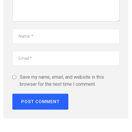
Save my name, email, and website in this
browser for the next time I comment.