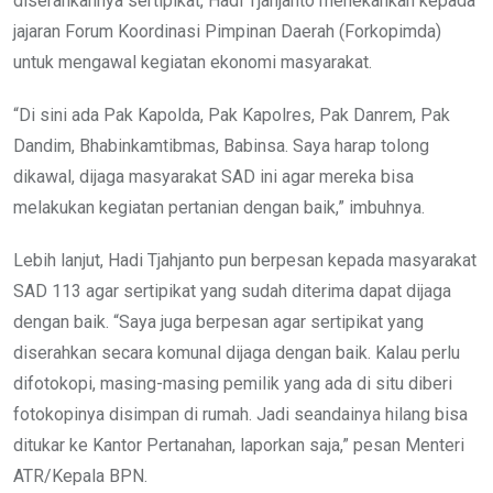
diserahkannya sertipikat, Hadi Tjahjanto menekankan kepada
jajaran Forum Koordinasi Pimpinan Daerah (Forkopimda)
untuk mengawal kegiatan ekonomi masyarakat.
“Di sini ada Pak Kapolda, Pak Kapolres, Pak Danrem, Pak
Dandim, Bhabinkamtibmas, Babinsa. Saya harap tolong
dikawal, dijaga masyarakat SAD ini agar mereka bisa
melakukan kegiatan pertanian dengan baik,” imbuhnya.
Lebih lanjut, Hadi Tjahjanto pun berpesan kepada masyarakat
SAD 113 agar sertipikat yang sudah diterima dapat dijaga
dengan baik. “Saya juga berpesan agar sertipikat yang
diserahkan secara komunal dijaga dengan baik. Kalau perlu
difotokopi, masing-masing pemilik yang ada di situ diberi
fotokopinya disimpan di rumah. Jadi seandainya hilang bisa
ditukar ke Kantor Pertanahan, laporkan saja,” pesan Menteri
ATR/Kepala BPN.