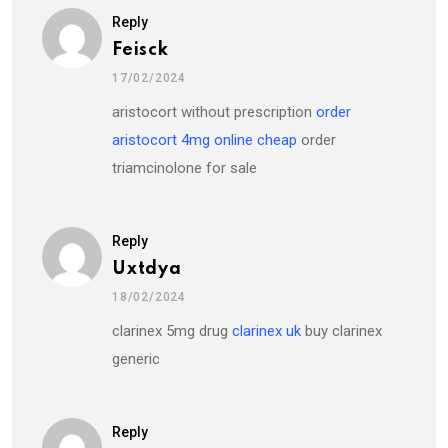
Reply
Feisck
17/02/2024
aristocort without prescription
order
aristocort 4mg online cheap
order
triamcinolone for sale
Reply
Uxtdya
18/02/2024
clarinex 5mg drug
clarinex uk
buy clarinex
generic
Reply