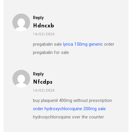
Reply
Hdncxb
16/02/2024
pregabalin sale
lyrica 150mg generic
order
pregabalin for sale
Reply
Nfcdps
16/02/2024
buy plaquenil 400mg without prescription
order hydroxychloroquine 200mg sale
hydroxychloroquine over the counter