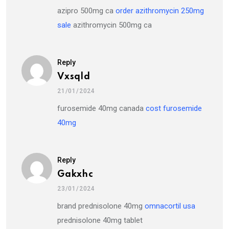
azipro 500mg ca
order azithromycin 250mg
sale
azithromycin 500mg ca
Reply
Vxsqld
21/01/2024
furosemide 40mg canada
cost furosemide
40mg
Reply
Gakxhc
23/01/2024
brand prednisolone 40mg
omnacortil usa
prednisolone 40mg tablet