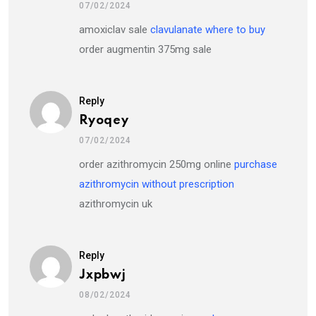
07/02/2024
amoxiclav sale
clavulanate where to buy
order augmentin 375mg sale
Reply
Ryoqey
07/02/2024
order azithromycin 250mg online
purchase
azithromycin without prescription
azithromycin uk
Reply
Jxpbwj
08/02/2024