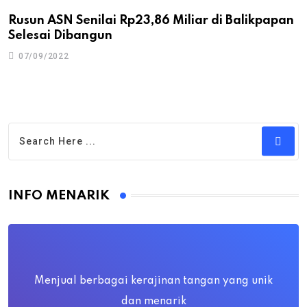
Rusun ASN Senilai Rp23,86 Miliar di Balikpapan
Selesai Dibangun
07/09/2022
INFO MENARIK
Menjual berbagai kerajinan tangan yang unik
dan menarik