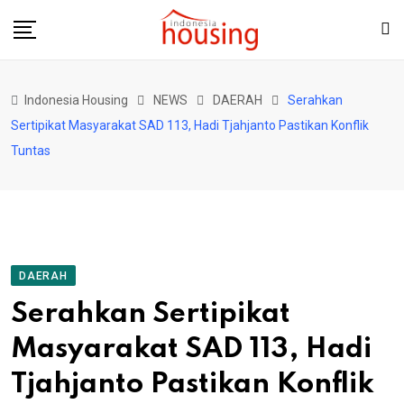
Skip
to
content
Indonesia Housing
NEWS
DAERAH
Serahkan
Sertipikat Masyarakat SAD 113, Hadi Tjahjanto Pastikan Konflik
Tuntas
DAERAH
Serahkan Sertipikat
Masyarakat SAD 113, Hadi
Tjahjanto Pastikan Konflik