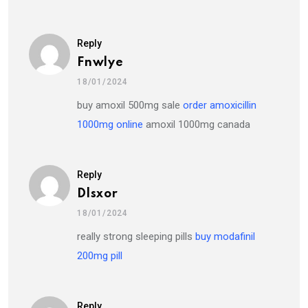
Reply
Fnwlye
18/01/2024
buy amoxil 500mg sale
order amoxicillin
1000mg online
amoxil 1000mg canada
Reply
Dlsxor
18/01/2024
really strong sleeping pills
buy modafinil
200mg pill
Reply