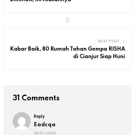
NEXT POST
Kabar Baik, 80 Rumah Tahan Gempa RISHA
di Cianjur Siap Huni
31 Comments
Reply
Eadcqa
08/01/2024