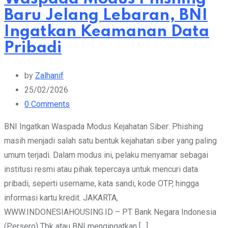
Baru Jelang Lebaran, BNI
Ingatkan Keamanan Data
Pribadi
by
Zalhanif
25/02/2026
0
Comments
BNI Ingatkan Waspada Modus Kejahatan Siber: Phishing
masih menjadi salah satu bentuk kejahatan siber yang paling
umum terjadi. Dalam modus ini, pelaku menyamar sebagai
institusi resmi atau pihak tepercaya untuk mencuri data
pribadi, seperti username, kata sandi, kode OTP, hingga
informasi kartu kredit. JAKARTA,
WWW.INDONESIAHOUSING.ID – PT Bank Negara Indonesia
(Persero) Tbk atau BNI mengingatkan […]