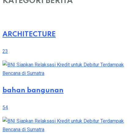
KATEGORI BERITA
ARCHITECTURE
23
bahan bangunan
54