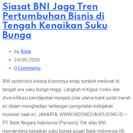
Siasat BNI Jaga Tren
Pertumbuhan Bisnis di
Tengah Kenaikan Suku
Bunga
by
Aqila
24/06/2026
0
Comments
BNI optimistis kinerja bisnisnya tetap tumbuh melesat di
tengah era suku bunga tinggi. Langkah mitigasi risiko dan
diversifikasi pendapatan menjadi pilar utama bank pelat merah
ini dalam menghadapi tantangan pengetatan kebijakan
moneter saat ini. JAKARTA, WWW.INDONESIAHOUSING.ID –
PT Bank Negara Indonesia (Persero) Tbk atau BNI
memandang kenaikan suku bunga acuan Bank Indonesia (BI