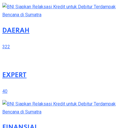
DAERAH
322
EXPERT
40
FINANSIAL