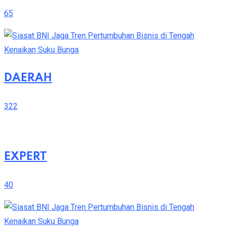
65
DAERAH
322
EXPERT
40