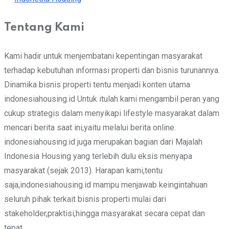
Tentang Kami
Kami hadir untuk menjembatani kepentingan masyarakat
terhadap kebutuhan informasi properti dan bisnis turunannya.
Dinamika bisnis properti tentu menjadi konten utama
indonesiahousing.id Untuk itulah kami mengambil peran yang
cukup strategis dalam menyikapi lifestyle masyarakat dalam
mencari berita saat ini,yaitu melalui berita online.
indonesiahousing.id juga merupakan bagian dari Majalah
Indonesia Housing yang terlebih dulu eksis menyapa
masyarakat (sejak 2013). Harapan kami,tentu
saja,indonesiahousing.id mampu menjawab keingintahuan
seluruh pihak terkait bisnis properti mulai dari
stakeholder,praktisi,hingga masyarakat secara cepat dan
tepat.