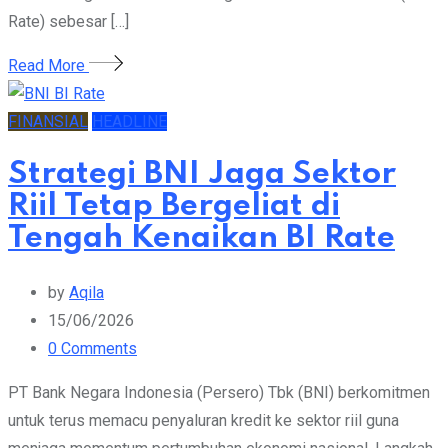
Rate) sebesar […]
Read More
FINANSIAL
HEADLINE
Strategi BNI Jaga Sektor
Riil Tetap Bergeliat di
Tengah Kenaikan BI Rate
by
Aqila
15/06/2026
0
Comments
PT Bank Negara Indonesia (Persero) Tbk (BNI) berkomitmen
untuk terus memacu penyaluran kredit ke sektor riil guna