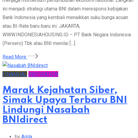
menjaga momentum pertumbuhan ekonomi nasional. Langkah
ini menjadi strategi utama BNI dalam merespons kebijakan
Bank Indonesia yang kembali menaikkan suku bunga acuan
atau BI-Rate baru-baru ini. JAKARTA,
WWW.INDONESIAHOUSING.ID – PT Bank Negara Indonesia
(Persero) Tbk atau BNI menilai […]
Read More
FINANSIAL
INSPIRATION
Marak Kejahatan Siber,
Simak Upaya Terbaru BNI
Lindungi Nasabah
BNIdirect
by
Aqila