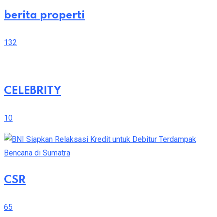
berita properti
132
CELEBRITY
10
CSR
65