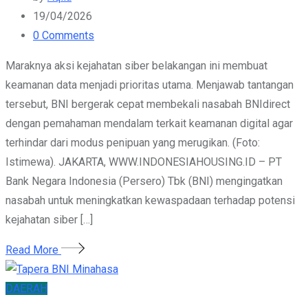
19/04/2026
0
Comments
Maraknya aksi kejahatan siber belakangan ini membuat
keamanan data menjadi prioritas utama. Menjawab tantangan
tersebut, BNI bergerak cepat membekali nasabah BNIdirect
dengan pemahaman mendalam terkait keamanan digital agar
terhindar dari modus penipuan yang merugikan. (Foto:
Istimewa). JAKARTA, WWW.INDONESIAHOUSING.ID – PT
Bank Negara Indonesia (Persero) Tbk (BNI) mengingatkan
nasabah untuk meningkatkan kewaspadaan terhadap potensi
kejahatan siber […]
Read More
DAERAH