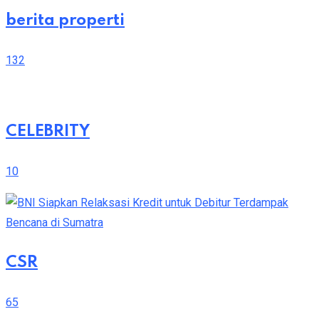
berita properti
132
CELEBRITY
10
CSR
65