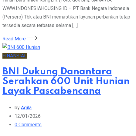
WWW.INDONESIAHOUSING.ID – PT Bank Negara Indonesia
(Persero) Tbk atau BNI memastikan layanan perbankan tetap
tersedia secara terbatas selama […]
Read More
FINANSIAL
BNI Dukung Danantara
Serahkan 600 Unit Hunian
Layak Pascabencana
by
Aqila
12/01/2026
0
Comments