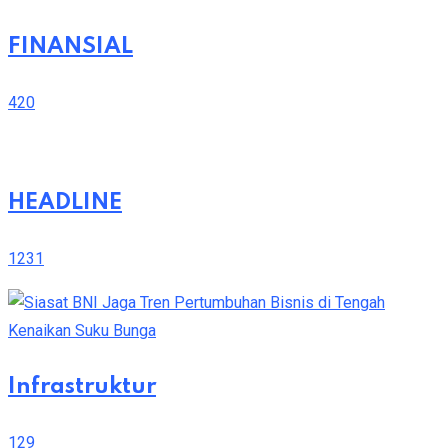
FINANSIAL
420
HEADLINE
1231
Infrastruktur
129