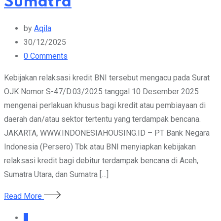
Sumatra
by
Aqila
30/12/2025
0
Comments
Kebijakan relaksasi kredit BNI tersebut mengacu pada Surat
OJK Nomor S-47/D.03/2025 tanggal 10 Desember 2025
mengenai perlakuan khusus bagi kredit atau pembiayaan di
daerah dan/atau sektor tertentu yang terdampak bencana.
JAKARTA, WWW.INDONESIAHOUSING.ID – PT Bank Negara
Indonesia (Persero) Tbk atau BNI menyiapkan kebijakan
relaksasi kredit bagi debitur terdampak bencana di Aceh,
Sumatra Utara, dan Sumatra […]
Read More
1