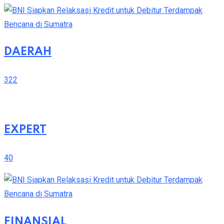
DAERAH
322
EXPERT
40
FINANSIAL