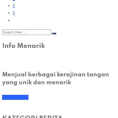
2
3
Info Menarik
Menjual berbagai kerajinan tangan
yang unik dan menarik
Chat Sekarang