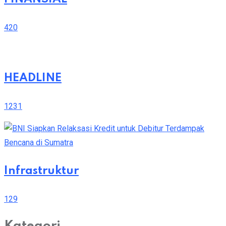
420
HEADLINE
1231
Infrastruktur
129