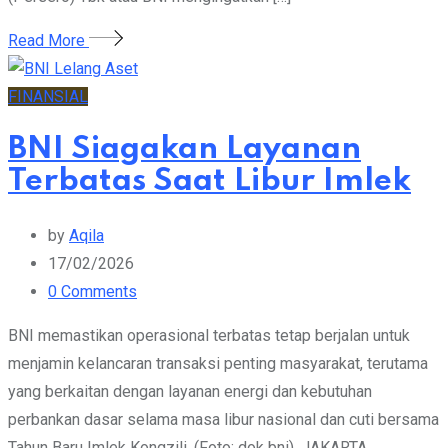
Read More
FINANSIAL
BNI Siagakan Layanan
Terbatas Saat Libur Imlek
by
Aqila
17/02/2026
0
Comments
BNI memastikan operasional terbatas tetap berjalan untuk
menjamin kelancaran transaksi penting masyarakat, terutama
yang berkaitan dengan layanan energi dan kebutuhan
perbankan dasar selama masa libur nasional dan cuti bersama
Tahun Baru Imlek Kongzili. (Foto: dok bni). JAKARTA,