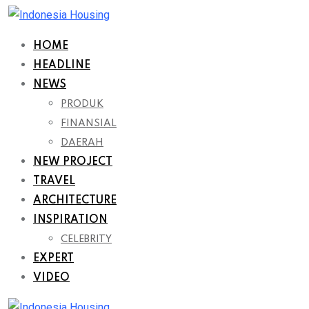
Skip
to
HOME
content
HEADLINE
NEWS
PRODUK
FINANSIAL
DAERAH
NEW PROJECT
TRAVEL
ARCHITECTURE
INSPIRATION
CELEBRITY
EXPERT
VIDEO