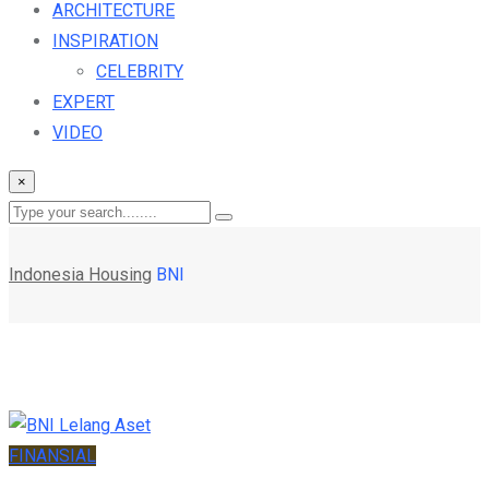
ARCHITECTURE
INSPIRATION
CELEBRITY
EXPERT
VIDEO
×
Indonesia Housing
BNI
FINANSIAL