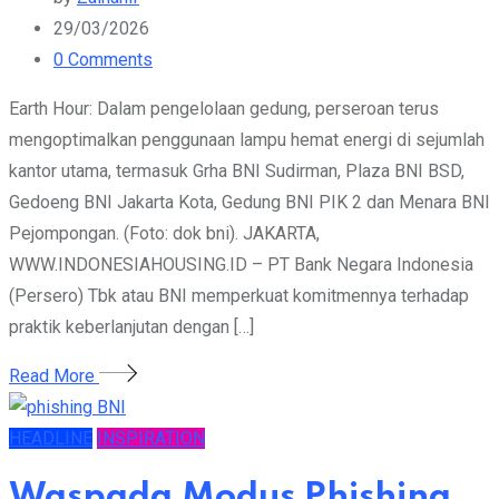
29/03/2026
0
Comments
Earth Hour: Dalam pengelolaan gedung, perseroan terus
mengoptimalkan penggunaan lampu hemat energi di sejumlah
kantor utama, termasuk Grha BNI Sudirman, Plaza BNI BSD,
Gedoeng BNI Jakarta Kota, Gedung BNI PIK 2 dan Menara BNI
Pejompongan. (Foto: dok bni). JAKARTA,
WWW.INDONESIAHOUSING.ID – PT Bank Negara Indonesia
(Persero) Tbk atau BNI memperkuat komitmennya terhadap
praktik keberlanjutan dengan […]
Read More
HEADLINE
INSPIRATION
Waspada Modus Phishing