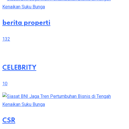
berita properti
132
CELEBRITY
10
CSR