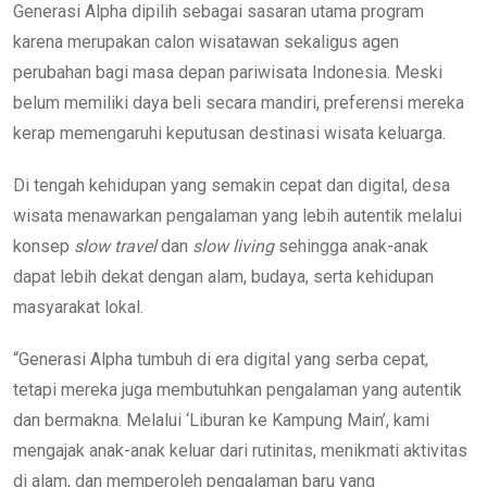
Generasi Alpha dipilih sebagai sasaran utama program
karena merupakan calon wisatawan sekaligus agen
perubahan bagi masa depan pariwisata Indonesia. Meski
belum memiliki daya beli secara mandiri, preferensi mereka
kerap memengaruhi keputusan destinasi wisata keluarga.
Di tengah kehidupan yang semakin cepat dan digital, desa
wisata menawarkan pengalaman yang lebih autentik melalui
konsep
slow travel
dan
slow living
sehingga anak-anak
dapat lebih dekat dengan alam, budaya, serta kehidupan
masyarakat lokal.
“Generasi Alpha tumbuh di era digital yang serba cepat,
tetapi mereka juga membutuhkan pengalaman yang autentik
dan bermakna. Melalui ‘Liburan ke Kampung Main’, kami
mengajak anak-anak keluar dari rutinitas, menikmati aktivitas
di alam, dan memperoleh pengalaman baru yang