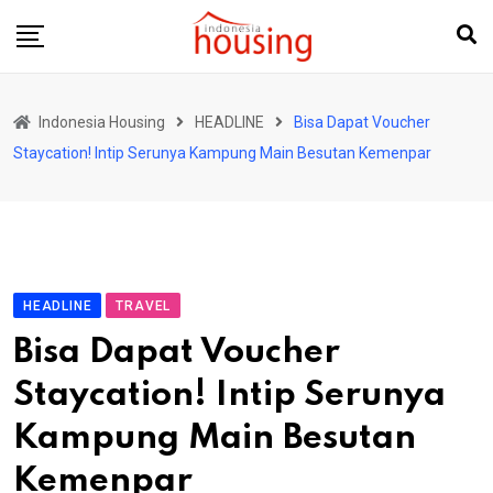
Skip
to
content
Indonesia Housing
HEADLINE
Bisa Dapat Voucher
Staycation! Intip Serunya Kampung Main Besutan Kemenpar
HEADLINE
TRAVEL
Bisa Dapat Voucher
Staycation! Intip Serunya
Kampung Main Besutan
Kemenpar