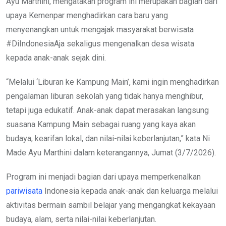
Ayu Marthini, mengatakan program ini merupakan bagian dari
upaya Kemenpar menghadirkan cara baru yang
menyenangkan untuk mengajak masyarakat berwisata
#DiIndonesiaAja sekaligus mengenalkan desa wisata
kepada anak-anak sejak dini.
“Melalui ‘Liburan ke Kampung Main’, kami ingin menghadirkan
pengalaman liburan sekolah yang tidak hanya menghibur,
tetapi juga edukatif. Anak-anak dapat merasakan langsung
suasana Kampung Main sebagai ruang yang kaya akan
budaya, kearifan lokal, dan nilai-nilai keberlanjutan,” kata Ni
Made Ayu Marthini dalam keterangannya, Jumat (3/7/2026).
Program ini menjadi bagian dari upaya memperkenalkan
pariwisata
Indonesia kepada anak-anak dan keluarga melalui
aktivitas bermain sambil belajar yang mengangkat kekayaan
budaya, alam, serta nilai-nilai keberlanjutan.