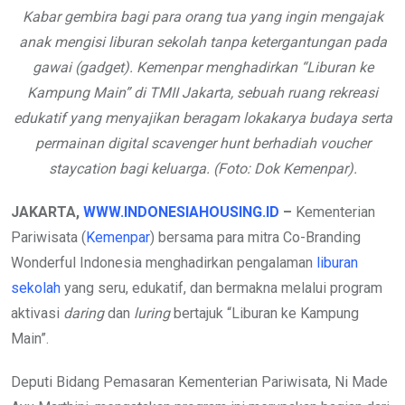
Kabar gembira bagi para orang tua yang ingin mengajak
anak mengisi liburan sekolah tanpa ketergantungan pada
gawai (gadget). Kemenpar menghadirkan “Liburan ke
Kampung Main” di TMII Jakarta, sebuah ruang rekreasi
edukatif yang menyajikan beragam lokakarya budaya serta
permainan digital scavenger hunt berhadiah voucher
staycation bagi keluarga. (Foto: Dok Kemenpar).
JAKARTA,
WWW.INDONESIAHOUSING.ID
–
Kementerian
Pariwisata (
Kemenpar
) bersama para mitra Co-Branding
Wonderful Indonesia menghadirkan pengalaman
liburan
sekolah
yang seru, edukatif, dan bermakna melalui program
aktivasi
daring
dan
luring
bertajuk “Liburan ke Kampung
Main”.
Deputi Bidang Pemasaran Kementerian Pariwisata, Ni Made