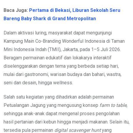
Baca Juga:
Pertama di Bekasi, Liburan Sekolah Seru
Bareng Baby Shark di Grand Metropolitan
Dalam aktivasi luring, masyarakat dapat mengunjungi
Kampung Main Co-Branding Wonderful Indonesia di Taman
Mini Indonesia Indah (TMII), Jakarta, pada 1–5 Juli 2026.
Beragam permainan edukatif dan lokakarya interaktif
diselenggarakan dengan tema yang berbeda setiap hari,
mulai dari gastronomi, warisan budaya dan bahari, wastra,
seni dan desain, hingga wellness.
Salah satu kegiatan yang dihadirkan adalah permainan
Petualangan Jagung yang mengusung konsep
farm to table
,
sehingga anak-anak dapat mengenal proses pengolahan
hasil pertanian dari kebun hingga menjadi makanan. Selain itu,
tersedia pula permainan
digital scavenger hunt
yang