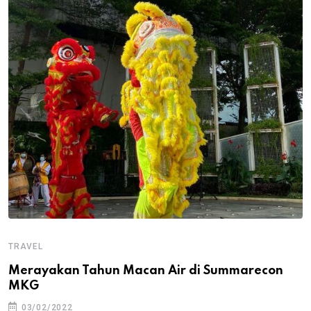
TRAVEL
Merayakan Tahun Macan Air di Summarecon
MKG
03/02/2022