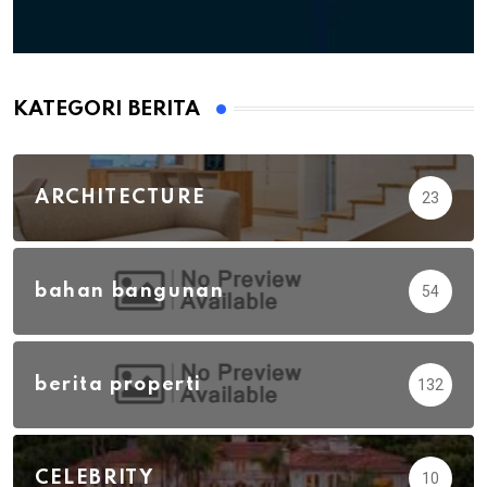
KATEGORI BERITA
ARCHITECTURE
23
bahan bangunan
54
berita properti
132
CELEBRITY
10