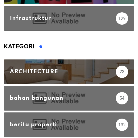
Infrastruktur
129
KATEGORI
ARCHITECTURE
23
bahan bangunan
54
berita properti
132