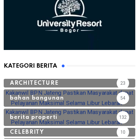
KATEGORI BERITA
ARCHITECTURE
23
bahan bangunan
54
berita properti
132
CELEBRITY
10