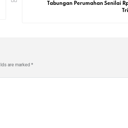
Tabungan Perumahan Senilai R
Tr
elds are marked
*