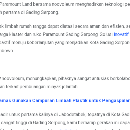
, Paramount Land bersama noovoleum menghadirkan teknologi p
ah pertama di Gading Serpong.
ak limbah rumah tangga dapat diatasi secara aman dan efisien, s
rga klaster dan ruko Paramount Gading Serpong. Solusi
inovatif
aktif menuju keberlanjutan yang menjadikan Kota Gading Serpon
wibowo.
t
noovoleum, menungkapkan, pihaknya sangat antusias berkolabo
n terkait pembuangan minyak jelantah.
amas Gunakan Campuran Limbah Plastik untuk Pengaspalan
hadir untuk pertama kalinya di Jabodetabek, tepatnya di Kota Gad
sangat tinggi di Gading Serpong, kami berharap gerakan ini dapa