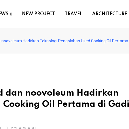
EWS
NEW PROJECT
TRAVEL
ARCHITECTURE
 noovoleum Hadirkan Teknologi Pengolahan Used Cooking Oil Pertama 
d dan noovoleum Hadirkan
 Cooking Oil Pertama di Gad
D
2 YEARS AGO