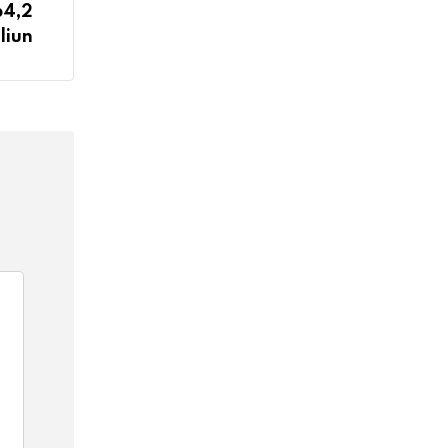
p4,2
iliun