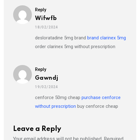
Reply
Wifwfb
18/02/2024
desloratadine 5mg brand
brand clarinex 5mg
order clarinex 5mg without prescription
Reply
Gawndj
19/02/2024
cenforce 50mg cheap
purchase cenforce
without prescription
buy cenforce cheap
Leave a Reply
Your email address will not be published.
Required