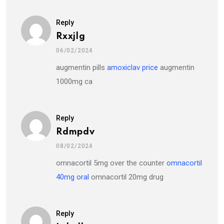
Reply
Rxxjlg
06/02/2024
augmentin pills
amoxiclav price
augmentin
1000mg ca
Reply
Rdmpdv
08/02/2024
omnacortil 5mg over the counter
omnacortil
40mg oral
omnacortil 20mg drug
Reply