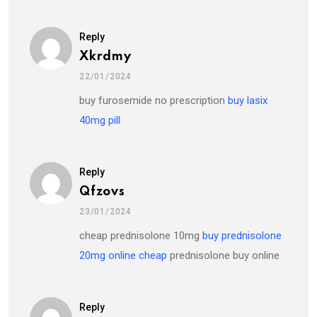
Reply
Xkrdmy
22/01/2024
buy furosemide no prescription
buy lasix
40mg pill
Reply
Qfzovs
23/01/2024
cheap prednisolone 10mg
buy prednisolone
20mg online cheap
prednisolone buy online
Reply