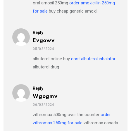
oral amoxil 250mg
order amoxicillin 250mg
for sale
buy cheap generic amoxil
Reply
Evgowv
05/02/2024
albuterol online buy
cost albuterol inhalator
albuterol drug
Reply
Wgogmv
06/02/2024
zithromax 500mg over the counter
order
zithromax 250mg for sale
zithromax canada