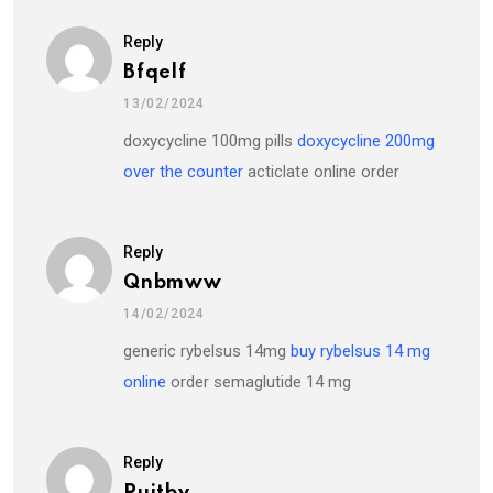
Reply
Bfqelf
13/02/2024
doxycycline 100mg pills
doxycycline 200mg
over the counter
acticlate online order
Reply
Qnbmww
14/02/2024
generic rybelsus 14mg
buy rybelsus 14 mg
online
order semaglutide 14 mg
Reply