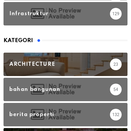
Infrastruktur
129
KATEGORI
ARCHITECTURE
23
bahan bangunan
54
berita properti
132