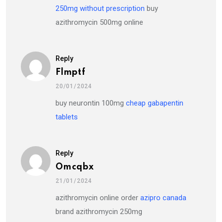
250mg without prescription
buy
azithromycin 500mg online
Reply
Flmptf
20/01/2024
buy neurontin 100mg
cheap gabapentin
tablets
Reply
Omcqbx
21/01/2024
azithromycin online order
azipro canada
brand azithromycin 250mg