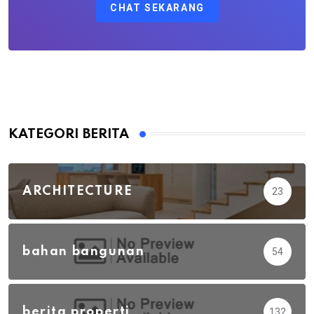
CHAT SEKARANG
KATEGORI BERITA
ARCHITECTURE
23
bahan bangunan
54
berita properti
132