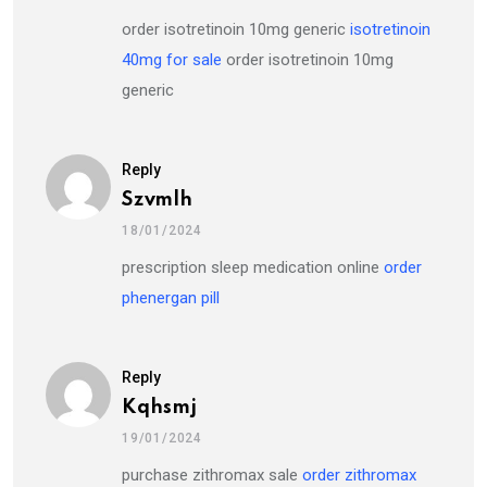
order isotretinoin 10mg generic
isotretinoin
40mg for sale
order isotretinoin 10mg
generic
Reply
Szvmlh
18/01/2024
prescription sleep medication online
order
phenergan pill
Reply
Kqhsmj
19/01/2024
purchase zithromax sale
order zithromax