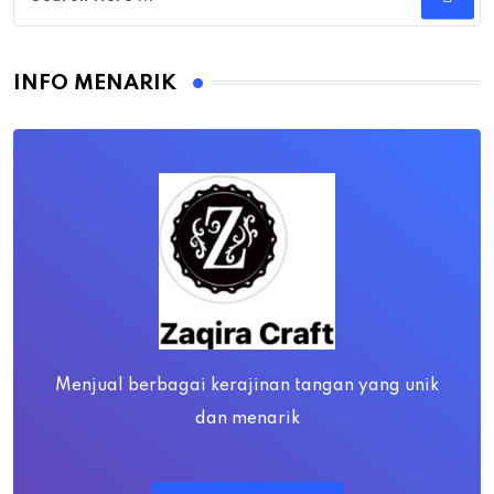
INFO MENARIK
Menjual berbagai kerajinan tangan yang unik
dan menarik