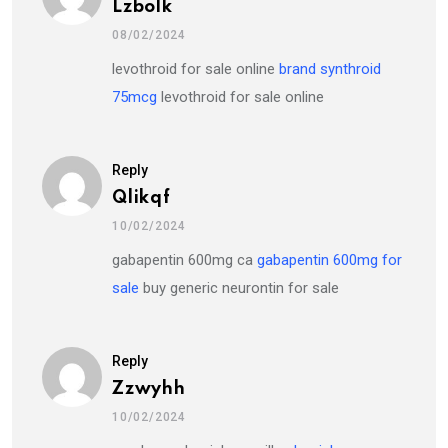
Lzbolk
08/02/2024
levothroid for sale online
brand synthroid
75mcg
levothroid for sale online
Reply
Qlikqf
10/02/2024
gabapentin 600mg ca
gabapentin 600mg for
sale
buy generic neurontin for sale
Reply
Zzwyhh
10/02/2024