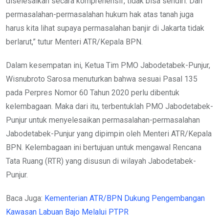
diselesaikan secara komprehensif, tidak bisa sendiri. Dan
permasalahan-permasalahan hukum hak atas tanah juga
harus kita lihat supaya permasalahan banjir di Jakarta tidak
berlarut,” tutur Menteri ATR/Kepala BPN.
Dalam kesempatan ini, Ketua Tim PMO Jabodetabek-Punjur,
Wisnubroto Sarosa menuturkan bahwa sesuai Pasal 135
pada Perpres Nomor 60 Tahun 2020 perlu dibentuk
kelembagaan. Maka dari itu, terbentuklah PMO Jabodetabek-
Punjur untuk menyelesaikan permasalahan-permasalahan
Jabodetabek-Punjur yang dipimpin oleh Menteri ATR/Kepala
BPN. Kelembagaan ini bertujuan untuk mengawal Rencana
Tata Ruang (RTR) yang disusun di wilayah Jabodetabek-
Punjur.
Baca Juga:
Kementerian ATR/BPN Dukung Pengembangan
Kawasan Labuan Bajo Melalui PTPR