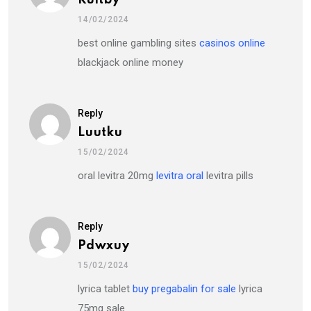
Ruitby
14/02/2024
best online gambling sites
casinos online
blackjack online money
Reply
Luutku
15/02/2024
oral levitra 20mg
levitra oral
levitra pills
Reply
Pdwxuy
15/02/2024
lyrica tablet
buy pregabalin for sale
lyrica
75mg sale