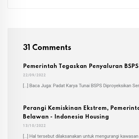
31 Comments
Pemerintah Tegaskan Penyaluran BSPS 
22/09/2022
[…] Baca Juga: Padat Karya Tunai BSPS Diproyeksikan Ser
Perangi Kemiskinan Ekstrem, Pemerin
Belawan - Indonesia Housing
13/10/2022
[…] Hal tersebut dilaksanakan untuk mengurangi kawas