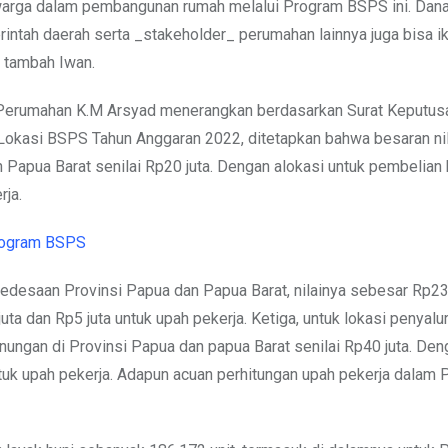
warga dalam pembangunan rumah melalui Program BSPS ini. Dana
intah daerah serta _stakeholder_ perumahan lainnya juga bisa ik
” tambah Iwan.
l Perumahan K.M Arsyad menerangkan berdasarkan Surat Keputus
kasi BSPS Tahun Anggaran 2022, ditetapkan bahwa besaran ni
dan Papua Barat senilai Rp20 juta. Dengan alokasi untuk pembelian
rja.
Program BSPS
edesaan Provinsi Papua dan Papua Barat, nilainya sebesar Rp23,
a dan Rp5 juta untuk upah pekerja. Ketiga, untuk lokasi penyal
nungan di Provinsi Papua dan papua Barat senilai Rp40 juta. Deng
ntuk upah pekerja. Adapun acuan perhitungan upah pekerja dala