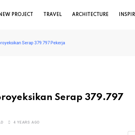
NEW PROJECT
TRAVEL
ARCHITECTURE
INSPI
proyeksikan Serap 379.797 Pekerja
proyeksikan Serap 379.797
AD
4 YEARS AGO