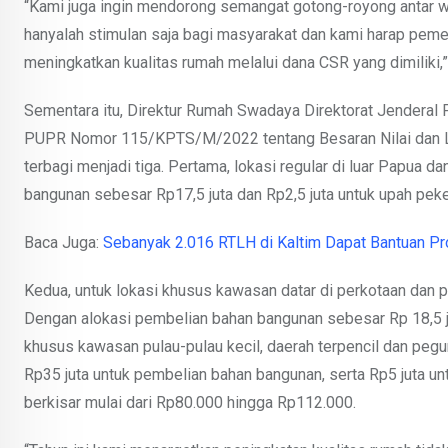
“Kami juga ingin mendorong semangat gotong-royong antar 
hanyalah stimulan saja bagi masyarakat dan kami harap pemer
meningkatkan kualitas rumah melalui dana CSR yang dimiliki,
Sementara itu, Direktur Rumah Swadaya Direktorat Jendera
PUPR Nomor 115/KPTS/M/2022 tentang Besaran Nilai dan Lo
terbagi menjadi tiga. Pertama, lokasi regular di luar Papua 
bangunan sebesar Rp17,5 juta dan Rp2,5 juta untuk upah peke
Baca Juga:
Sebanyak 2.016 RTLH di Kaltim Dapat Bantuan 
Kedua, untuk lokasi khusus kawasan datar di perkotaan dan p
Dengan alokasi pembelian bahan bangunan sebesar Rp 18,5 jut
khusus kawasan pulau-pulau kecil, daerah terpencil dan pegu
Rp35 juta untuk pembelian bahan bangunan, serta Rp5 juta u
berkisar mulai dari Rp80.000 hingga Rp112.000.