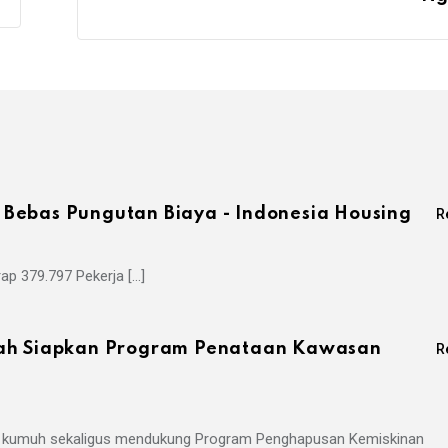
Bebas Pungutan Biaya - Indonesia Housing
R
ap 379.797 Pekerja […]
tah Siapkan Program Penataan Kawasan
R
an kumuh sekaligus mendukung Program Penghapusan Kemiskinan