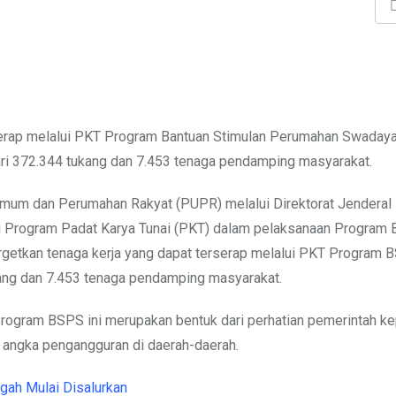
erserap melalui PKT Program Bantuan Stimulan Perumahan Swaday
ari 372.344 tukang dan 7.453 tenaga pendamping masyarakat.
mum dan Perumahan Rakyat (PUPR) melalui Direktorat Jenderal
i Program Padat Karya Tunai (PKT) dalam pelaksanaan Program 
rgetkan tenaga kerja yang dapat terserap melalui PKT Program 
kang dan 7.453 tenaga pendamping masyarakat.
ogram BSPS ini merupakan bentuk dari perhatian pemerintah k
angka pengangguran di daerah-daerah.
ah Mulai Disalurkan