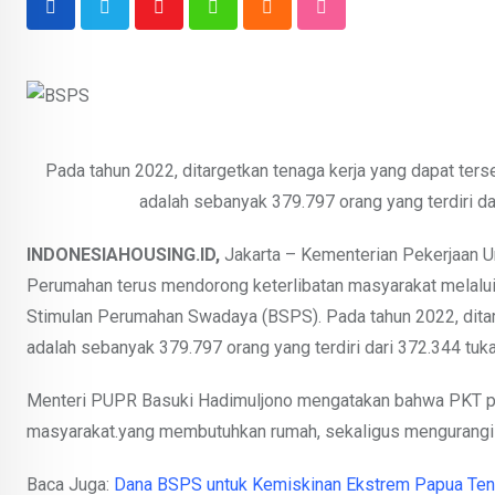
Youtube
Whatsapp
Cloud
StumbleUpon
Pada tahun 2022, ditargetkan tenaga kerja yang dapat t
adalah sebanyak 379.797 orang yang terdiri d
INDONESIAHOUSING.ID,
Jakarta – Kementerian Pekerjaan U
Perumahan terus mendorong keterlibatan masyarakat melalu
Stimulan Perumahan Swadaya (BSPS). Pada tahun 2022, dita
adalah sebanyak 379.797 orang yang terdiri dari 372.344 tu
Menteri PUPR Basuki Hadimuljono mengatakan bahwa PKT pr
masyarakat.yang membutuhkan rumah, sekaligus mengurangi 
Baca Juga:
Dana BSPS untuk Kemiskinan Ekstrem Papua Teng