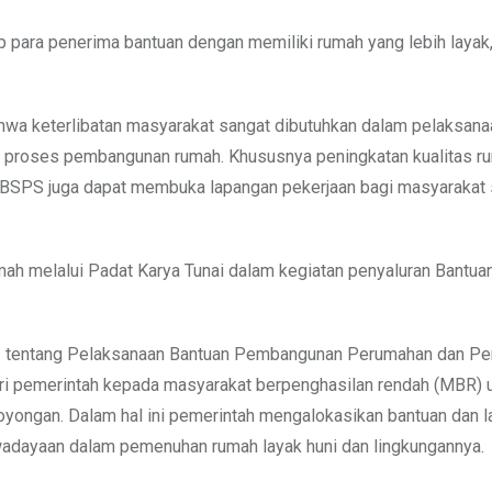
p para penerima bantuan dengan memiliki rumah yang lebih layak
hwa keterlibatan masyarakat sangat dibutuhkan dalam pelaksan
 proses pembangunan rumah. Khususnya peningkatan kualitas ru
 PKT BSPS juga dapat membuka lapangan pekerjaan bagi masyarakat 
ah melalui Padat Karya Tunai dalam kegiatan penyaluran Bantua
 tentang Pelaksanaan Bantuan Pembangunan Perumahan dan Pe
 pemerintah kepada masyarakat berpenghasilan rendah (MBR) 
yongan. Dalam hal ini pemerintah mengalokasikan bantuan dan l
dayaan dalam pemenuhan rumah layak huni dan lingkungannya.