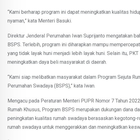
“Kami berharap program ini dapat meningkatkan kualitas hidu
nyaman,” kata Menteri Basuki.
Direktur Jenderal Perumahan Iwan Suprijanto mengatakan ba
BSPS. Terlebih, program ini diharapkan mampu mempercepat
yang tidak layak huni menjadi lebih layak huni. Selain itu,
meningkatkan daya beli masyarakat di daerah.
“Kami siap melibatkan masyarakat dalam Program Sejuta Rum
Perumahan Swadaya (BSPS),” kata Iwan.
Mengacu pada Peraturan Menteri PUPR Nomor 7 Tahun 2022
Rumah Khusus, Program BSPS merupakan dukungan dana dari
peningkatan kualitas rumah swadaya berasaskan kegotong-ro
rumah swadaya untuk menggerakkan dan meningkatkan keswa