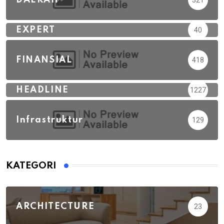
EXPERT
40
FINANSIAL
418
HEADLINE
1227
Infrastruktur
129
KATEGORI
ARCHITECTURE
23