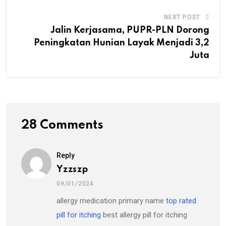
NEXT POST
Jalin Kerjasama, PUPR-PLN Dorong
Peningkatan Hunian Layak Menjadi 3,2
Juta
28 Comments
Reply
Yzzszp
09/01/2024
allergy medication primary name
top rated
pill for itching
best allergy pill for itching