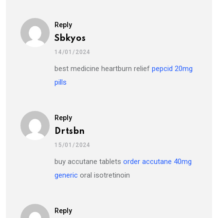
Reply
Sbkyos
14/01/2024
best medicine heartburn relief
pepcid 20mg
pills
Reply
Drtsbn
15/01/2024
buy accutane tablets
order accutane 40mg
generic
oral isotretinoin
Reply