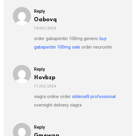
Reply
Oabovq
10/02/2024
order gabapentin 100mg generic
buy
gabapentin 100mg sale
order neurontin
Reply
Hovbzp
11/02/2024
viagra online order
sildenafil professional
overnight delivery viagra
Reply
Gmewnp