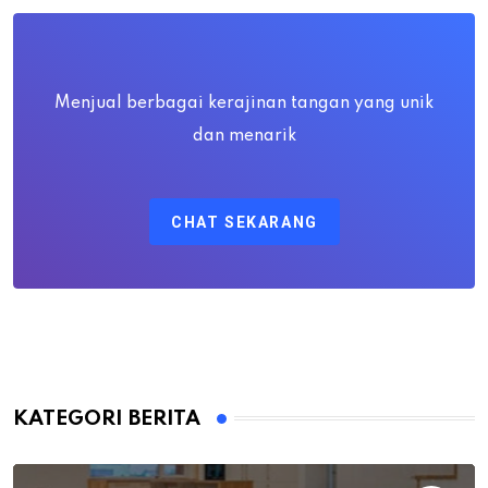
Menjual berbagai kerajinan tangan yang unik
dan menarik
CHAT SEKARANG
KATEGORI BERITA