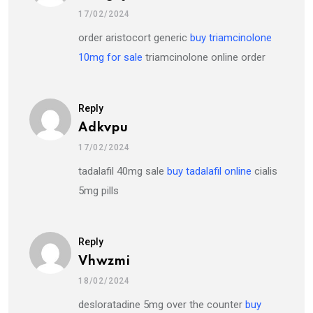
17/02/2024
order aristocort generic
buy triamcinolone
10mg for sale
triamcinolone online order
Reply
Adkvpu
17/02/2024
tadalafil 40mg sale
buy tadalafil online
cialis
5mg pills
Reply
Vhwzmi
18/02/2024
desloratadine 5mg over the counter
buy