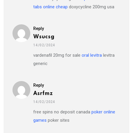
tabs online cheap
doxycycline 200mg usa
Reply
Wsucsg
14/02/2024
vardenafil 20mg for sale
oral levitra
levitra
generic
Reply
Asrfmz
14/02/2024
free spins no deposit canada
poker online
games
poker sites