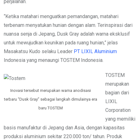
perjalanan.
“Ketika matahari menguatkan pemandangan, matahari
terbenam menyatukan hunian dengan alam. Terinspirasi dari
nuansa senja di Jepang, Dusk Gray adalah warna eksklusif
untuk mewujudkan keunikan pada ruang hunian,” jelas
Masakatsu Kudo selaku Leader
PT LIXIL Aluminium
Indonesia yang menaungi TOSTEM Indonesia.
TOSTEM
merupakan
Inovasi tersebut merupakan warna anodisasi
bagian dari
terbaru “Dusk Gray” sebagai langkah dimulainya era
LIXIL
baru TOSTEM
Corporation
yang memiliki
basis manufaktur di Jepang dan Asia, dengan kapasitas
produksi aluminium sekitar 220.000 ton/ tahun. Produk