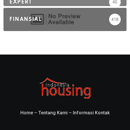
EXPERT
40
FINANSIAL
418
Home
–
Tentang Kami
–
Informasi Kontak