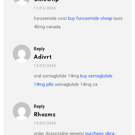
11/02/2024
furosemide cost
buy furosemide cheap
lasix
40mg canada
Reply
Adivrt
13/02/2024
oral semaglutide 14mg
buy semaglutide
14mg pills
semaglutide 14mg ca
Reply
Rhozmz
13/02/2024
order doxycycline generic
purchase vibra-