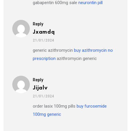
gabapentin 600mg sale
neurontin pill
Reply
Jxamdq
21/01/2024
generic azithromycin
buy azithromycin no
prescription
azithromycin generic
Reply
Jijalv
21/01/2024
order lasix 100mg pills
buy furosemide
100mg generic