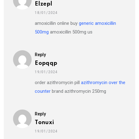
Elzepl
18/01/2024
amoxicillin online buy
generic amoxicillin
500mg
amoxicillin 500mg us
Reply
Eopqqp
19/01/2024
order azithromycin pill
azithromycin over the
counter
brand azithromycin 250mg
Reply
Tonuxi
19/01/2024