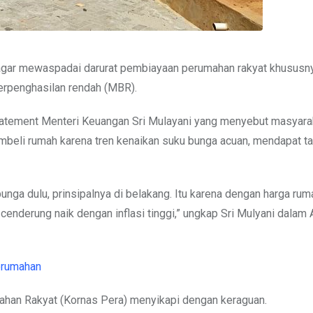
g agar mewaspadai darurat pembiayaan perumahan rakyat khususn
erpenghasilan rendah (MBR).
atement Menteri Keuangan Sri Mulayani yang menyebut masyara
embeli rumah karena tren kenaikan suku bunga acuan, mendapat 
unga dulu, prinsipalnya di belakang. Itu karena dengan harga rum
cenderung naik dengan inflasi tinggi,” ungkap Sri Mulyani dalam 
erumahan
ahan Rakyat (Kornas Pera) menyikapi dengan keraguan.