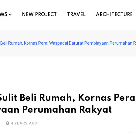
WS
NEW PROJECT
TRAVEL
ARCHITECTURE
lit Beli Rumah, Kornas Pera: Waspadai Darurat Pembiayaan Perumahan 
Sulit Beli Rumah, Kornas Pera
yaan Perumahan Rakyat
D
4 YEARS AGO