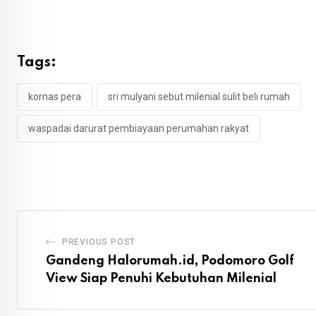
Tags:
kornas pera
sri mulyani sebut milenial sulit beli rumah
waspadai darurat pembiayaan perumahan rakyat
PREVIOUS POST
Gandeng Halorumah.id, Podomoro Golf
View Siap Penuhi Kebutuhan Milenial