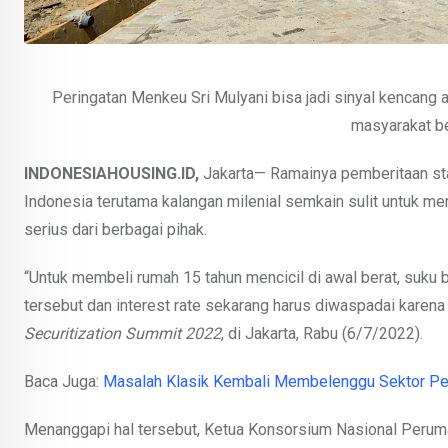
Peringatan Menkeu Sri Mulyani bisa jadi sinyal kencan
masyarakat b
INDONESIAHOUSING.ID,
Jakarta— Ramainya pemberitaan st
Indonesia terutama kalangan milenial semkain sulit untuk m
serius dari berbagai pihak.
“Untuk membeli rumah 15 tahun mencicil di awal berat, suku b
tersebut dan interest rate sekarang harus diwaspadai karena 
Securitization Summit 2022
, di Jakarta, Rabu (6/7/2022).
Baca Juga:
Masalah Klasik Kembali Membelenggu Sektor P
Menanggapi hal tersebut, Ketua Konsorsium Nasional Perum