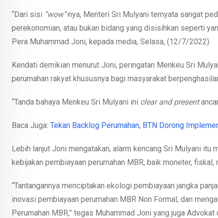
“Dari sisi
“wow”-
nya, Menteri Sri Mulyani ternyata sangat pe
perekonomian, atau bukan bidang yang disisihkan seperti yang
Pera Muhammad Joni, kepada media, Selasa, (12/7/2022).
Kendati demikian menurut Joni, peringatan Menkeu Sri Mulya
perumahan rakyat khususnya bagi masyarakat berpenghasila
“Tanda bahaya Menkeu Sri Mulyani ini
clear and present
ancam
Baca Juga:
Tekan Backlog Perumahan, BTN Dorong Implementa
Lebih lanjut Joni mengatakan, alarm kencang Sri Mulyani itu
kebijakan pembiayaan perumahan MBR, baik moneter, fiskal,
“Tantangannya menciptakan ekologi pembiayaan jangka panja
inovasi pembiayaan perumahan MBR Non Formal, dan mengat
Perumahan MBR,” tegas Muhammad Joni yang juga Advokat d