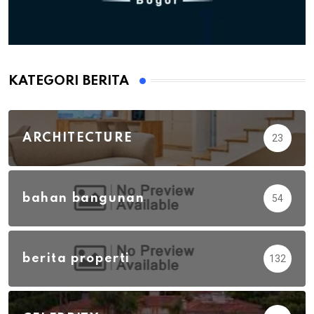
KATEGORI BERITA
ARCHITECTURE
23
bahan bangunan
54
berita properti
132