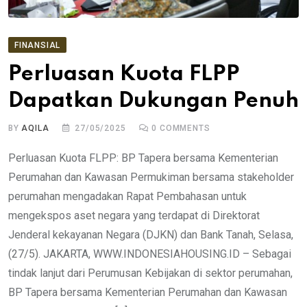
FINANSIAL
Perluasan Kuota FLPP
Dapatkan Dukungan Penuh
BY
AQILA
27/05/2025
0
COMMENTS
Perluasan Kuota FLPP: BP Tapera bersama Kementerian
Perumahan dan Kawasan Permukiman bersama stakeholder
perumahan mengadakan Rapat Pembahasan untuk
mengekspos aset negara yang terdapat di Direktorat
Jenderal kekayanan Negara (DJKN) dan Bank Tanah, Selasa,
(27/5). JAKARTA, WWW.INDONESIAHOUSING.ID – Sebagai
tindak lanjut dari Perumusan Kebijakan di sektor perumahan,
BP Tapera bersama Kementerian Perumahan dan Kawasan