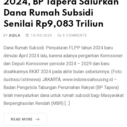
2024, BP Tapera Salurkan
Dana Rumah Subsidi
Senilai Rp9,083 Triliun
BY
AQILA
14/05/2024
0
COMMENTS
Dana Rumah Subsidi: Penyaluran FLPP tahun 2024 baru
dimulai April 2024 lalu, karena adanya pergantian Komisioner
dan Deputi Komisioner periode 2024 – 2029 dan baru
disahkannya RKAT 2024 pada akhir bulan sebelumnya. (Foto:
ilustrasi/istimewa) JAKARTA, www.indonesiahousing.id –
Badan Pengelola Tabungan Perumahan Rakyat (BP Tapera)
telah menyalurkan dana untuk rumah subsidi bagi Masyarakat
Berpenghasilan Rendah (MBR) […]
READ MORE