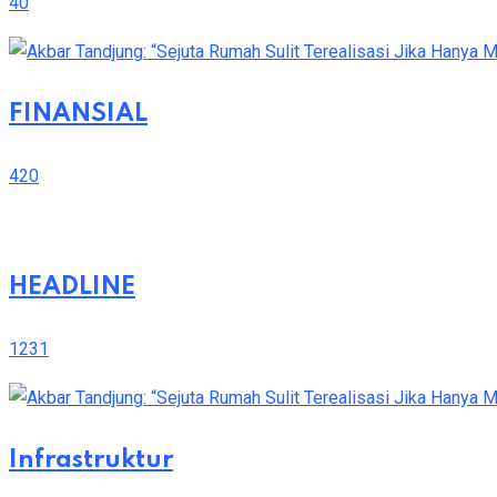
40
FINANSIAL
420
HEADLINE
1231
Infrastruktur