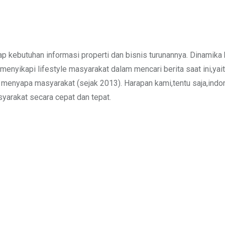
 kebutuhan informasi properti dan bisnis turunannya. Dinamika 
enyikapi lifestyle masyarakat dalam mencari berita saat ini,yait
is menyapa masyarakat (sejak 2013). Harapan kami,tentu saja,in
asyarakat secara cepat dan tepat.