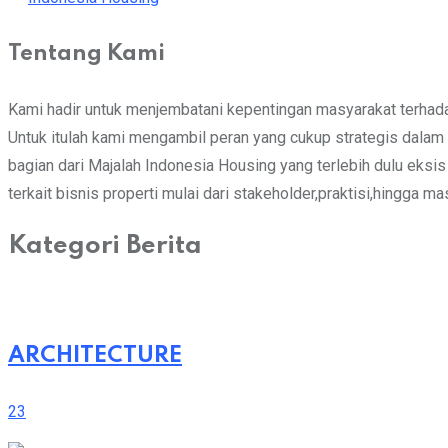
Tentang Kami
Kami hadir untuk menjembatani kepentingan masyarakat terhadap
Untuk itulah kami mengambil peran yang cukup strategis dalam m
bagian dari Majalah Indonesia Housing yang terlebih dulu eks
terkait bisnis properti mulai dari stakeholder,praktisi,hingga m
Kategori Berita
ARCHITECTURE
23