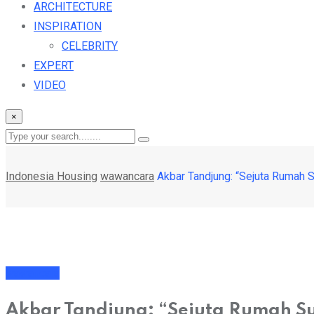
ARCHITECTURE
INSPIRATION
CELEBRITY
EXPERT
VIDEO
×
Indonesia Housing
wawancara
Akbar Tandjung: “Sejuta Rumah 
wawancara
Akbar Tandjung: “Sejuta Rumah Su