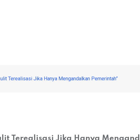
Sulit Terealisasi Jika Hanya Mengandalkan Pemerintah”
lit Terealisasi Jika Hanya Mengan