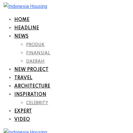
Skip
to
HOME
content
HEADLINE
NEWS
PRODUK
FINANSIAL
DAERAH
NEW PROJECT
TRAVEL
ARCHITECTURE
INSPIRATION
CELEBRITY
EXPERT
VIDEO