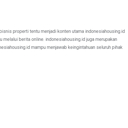
bisnis properti tentu menjadi konten utama indonesiahousing.id
u melalui berita online. indonesiahousing.id juga merupakan
donesiahousing.id mampu menjawab keingintahuan seluruh pihak