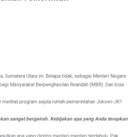
a, Sumatera Utara ini. Betapa tidak, sebagai Menteri Negara
 bagi Masyarakat Berpenghasilan Reandah (MBR). Dan bisa
kar melihat program sejuta rumah pemerintahan Jokowi-JK?
akan sangat bergairah. Kebijakan apa yang Anda terapkan
tkan apa yang dirintis menteri-menteri terdahulu. Pak