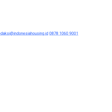
edaksi@indonesiahousing.id
0878 1060 9001