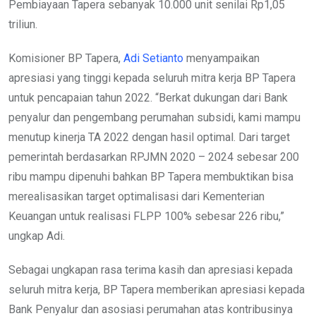
Pembiayaan Tapera sebanyak 10.000 unit senilai Rp1,05
triliun.
Komisioner BP Tapera,
Adi Setianto
menyampaikan
apresiasi yang tinggi kepada seluruh mitra kerja BP Tapera
untuk pencapaian tahun 2022. “Berkat dukungan dari Bank
penyalur dan pengembang perumahan subsidi, kami mampu
menutup kinerja TA 2022 dengan hasil optimal. Dari target
pemerintah berdasarkan RPJMN 2020 – 2024 sebesar 200
ribu mampu dipenuhi bahkan BP Tapera membuktikan bisa
merealisasikan target optimalisasi dari Kementerian
Keuangan untuk realisasi FLPP 100% sebesar 226 ribu,”
ungkap Adi.
Sebagai ungkapan rasa terima kasih dan apresiasi kepada
seluruh mitra kerja, BP Tapera memberikan apresiasi kepada
Bank Penyalur dan asosiasi perumahan atas kontribusinya