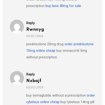
prescription
buy lasix 40mg for sale
Reply
Rwnnyg
23/01/2024
prednisolone 20mg drug
order prednisolone
10mg online cheap
buy omnacortil 5mg
without prescription
Reply
Nxbajf
02/02/2024
buy semaglutide without a prescription
order
rybelsus online cheap
buy rybelsus 14mg pill