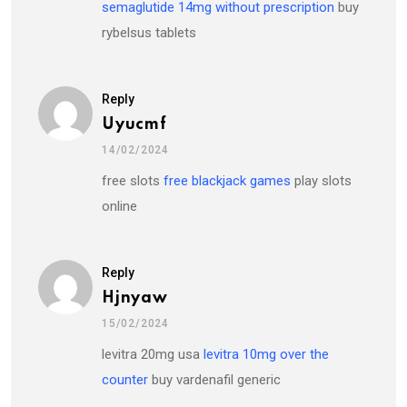
semaglutide 14mg without prescription
buy
rybelsus tablets
Reply
Uyucmf
14/02/2024
free slots
free blackjack games
play slots
online
Reply
Hjnyaw
15/02/2024
levitra 20mg usa
levitra 10mg over the
counter
buy vardenafil generic