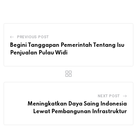
via
Email
PREVIOUS POST
Begini Tanggapan Pemerintah Tentang Isu
Penjualan Pulau Widi
NEXT POST
Meningkatkan Daya Saing Indonesia
Lewat Pembangunan Infrastruktur