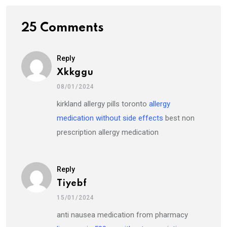
25 Comments
Reply
Xkkggu
08/01/2024
kirkland allergy pills toronto
allergy
medication without side effects
best non
prescription allergy medication
Reply
Tiyebf
15/01/2024
anti nausea medication from pharmacy