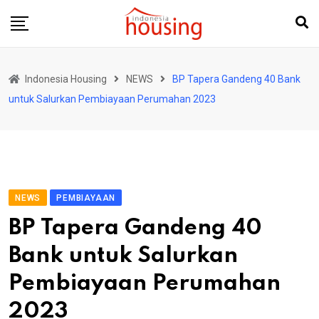
Skip
to
content
Indonesia Housing
NEWS
BP Tapera Gandeng 40 Bank
untuk Salurkan Pembiayaan Perumahan 2023
NEWS
PEMBIAYAAN
BP Tapera Gandeng 40
Bank untuk Salurkan
Pembiayaan Perumahan
2023