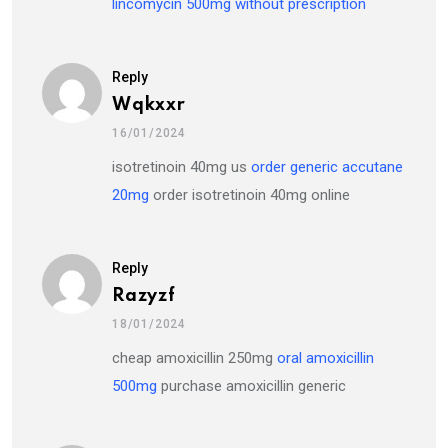
lincomycin 500mg without prescription
Reply
Wqkxxr
16/01/2024
isotretinoin 40mg us
order generic accutane
20mg
order isotretinoin 40mg online
Reply
Razyzf
18/01/2024
cheap amoxicillin 250mg
oral amoxicillin
500mg
purchase amoxicillin generic