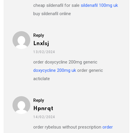
cheap sildenafil for sale
sildenafil 100mg uk
buy sildenafil online
Reply
Lnxlsj
13/02/2024
order doxycycline 200mg generic
doxycycline 200mg uk
order generic
acticlate
Reply
Hpnrqt
14/02/2024
order rybelsus without prescription
order