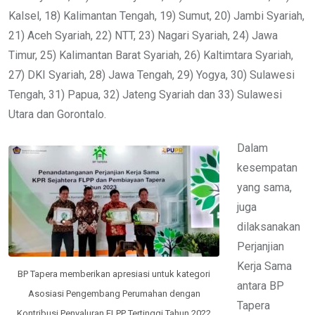
Kalsel, 18) Kalimantan Tengah, 19) Sumut, 20) Jambi Syariah,
21) Aceh Syariah, 22) NTT, 23) Nagari Syariah, 24) Jawa
Timur, 25) Kalimantan Barat Syariah, 26) Kaltimtara Syariah,
27) DKI Syariah, 28) Jawa Tengah, 29) Yogya, 30) Sulawesi
Tengah, 31) Papua, 32) Jateng Syariah dan 33) Sulawesi
Utara dan Gorontalo.
Dalam
kesempatan
yang sama,
juga
dilaksanakan
Perjanjian
Kerja Sama
BP Tapera memberikan apresiasi untuk kategori
antara BP
Asosiasi Pengembang Perumahan dengan
Tapera
Kontribusi Penyaluran FLPP Tertinggi Tahun 2022