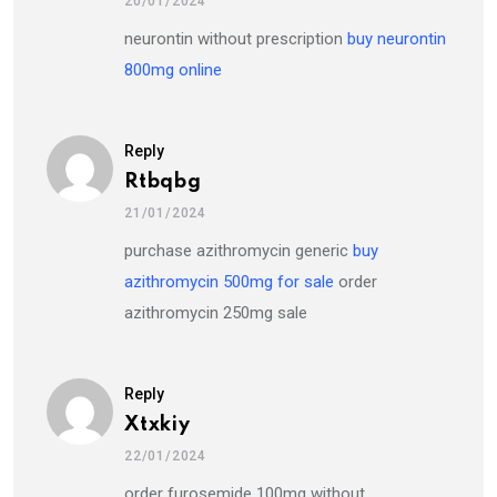
20/01/2024
neurontin without prescription
buy neurontin
800mg online
Reply
Rtbqbg
21/01/2024
purchase azithromycin generic
buy
azithromycin 500mg for sale
order
azithromycin 250mg sale
Reply
Xtxkiy
22/01/2024
order furosemide 100mg without