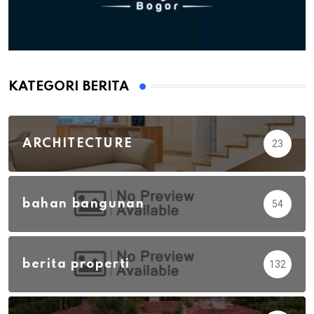
KATEGORI BERITA
ARCHITECTURE
23
bahan bangunan
54
berita properti
132