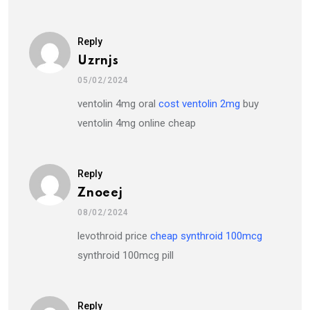
Reply
Uzrnjs
05/02/2024
ventolin 4mg oral
cost ventolin 2mg
buy
ventolin 4mg online cheap
Reply
Znoeej
08/02/2024
levothroid price
cheap synthroid 100mcg
synthroid 100mcg pill
Reply