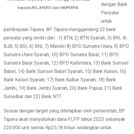
dengan Bank
kepada:REI, APERSI dan HIMPERRA.
Penyalur
untuk
pembiayaan Tapera. BP Tapera menggandeng 22 bank
penyalur yang terdiri dari : 1) BTN, 2) BTN Syariah, 3) BRI, 4)
BJB, 5) BSI, 6) BNI, 7) Mandiri 8) BPD Sumatra Utara, 9) BPD
Sumatra Utara Syariah, 10) BPD Sumatra Barat, 11) BPD
Sumatra Barat Syariah, 12) BPD Kaltimtara, 13) Bank Sumsel
Babel, 14) Bank Sumsel Babel Syariah, 15) Bank Kalsel, 16)
Bank Kalsel Syariah, 17) Bank Kalbar Syariah, 18) Bank
Jambi, 19) Bank Jambi Syariah, 20) Bank Papua, 21) Bank
Sulselbar dan 22) Bank NTT.
Sesuai dengan target yang ditetapkan oleh pemerintah, BP
Tapera akan menyalurkan dana FLPP tahun 2023 sebanyak
220.000 unit senilai Rp25,18 triliun sedangkan untuk