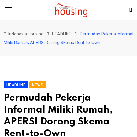
Skip
to
content
Indonesia Housing
HEADLINE
Permudah Pekerja Informal
Miliki Rumah, APERSI Dorong Skema Rent-to-Own
HEADLINE
NEWS
Permudah Pekerja
Informal Miliki Rumah,
APERSI Dorong Skema
Rent-to-Own