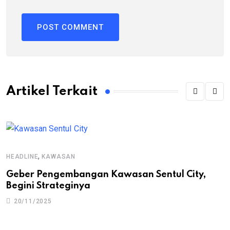
Artikel Terkait
,
HEADLINE
KAWASAN
Geber Pengembangan Kawasan Sentul City,
Begini Strateginya
20/11/2025