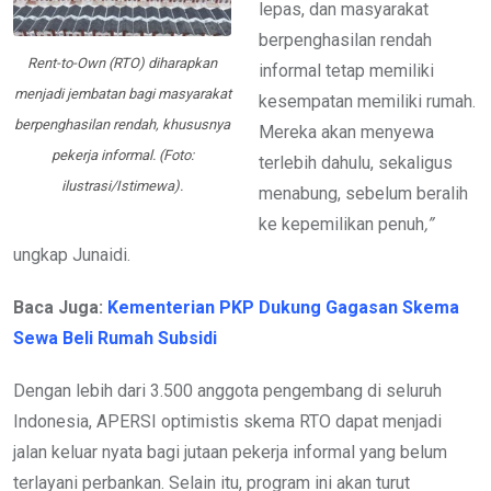
lepas, dan masyarakat
berpenghasilan rendah
Rent-to-Own (RTO) diharapkan
informal tetap memiliki
menjadi jembatan bagi masyarakat
kesempatan memiliki rumah.
berpenghasilan rendah, khususnya
Mereka akan menyewa
pekerja informal. (Foto:
terlebih dahulu, sekaligus
ilustrasi/Istimewa).
menabung, sebelum beralih
ke kepemilikan penuh
,”
ungkap Junaidi.
Baca Juga:
Kementerian PKP Dukung Gagasan Skema
Sewa Beli Rumah Subsidi
Dengan lebih dari 3.500 anggota pengembang di seluruh
Indonesia, APERSI optimistis skema RTO dapat menjadi
jalan keluar nyata bagi jutaan pekerja informal yang belum
terlayani perbankan. Selain itu, program ini akan turut