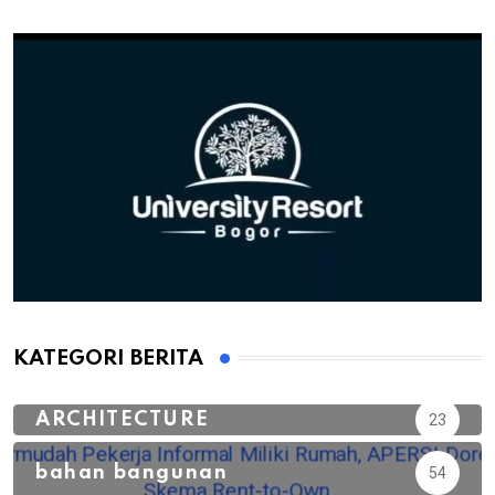
KATEGORI BERITA
ARCHITECTURE
23
bahan bangunan
54