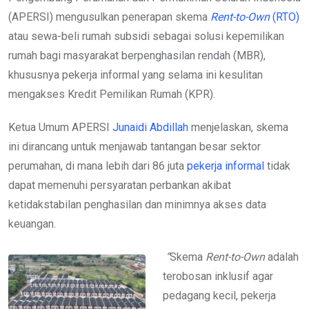
(APERSI) mengusulkan penerapan skema
Rent-to-Own
(RTO)
atau sewa-beli rumah subsidi sebagai solusi kepemilikan
rumah bagi masyarakat berpenghasilan rendah (MBR),
khususnya pekerja informal yang selama ini kesulitan
mengakses Kredit Pemilikan Rumah (KPR).
Ketua Umum APERSI
Junaidi Abdillah
menjelaskan, skema
ini dirancang untuk menjawab tantangan besar sektor
perumahan, di mana lebih dari 86 juta
pekerja informal
tidak
dapat memenuhi persyaratan perbankan akibat
ketidakstabilan penghasilan dan minimnya akses data
keuangan.
“
Skema
Rent-to-Own
adalah
terobosan inklusif agar
pedagang kecil, pekerja