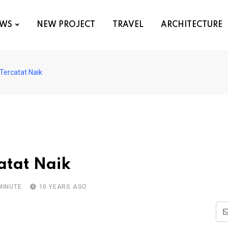
WS
NEW PROJECT
TRAVEL
ARCHITECTURE
 Tercatat Naik
catat Naik
MINUTE
10 YEARS AGO