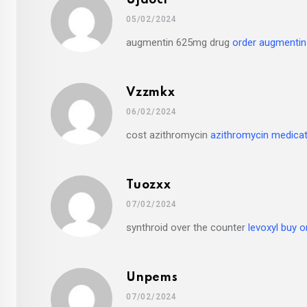
Ujaocr
05/02/2024
augmentin 625mg drug
order augmentin
Vzzmkx
06/02/2024
cost azithromycin
azithromycin medicat
Tuozxx
07/02/2024
synthroid over the counter
levoxyl buy o
Unpems
07/02/2024