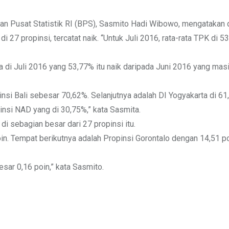
dan Pusat Statistik RI (BPS), Sasmito Hadi Wibowo, mengatakan d
i 27 propinsi, tercatat naik. “Untuk Juli 2016, rata-rata TPK di 5
a di Juli 2016 yang 53,77% itu naik daripada Juni 2016 yang masi
insi Bali sebesar 70,62%. Selanjutnya adalah DI Yogyakarta di 61
insi NAD yang di 30,75%,” kata Sasmita.
di sebagian besar dari 27 propinsi itu.
oin. Tempat berikutnya adalah Propinsi Gorontalo dengan 14,51 po
esar 0,16 poin,” kata Sasmito.