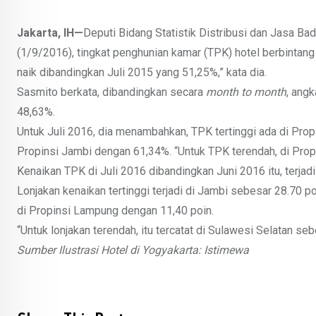
Jakarta, IH—
Deputi Bidang Statistik Distribusi dan Jasa Ba
(1/9/2016), tingkat penghunian kamar (TPK) hotel berbintang d
naik dibandingkan Juli 2015 yang 51,25%,” kata dia.
Sasmito berkata, dibandingkan secara
month to month
, angk
48,63%.
Untuk Juli 2016, dia menambahkan, TPK tertinggi ada di Prop
Propinsi Jambi dengan 61,34%. “Untuk TPK terendah, di Prop
Kenaikan TPK di Juli 2016 dibandingkan Juni 2016 itu, terjadi 
Lonjakan kenaikan tertinggi terjadi di Jambi sebesar 28.70 p
di Propinsi Lampung dengan 11,40 poin.
“Untuk lonjakan terendah, itu tercatat di Sulawesi Selatan seb
Sumber Ilustrasi Hotel di Yogyakarta: Istimewa