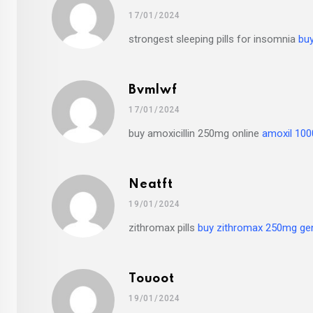
17/01/2024
strongest sleeping pills for insomnia
buy
Bvmlwf
17/01/2024
buy amoxicillin 250mg online
amoxil 10
Neatft
19/01/2024
zithromax pills
buy zithromax 250mg ge
Touoot
19/01/2024