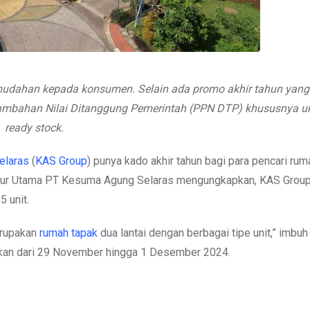
udahan kepada konsumen. Selain ada promo akhir tahun yang
ambahan Nilai Ditanggung Pemerintah (PPN DTP) khususnya un
ready stock.
elaras
(
KAS Group
) punya kado akhir tahun bagi para pencari ru
ktur Utama PT Kesuma Agung Selaras mengungkapkan, KAS Grou
 unit.
erupakan
rumah tapak
dua lantai dengan berbagai tipe unit,” imbu
dakan dari 29 November hingga 1 Desember 2024.