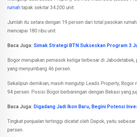
rumah
tapak sekitar 34.200 unit.
Jumlah itu setara dengan 19 persen dari total pasokan rumah
mencapai 180 ribu unit.
Baca Juga:
Simak Strategi BTN Sukseskan Program 3 J
Bogor merupakan pemasok ketiga terbesar di Jabodetabek, p
yang menyumbang 46 persen.
Sekalipun demikian, masih mengutip Leads Property, Bogor me
94 persen. Posisi Bogor berbarengan dengan Bekasi yang j
Baca Juga:
Digadang Jadi Ikon Baru, Begini Potensi Invest
Tingkat penjualan tertinggi dicatat oleh Depok, yaitu sebesa
persen.