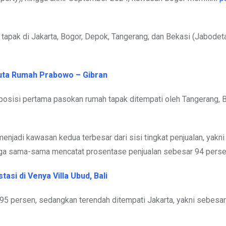
 tapak di Jakarta, Bogor, Depok, Tangerang, dan Bekasi (Jabode
uta Rumah Prabowo – Gibran
osisi pertama pasokan rumah tapak ditempati oleh Tangerang, 
njadi kawasan kedua terbesar dari sisi tingkat penjualan, yakn
uga sama-sama mencatat prosentase penjualan sebesar 94 perse
asi di Venya Villa Ubud, Bali
r 95 persen, sedangkan terendah ditempati Jakarta, yakni sebesa