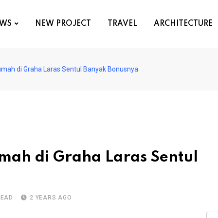
WS
NEW PROJECT
TRAVEL
ARCHITECTURE
Rumah di Graha Laras Sentul Banyak Bonusnya
mah di Graha Laras Sentul
READ
2 YEARS AGO