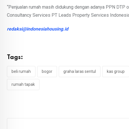
“Penjualan rumah masih didukung dengan adanya PPN DTP o
Consultancy Services PT Leads Property Services Indonesia M
redaksi@indonesiahousing.id
Tags:
beli rumah
bogor
graha laras sentul
kas group
rumah tapak