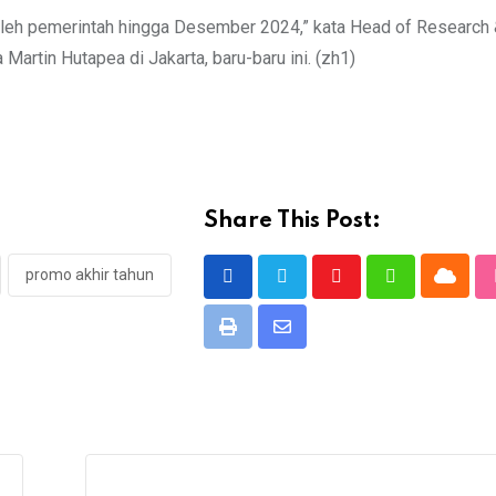
leh pemerintah hingga Desember 2024,” kata Head of Research
artin Hutapea di Jakarta, baru-baru ini. (zh1)
Share This Post:
promo akhir tahun
Cloud
Youtube
Whatsapp
Print
Share
via
Email