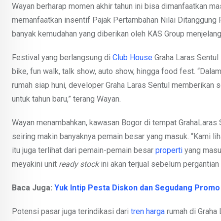
Wayan berharap momen akhir tahun ini bisa dimanfaatkan mas
memanfaatkan insentif Pajak Pertambahan Nilai Ditanggung 
banyak kemudahan yang diberikan oleh KAS Group menjelang 
Festival yang berlangsung di
Club House
Graha Laras Sentul i
bike, fun walk, talk show, auto show, hingga food fest. “Dala
rumah siap huni, developer Graha Laras Sentul memberikan
untuk tahun baru,” terang Wayan.
Wayan menambahkan, kawasan Bogor di tempat GrahaLaras Se
seiring makin banyaknya pemain besar yang masuk. “Kami liha
itu juga terlihat dari pemain-pemain besar
properti
yang masuk
meyakini unit
ready stock
ini akan terjual sebelum pergantian 
Baca Juga:
Yuk Intip Pesta Diskon dan Segudang Prom
Potensi pasar juga terindikasi dari
tren harga
rumah di Graha 