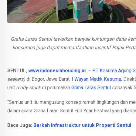
Graha Laras Sentul tawarkan banyak kuntungan dana kem
konsumen juga dapat memanfaatkan insentif Pajak Pert
SENTUL,
www.indonesiahousing.id
–
PT Kesuma Agung S
seekers)
di Bogor, Jawa Barat.
I Wayan Madik Kesuma
, Dire
unit
ready stock
di perumahan
Graha Laras Sentul
sebanyak 55
“Semua unit itu mengusung konsep ramah lingkungan dan m
dalam acara Graha Laras Sentul End Year Festival yang dia
Baca Juga:
Berkah Infrastruktur untuk Properti Sentul