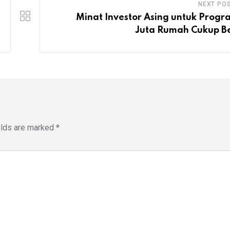
NEXT PO
Minat Investor Asing untuk Progr
Juta Rumah Cukup B
elds are marked
*