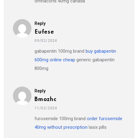
omnacortil 40mg canada
Reply
Eufese
09/02/2024
gabapentin 100mg brand
buy gabapentin
600mg online cheap
generic gabapentin
800mg
Reply
Bmozhc
11/02/2024
furosemide 100mg brand
order furosemide
40mg without prescription
lasix pills