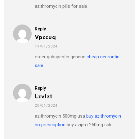
azithromycin pills for sale
Reply
Vpccuq
19/01/2024
order gabapentin generic
cheap neurontin
sale
Reply
Lzvfzt
20/01/2024
azithromycin 500mg usa
buy azithromycin
no prescription
buy azipro 250mg sale