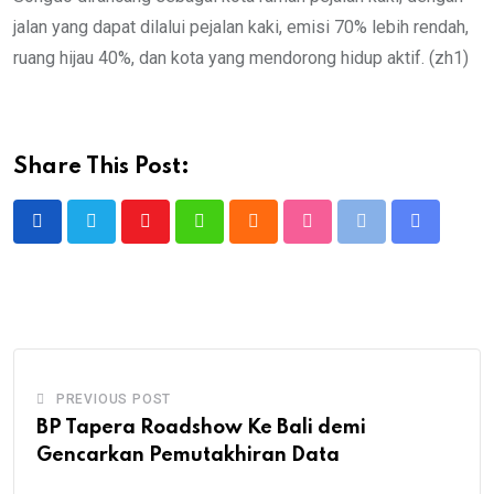
jalan yang dapat dilalui pejalan kaki, emisi 70% lebih rendah,
ruang hijau 40%, dan kota yang mendorong hidup aktif. (zh1)
Share This Post:
Youtube
Whatsapp
Cloud
StumbleUpon
Print
Share
via
Email
PREVIOUS POST
BP Tapera Roadshow Ke Bali demi
Gencarkan Pemutakhiran Data