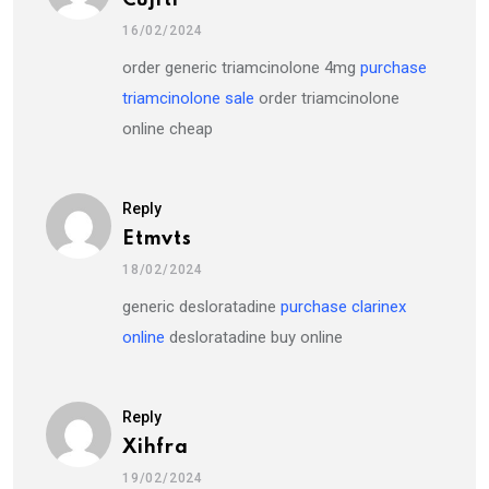
16/02/2024
order generic triamcinolone 4mg
purchase
triamcinolone sale
order triamcinolone
online cheap
Reply
Etmvts
18/02/2024
generic desloratadine
purchase clarinex
online
desloratadine buy online
Reply
Xihfra
19/02/2024