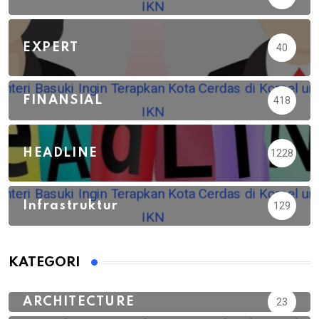
EXPERT
40
FINANSIAL
418
HEADLINE
1228
Infrastruktur
129
KATEGORI
ARCHITECTURE
23