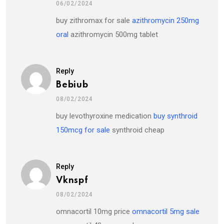
06/02/2024
buy zithromax for sale
azithromycin 250mg
oral
azithromycin 500mg tablet
Reply
Bebiub
08/02/2024
buy levothyroxine medication
buy synthroid
150mcg for sale
synthroid cheap
Reply
Vknspf
08/02/2024
omnacortil 10mg price
omnacortil 5mg sale