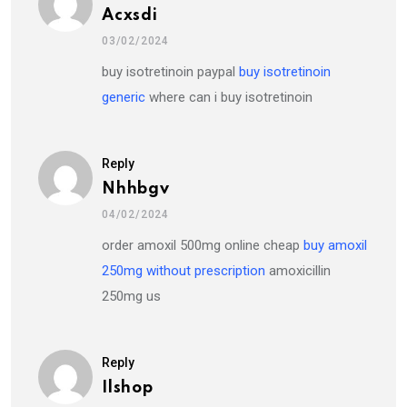
Acxsdi
03/02/2024
buy isotretinoin paypal
buy isotretinoin
generic
where can i buy isotretinoin
Reply
Nhhbgv
04/02/2024
order amoxil 500mg online cheap
buy amoxil
250mg without prescription
amoxicillin
250mg us
Reply
Ilshop