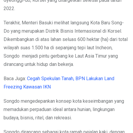
Gyeonggi-do, Korsel yang ditargetkan selesai pada tahun
2022.
Terakhir, Menteri Basuki melihat langsung Kota Baru Song-
Do yang merupakan Distrik Bisnis Internasional di Korsel.
Dikembangkan di atas lahan seluas 600 hektar (ha) dari total
wilayah suas 1.500 ha di sepanjang tepi laut Incheon,
Songdo menjadi pintu gerbang ke Laut Asia Timur yang
dirancang untuk hidup dan bekerja.
Baca Juga:
Cegah Spekulan Tanah, BPN Lakukan Land
Freezing Kawasan IKN
Songdo mengedepankan konsep kota keseimbangan yang
memadukan perpaduan ideal antara hunian, lingkungan
budaya, bisnis, ritel, dan rekreasi.
Songdo dirancang sebagai kota ramah pejalan kaki, dengan