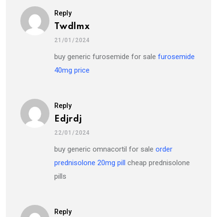
Reply
Twdlmx
21/01/2024
buy generic furosemide for sale
furosemide
40mg price
Reply
Edjrdj
22/01/2024
buy generic omnacortil for sale
order
prednisolone 20mg pill
cheap prednisolone
pills
Reply