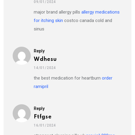
09/01/2024
major brand allergy pills
allergy medications
for itching skin
costco canada cold and
sinus
Reply
Wdhesu
14/01/2024
the best medication for heartburn
order
ramipril
Reply
Ftfgse
16/01/2024